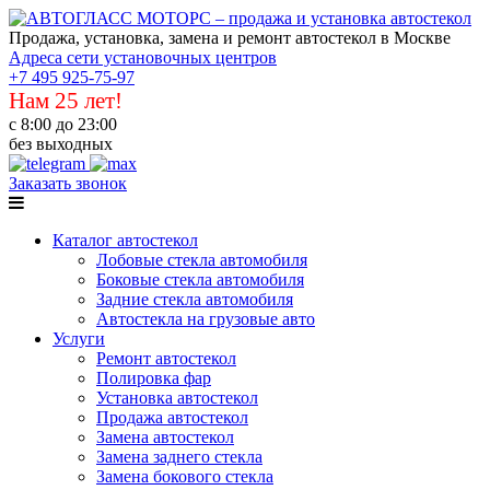
Продажа, установка, замена и ремонт автостекол в Москве
Адреса сети установочных центров
+7 495 925-75-97
Нам 25 лет!
с 8:00 до 23:00
без выходных
Заказать звонок
Каталог автостекол
Лобовые стекла автомобиля
Боковые стекла автомобиля
Задние стекла автомобиля
Автостекла на грузовые авто
Услуги
Ремонт автостекол
Полировка фар
Установка автостекол
Продажа автостекол
Замена автостекол
Замена заднего стекла
Замена бокового стекла