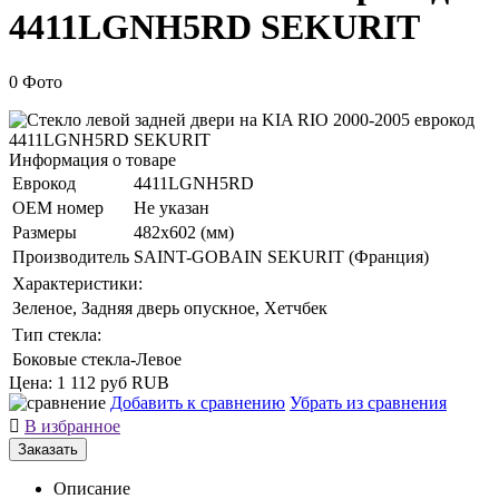
4411LGNH5RD SEKURIT
0 Фото
Информация о товаре
Еврокод
4411LGNH5RD
ОЕМ номер
Не указан
Размеры
482x602 (мм)
Производитель
SAINT-GOBAIN SEKURIT (Франция)
Характеристики:
Зеленое, Задняя дверь опускное, Хетчбек
Тип стекла:
Боковые стекла-Левое
Цена:
1 112 руб
RUB
Добавить к сравнению
Убрать из сравнения

В избранное
Заказать
Описание