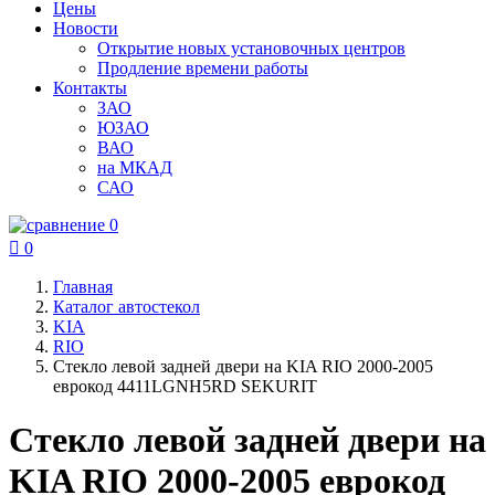
Цены
Новости
Открытие новых установочных центров
Продление времени работы
Контакты
ЗАО
ЮЗАО
ВАО
на МКАД
САО
0

0
Главная
Каталог автостекол
KIA
RIO
Стекло левой задней двери на KIA RIO 2000-2005
еврокод 4411LGNH5RD SEKURIT
Стекло левой задней двери на
KIA RIO 2000-2005 еврокод