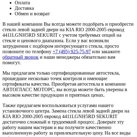
Оплата
Доставка
Обмен и возврат
В нашей компании Вы всегда можете подобрать и приобрести
стекло левой задней двери на KIA RIO 2000-2005 еврокод
4411LGNH5RD SEKURIT с учетом требуемых опций на
стекле и ценового диапазона. Если у вас возникли
затруднения с подбором интересующего стекла, просто
позвоните по телефону
+7 (495) 925-75-97
или закажите
обратный звонок
и наши менеджеры обязательно вам
помогут.
Мы предлагаем только сертифицированные автостекла,
прошедшие несколько точек контроля и имеющие
сертификаты качества. Приобретая автостекла в компании
АВТОГЛАСС МОТОРС, вы всегда можете быть уверены в
высоком качестве продукции и приятных ценах.
Также предлагаем воспользоваться услугами нашего
установочного центра. Замена стекла левой задней двери на
KIA RIO 2000-2005 еврокод 4411LGNH5RD SEKURIT
достаточно сложный и трудоемкий процесс. Доверьте эту
работу нашим мастерам и вы получите качественно
выполненную работу за привлекательную цену. На все виды