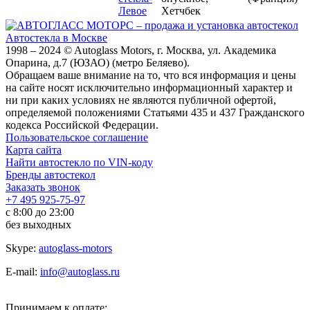
Левое
Хетчбек
Автостекла в Москве
1998 – 2024 © Autoglass Motors, г. Москва, ул. Академика
Опарина, д.7 (ЮЗАО) (метро Беляево).
Обращаем ваше внимание на то, что вся информация и цены
на сайте носят исключительно информационный характер и
ни при каких условиях не являются публичной офертой,
определяемой положениями Статьями 435 и 437 Гражданского
кодекса Российской Федерации.
Пользовательское соглашение
Карта сайта
Найти автостекло по VIN-коду
Бренды автостекол
Заказать звонок
+7 495 925-75-97
с 8:00 до 23:00
без выходных
Skype:
autoglass-motors
E-mail:
info@autoglass.ru
Принимаем к оплате: