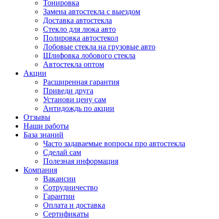
Тонировка
Замена автостекла с выездом
Доставка автостекла
Стекло для люка авто
Полировка автостекол
Лобовые стекла на грузовые авто
Шлифовка лобового стекла
Автостекла оптом
Акции
Расширенная гарантия
Приведи друга
Установи цену сам
Антидождь по акции
Отзывы
Наши работы
База знаний
Часто задаваемые вопросы про автостекла
Сделай сам
Полезная информация
Компания
Вакансии
Сотрудничество
Гарантии
Оплата и доставка
Сертификаты