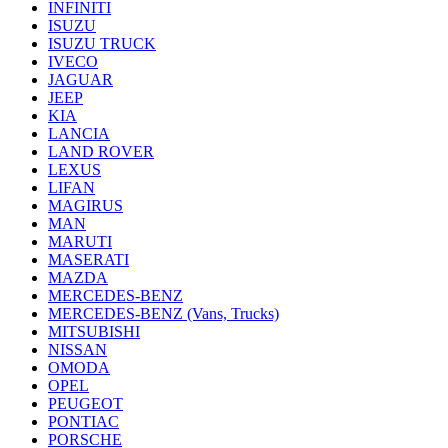
INFINITI
ISUZU
ISUZU TRUCK
IVECO
JAGUAR
JEEP
KIA
LANCIA
LAND ROVER
LEXUS
LIFAN
MAGIRUS
MAN
MARUTI
MASERATI
MAZDA
MERCEDES-BENZ
MERCEDES-BENZ (Vans, Trucks)
MITSUBISHI
NISSAN
OMODA
OPEL
PEUGEOT
PONTIAC
PORSCHE