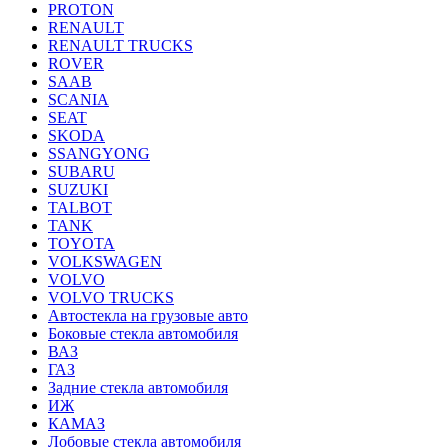
PROTON
RENAULT
RENAULT TRUCKS
ROVER
SAAB
SCANIA
SEAT
SKODA
SSANGYONG
SUBARU
SUZUKI
TALBOT
TANK
TOYOTA
VOLKSWAGEN
VOLVO
VOLVO TRUCKS
Автостекла на грузовые авто
Боковые стекла автомобиля
ВАЗ
ГАЗ
Задние стекла автомобиля
ИЖ
КАМАЗ
Лобовые стекла автомобиля