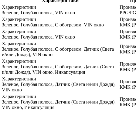
Характеристики
Пр
Характеристики
Произв
Зеленое, Голубая полоса, VIN окно
PPG/P
Характеристики
Произв
Зеленое, Голубая полоса, С обогревом, VIN окно
КМК (
Характеристики
Произв
Зеленое, Голубая полоса, VIN окно
КМК (
Характеристики
Произв
Зеленое, Голубая полоса, С обогревом, Датчик (Света
КМК (
и/или Дождя), VIN окно
Характеристики
Произв
Зеленое, Голубая полоса, С обогревом, Датчик (Света
КМК (
и/или Дождя), VIN окно, Инкапсуляция
Характеристики
Произв
Зеленое, Голубая полоса, Датчик (Света и/или Дождя),
КМК (
VIN окно
Характеристики
Произв
Зеленое, Голубая полоса, Датчик (Света и/или Дождя),
КМК (
VIN окно, Инкапсуляция