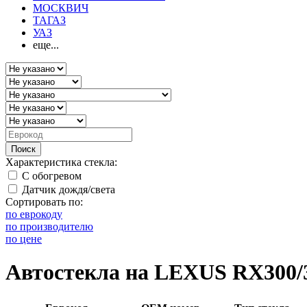
МОСКВИЧ
ТАГАЗ
УАЗ
еще...
Поиск
Характеристика стекла:
С обогревом
Датчик дождя/света
Сортировать по:
по еврокоду
по производителю
по цене
Автостекла на LEXUS RX300/