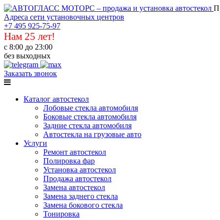
П
Адреса сети установочных центров
+7 495 925-75-97
Нам 25 лет!
с 8:00 до 23:00
без выходных
Заказать звонок
Каталог автостекол
Лобовые стекла автомобиля
Боковые стекла автомобиля
Задние стекла автомобиля
Автостекла на грузовые авто
Услуги
Ремонт автостекол
Полировка фар
Установка автостекол
Продажа автостекол
Замена автостекол
Замена заднего стекла
Замена бокового стекла
Тонировка