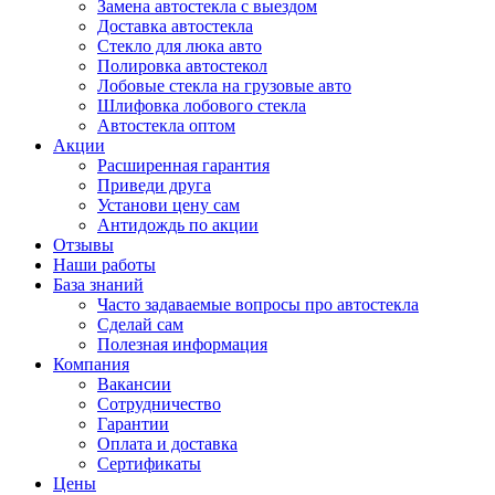
Замена автостекла с выездом
Доставка автостекла
Стекло для люка авто
Полировка автостекол
Лобовые стекла на грузовые авто
Шлифовка лобового стекла
Автостекла оптом
Акции
Расширенная гарантия
Приведи друга
Установи цену сам
Антидождь по акции
Отзывы
Наши работы
База знаний
Часто задаваемые вопросы про автостекла
Сделай сам
Полезная информация
Компания
Вакансии
Сотрудничество
Гарантии
Оплата и доставка
Сертификаты
Цены