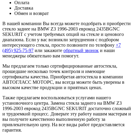
Оплата
Доставка
Обмен и возврат
В нашей компании Вы всегда можете подобрать и приобрести
стекло заднее на BMW Z3 1996-2003 еврокод 2435BGNC
SEKURIT с учетом требуемых опций на стекле и ценового
диапазона. Если у вас возникли затруднения с подбором
интересующего стекла, просто позвоните по телефону
+7
(495) 925-75-97
или закажите
обратный звонок
и наши
менеджеры обязательно вам помогут.
Мы предлагаем только сертифицированные автостекла,
прошедшие несколько точек контроля и имеющие
сертификаты качества. Приобретая автостекла в компании
АВТОГЛАСС МОТОРС, вы всегда можете быть уверены в
высоком качестве продукции и приятных ценах.
Также предлагаем воспользоваться услугами нашего
установочного центра. Замена стекла заднего на BMW Z3
1996-2003 еврокод 2435BGNC SEKURIT достаточно сложный
и трудоемкий процесс. Доверьте эту работу нашим мастерам и
вы получите качественно выполненную работу за
привлекательную цену. На все виды работ предоставляется
гарантия.