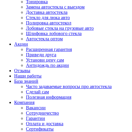
Тонировка
Замена автостекла с выездом
Доставка автостекла
Стекло для люка авто
Полировка автостекол
Лобовые стекла на грузовые авто
Шлифовка лобового стекла
Автостекла оптом
Акции
Расширенная гарантия
Приведи друга
Установи цену сам
Антидождь по акции
Отзывы
Наши работы
База знаний
Часто задаваемые вопросы про автостекла
Сделай сам
Полезная информация
Компания
Вакансии
Сотрудничество
Гарантии
Оплата и доставка
Сертификаты