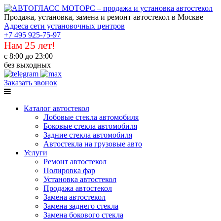
Продажа, установка, замена и ремонт автостекол в Москве
Адреса сети установочных центров
+7 495 925-75-97
Нам 25 лет!
с 8:00 до 23:00
без выходных
Заказать звонок
Каталог автостекол
Лобовые стекла автомобиля
Боковые стекла автомобиля
Задние стекла автомобиля
Автостекла на грузовые авто
Услуги
Ремонт автостекол
Полировка фар
Установка автостекол
Продажа автостекол
Замена автостекол
Замена заднего стекла
Замена бокового стекла