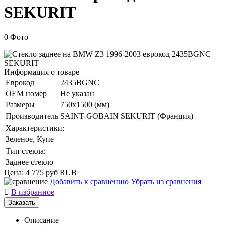
SEKURIT
0 Фото
Информация о товаре
Еврокод
2435BGNC
ОЕМ номер
Не указан
Размеры
750x1500 (мм)
Производитель
SAINT-GOBAIN SEKURIT (Франция)
Характеристики:
Зеленое, Купе
Тип стекла:
Заднее стекло
Цена:
4 775 руб
RUB
Добавить к сравнению
Убрать из сравнения

В избранное
Заказать
Описание