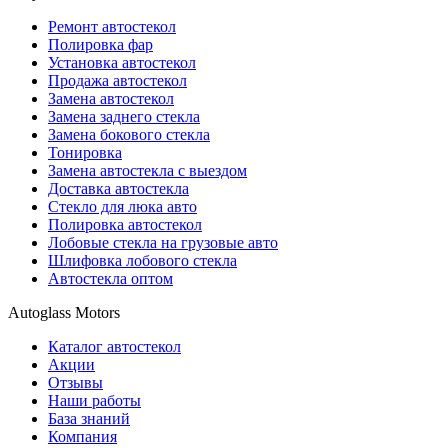
Ремонт автостекол
Полировка фар
Установка автостекол
Продажа автостекол
Замена автостекол
Замена заднего стекла
Замена бокового стекла
Тонировка
Замена автостекла с выездом
Доставка автостекла
Стекло для люка авто
Полировка автостекол
Лобовые стекла на грузовые авто
Шлифовка лобового стекла
Автостекла оптом
Autoglass Motors
Каталог автостекол
Акции
Отзывы
Наши работы
База знаний
Компания