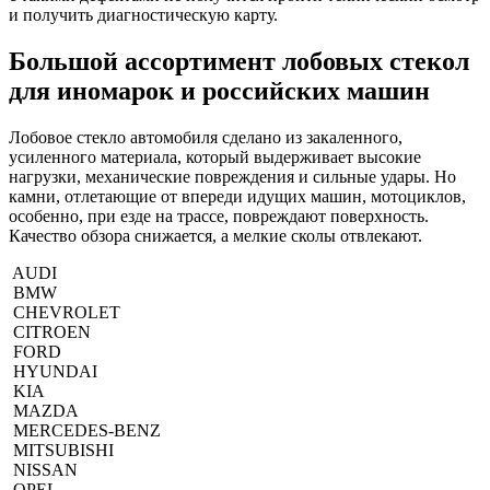
и получить диагностическую карту.
Большой ассортимент лобовых стекол
для иномарок и российских машин
Лобовое стекло автомобиля сделано из закаленного,
усиленного материала, который выдерживает высокие
нагрузки, механические повреждения и сильные удары. Но
камни, отлетающие от впереди идущих машин, мотоциклов,
особенно, при езде на трассе, повреждают поверхность.
Качество обзора снижается, а мелкие сколы отвлекают.
AUDI
BMW
CHEVROLET
CITROEN
FORD
HYUNDAI
KIA
MAZDA
MERCEDES-BENZ
MITSUBISHI
NISSAN
OPEL