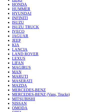
HONDA
HUMMER
HYUNDAI
INFINITI
ISUZU
ISUZU TRUCK
IVECO
JAGUAR
JEEP
KIA
LANCIA
LAND ROVER
LEXUS
LIFAN
MAGIRUS
MAN
MARUTI
MASERATI
MAZDA
MERCEDES-BENZ
MERCEDES-BENZ (Vans, Trucks)
MITSUBISHI
NISSAN
OMODA