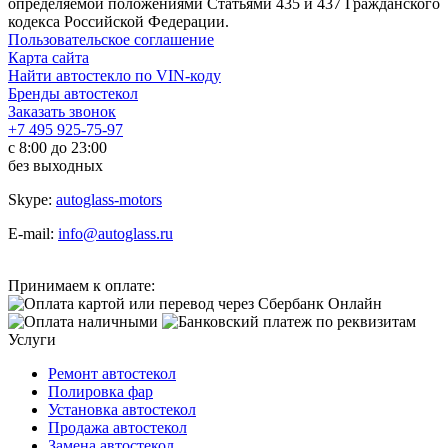
определяемой положениями Статьями 435 и 437 Гражданского
кодекса Российской Федерации.
Пользовательское соглашение
Карта сайта
Найти автостекло по VIN-коду
Бренды автостекол
Заказать звонок
+7 495 925-75-97
с 8:00 до 23:00
без выходных
Skype:
autoglass-motors
E-mail:
info@autoglass.ru
Принимаем к оплате:
Услуги
Ремонт автостекол
Полировка фар
Установка автостекол
Продажа автостекол
Замена автостекол