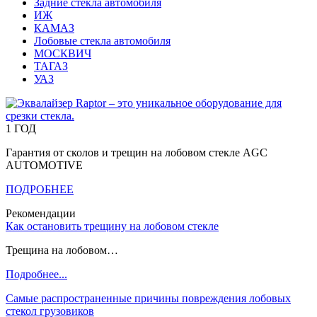
Задние стекла автомобиля
ИЖ
КАМАЗ
Лобовые стекла автомобиля
МОСКВИЧ
ТАГАЗ
УАЗ
1 ГОД
Гарантия от сколов и трещин на лобовом стекле AGC
AUTOMOTIVE
ПОДРОБНЕЕ
Рекомендации
Как остановить трещину на лобовом стекле
Трещина на лобовом…
Подробнее...
Самые распространенные причины повреждения лобовых
стекол грузовиков