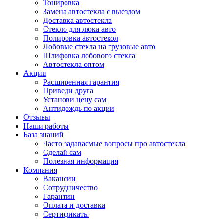
Тонировка
Замена автостекла с выездом
Доставка автостекла
Стекло для люка авто
Полировка автостекол
Лобовые стекла на грузовые авто
Шлифовка лобового стекла
Автостекла оптом
Акции
Расширенная гарантия
Приведи друга
Установи цену сам
Антидождь по акции
Отзывы
Наши работы
База знаний
Часто задаваемые вопросы про автостекла
Сделай сам
Полезная информация
Компания
Вакансии
Сотрудничество
Гарантии
Оплата и доставка
Сертификаты