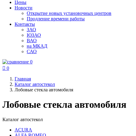
Цены
Новости
Открытие новых установочных центров
Продление времени работы
Контакты
ЗАО
ЮЗАО
ВАО
на МКАД
САО
0

0
Главная
Каталог автостекол
Лобовые стекла автомобиля
Лобовые стекла автомобиля
Каталог автостекол
ACURA
ALFA ROMEO