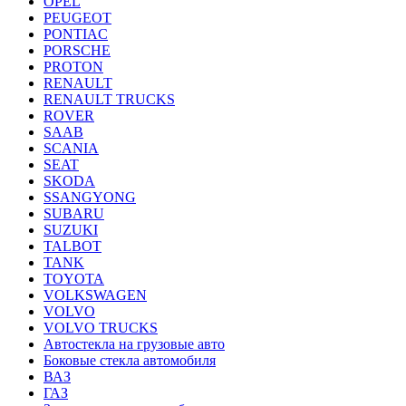
OPEL
PEUGEOT
PONTIAC
PORSCHE
PROTON
RENAULT
RENAULT TRUCKS
ROVER
SAAB
SCANIA
SEAT
SKODA
SSANGYONG
SUBARU
SUZUKI
TALBOT
TANK
TOYOTA
VOLKSWAGEN
VOLVO
VOLVO TRUCKS
Автостекла на грузовые авто
Боковые стекла автомобиля
ВАЗ
ГАЗ