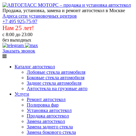
Продажа, установка, замена и ремонт автостекол в Москве
Адреса сети установочных центров
+7 495 925-75-97
Нам 25 лет!
с 8:00 до 23:00
без выходных
Заказать звонок
Каталог автостекол
Лобовые стекла автомобиля
Боковые стекла автомобиля
Задние стекла автомобиля
Автостекла на грузовые авто
Услуги
Ремонт автостекол
Полировка фар
Установка автостекол
Продажа автостекол
Замена автостекол
Замена заднего стекла
Замена бокового стекла