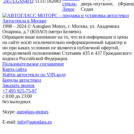
2457LGSS4FD
51337182083
стекла-
дверь опускное,
(Франц
Левое
Седан
Автостекла в Москве
1998 – 2024 © Autoglass Motors, г. Москва, ул. Академика
Опарина, д.7 (ЮЗАО) (метро Беляево).
Обращаем ваше внимание на то, что вся информация и цены
на сайте носят исключительно информационный характер и
ни при каких условиях не являются публичной офертой,
определяемой положениями Статьями 435 и 437 Гражданского
кодекса Российской Федерации.
Пользовательское соглашение
Карта сайта
Найти автостекло по VIN-коду
Бренды автостекол
Заказать звонок
+7 495 925-75-97
с 8:00 до 23:00
без выходных
Skype:
autoglass-motors
E-mail:
info@autoglass.ru