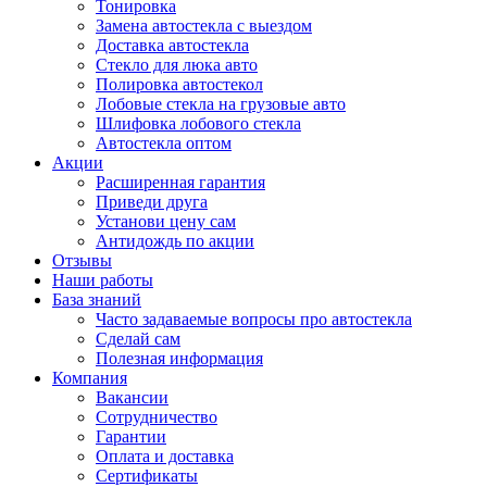
Тонировка
Замена автостекла с выездом
Доставка автостекла
Стекло для люка авто
Полировка автостекол
Лобовые стекла на грузовые авто
Шлифовка лобового стекла
Автостекла оптом
Акции
Расширенная гарантия
Приведи друга
Установи цену сам
Антидождь по акции
Отзывы
Наши работы
База знаний
Часто задаваемые вопросы про автостекла
Сделай сам
Полезная информация
Компания
Вакансии
Сотрудничество
Гарантии
Оплата и доставка
Сертификаты