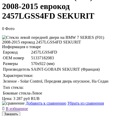
2008-2015 еврокод
2457LGSS4FD SEKURIT
0 Фото
Информация о товаре
Еврокод
2457LGSS4FD
ОЕМ номер
51337182083
Размеры
570x922 (мм)
Производитель
SAINT-GOBAIN SEKURIT (Франция)
Характеристики:
Зеленое - Solar Control, Передняя дверь опускное, На Седан
Тип стекла:
Боковые стекла-Левое
Цена:
3 287 руб
RUB
Добавить к сравнению
Убрать из сравнения

В избранное
Заказать