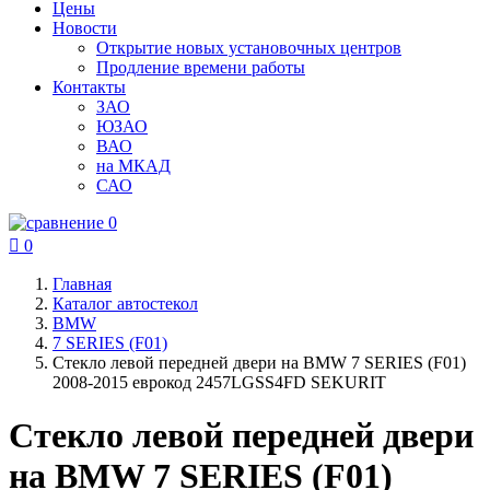
Цены
Новости
Открытие новых установочных центров
Продление времени работы
Контакты
ЗАО
ЮЗАО
ВАО
на МКАД
САО
0

0
Главная
Каталог автостекол
BMW
7 SERIES (F01)
Стекло левой передней двери на BMW 7 SERIES (F01)
2008-2015 еврокод 2457LGSS4FD SEKURIT
Стекло левой передней двери
на BMW 7 SERIES (F01)