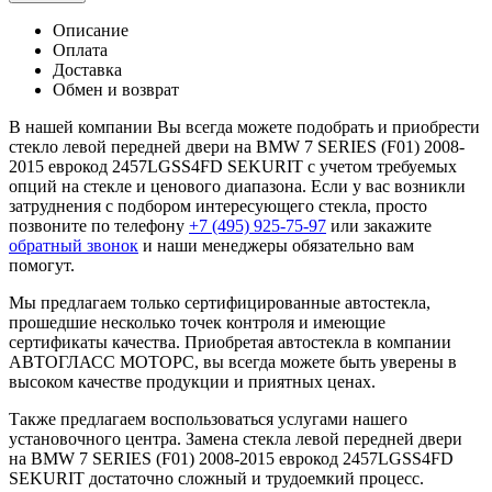
Описание
Оплата
Доставка
Обмен и возврат
В нашей компании Вы всегда можете подобрать и приобрести
стекло левой передней двери на BMW 7 SERIES (F01) 2008-
2015 еврокод 2457LGSS4FD SEKURIT с учетом требуемых
опций на стекле и ценового диапазона. Если у вас возникли
затруднения с подбором интересующего стекла, просто
позвоните по телефону
+7 (495) 925-75-97
или закажите
обратный звонок
и наши менеджеры обязательно вам
помогут.
Мы предлагаем только сертифицированные автостекла,
прошедшие несколько точек контроля и имеющие
сертификаты качества. Приобретая автостекла в компании
АВТОГЛАСС МОТОРС, вы всегда можете быть уверены в
высоком качестве продукции и приятных ценах.
Также предлагаем воспользоваться услугами нашего
установочного центра. Замена стекла левой передней двери
на BMW 7 SERIES (F01) 2008-2015 еврокод 2457LGSS4FD
SEKURIT достаточно сложный и трудоемкий процесс.