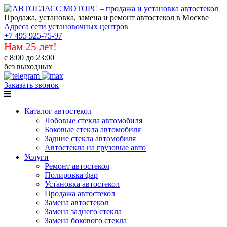
Продажа, установка, замена и ремонт автостекол в Москве
Адреса сети установочных центров
+7 495 925-75-97
Нам 25 лет!
с 8:00 до 23:00
без выходных
Заказать звонок
Каталог автостекол
Лобовые стекла автомобиля
Боковые стекла автомобиля
Задние стекла автомобиля
Автостекла на грузовые авто
Услуги
Ремонт автостекол
Полировка фар
Установка автостекол
Продажа автостекол
Замена автостекол
Замена заднего стекла
Замена бокового стекла