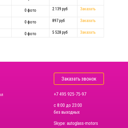
2 139 руб
Заказать
0 фото
897 руб
Заказать
0 фото
5 528 руб
Заказать
0 фото
Заказать звонок
+7 495 925-75-97
ол
с 8:00 до 23:00
без выходных
Skype:
autoglass-motors