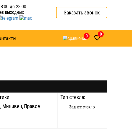
 8:00 до 23:00
Заказать звонок
ез выходных
0
0

онтакты
тики:
Тип стекла:
, Минивен, Правое
Заднее стекло