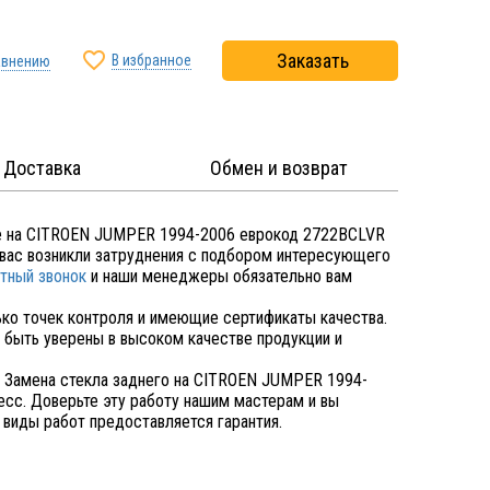

Заказать
В избранное
авнению
Доставка
Обмен и возврат
ее на CITROEN JUMPER 1994-2006 еврокод 2722BCLVR
у вас возникли затруднения с подбором интересующего
тный звонок
и наши менеджеры обязательно вам
ко точек контроля и имеющие сертификаты качества.
быть уверены в высоком качестве продукции и
. Замена стекла заднего на CITROEN JUMPER 1994-
сс. Доверьте эту работу нашим мастерам и вы
 виды работ предоставляется гарантия.