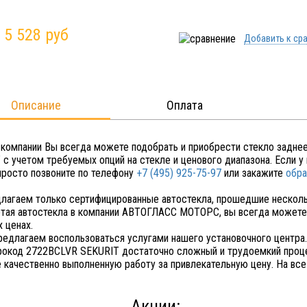
:
5 528 руб
Добавить к ср
Описание
Оплата
 компании Вы всегда можете подобрать и приобрести стекло задн
 с учетом требуемых опций на стекле и ценового диапазона. Если 
 просто позвоните по телефону
+7 (495) 925-75-97
или закажите
обра
лагаем только сертифицированные автостекла, прошедшие несколь
тая автостекла в компании АВТОГЛАСС МОТОРС, вы всегда можете 
 ценах.
редлагаем воспользоваться услугами нашего установочного центра
рокод 2722BCLVR SEKURIT достаточно сложный и трудоемкий проце
е качественно выполненную работу за привлекательную цену. На все
Акции: