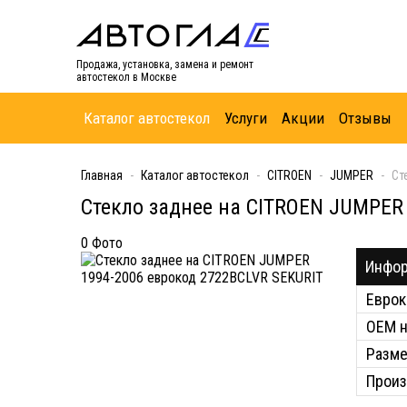
Продажа, установка, замена и ремонт
автостекол в Москве
Каталог автостекол
Услуги
Акции
Отзывы
Главная
Каталог автостекол
CITROEN
JUMPER
Ст
Стекло заднее на CITROEN JUMPER
0 Фото
Инфор
Еврок
ОЕМ 
Разм
Произ