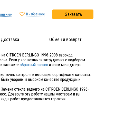

Заказать
В избранное
авнению
Доставка
Обмен и возврат
е на CITROEN BERLINGO 1996-2008 еврокод
она. Если у вас возникли затруднения с подбором
и закажите
обратный звонок
и наши менеджеры
ко точек контроля и имеющие сертификаты качества.
быть уверены в высоком качестве продукции и
 Замена стекла заднего на CITROEN BERLINGO 1996-
сс. Доверьте эту работу нашим мастерам и вы
 виды работ предоставляется гарантия.