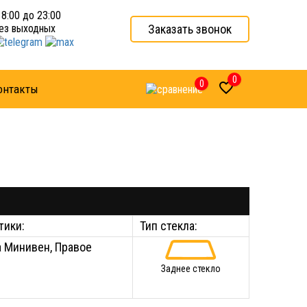
 8:00 до 23:00
Заказать звонок
ез выходных
0
0

онтакты
тики:
Тип стекла:
а Минивен, Правое
Заднее стекло