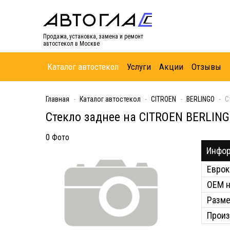
Продажа, установка, замена и ремонт
автостекол в Москве
Каталог автостекол
Услуги
Акции
Отзывы
Главная
Каталог автостекол
CITROEN
BERLINGO
С
Стекло заднее на CITROEN BERLIN
0 Фото
Инфор
Еврок
ОЕМ 
Разм
Произ