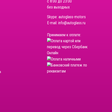
с 8:00 до 23:00
без выходных
Skype:
autoglass-motors
E-mail:
info@autoglass.ru
Принимаем к оплате:
а