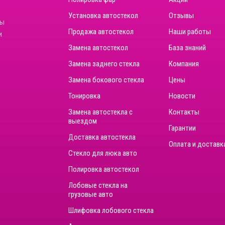
Установка автостекол
Отзывы
ны
Продажа автостекол
Наши работы
и
Замена автостекол
База знаний
Замена заднего стекла
Компания
Замена бокового стекла
Цены
Тонировка
Новости
Замена автостекла с
Контакты
выездом
Гарантии
Доставка автостекла
Оплата и доставк
Стекло для люка авто
Полировка автостекол
Лобовые стекла на
грузовые авто
Шлифовка лобового стекла