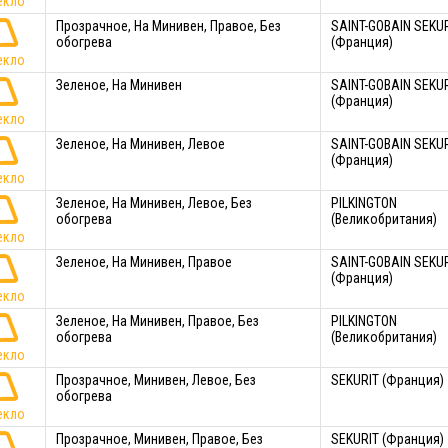
екло
Прозрачное, На Минивен, Правое, Без
SAINT-GOBAIN SEKU
обогрева
(Франция)
екло
Зеленое, На Минивен
SAINT-GOBAIN SEKU
(Франция)
екло
Зеленое, На Минивен, Левое
SAINT-GOBAIN SEKU
(Франция)
екло
Зеленое, На Минивен, Левое, Без
PILKINGTON
обогрева
(Великобритания)
екло
Зеленое, На Минивен, Правое
SAINT-GOBAIN SEKU
(Франция)
екло
Зеленое, На Минивен, Правое, Без
PILKINGTON
обогрева
(Великобритания)
екло
Прозрачное, Минивен, Левое, Без
SEKURIT (Франция)
обогрева
екло
Прозрачное, Минивен, Правое, Без
SEKURIT (Франция)