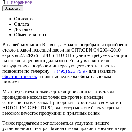

В избранное
Заказать
Описание
Оплата
Доставка
Обмен и возврат
В нашей компании Вы всегда можете подобрать и приобрести
стекло правой передней двери на CITROEN C4 2004-2010
еврокод 2732RGSH5FD SEKURIT с учетом требуемых опций
на стекле и ценового диапазона. Если у вас возникли
затруднения с подбором интересующего стекла, просто
позвоните по телефону
+7 (495) 925-75-97
или закажите
обратный звонок
и наши менеджеры обязательно вам
помогут.
Мы предлагаем только сертифицированные автостекла,
прошедшие несколько точек контроля и имеющие
сертификаты качества. Приобретая автостекла в компании
АВТОГЛАСС МОТОРС, вы всегда можете быть уверены в
высоком качестве продукции и приятных ценах.
Также предлагаем воспользоваться услугами нашего
установочного центра. Замена стекла правой передней двери