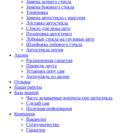
Замена заднего стекла
Замена бокового стекла
Тонировка
Замена автостекла с выездом
Доставка автостекла
Стекло для люка авто
Полировка автостекол
Лобовые стекла на грузовые авто
Шлифовка лобового стекла
Автостекла оптом
Акции
Расширенная гарантия
Приведи друга
Установи цену сам
Антидождь по акции
Отзывы
Наши работы
База знаний
Часто задаваемые вопросы про автостекла
Сделай сам
Полезная информация
Компания
Вакансии
Сотрудничество
Гарантии