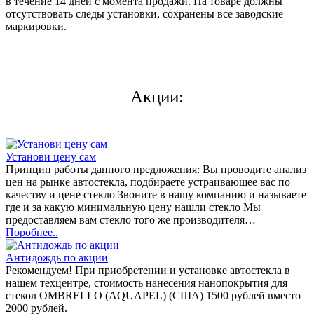
в течение 14 дней с момента продажи. На товаре должны
отсутствовать следы установки, сохранены все заводские
маркировки.
Акции:
Установи цену сам
Принцип работы данного предложения: Вы проводите анализ
цен на рынке автостекла, подбираете устраивающее вас по
качеству и цене стекло Звоните в нашу компанию и называете
где и за какую минимальную цену нашли стекло Мы
предоставляем вам стекло того же производителя…
Поробнее..
Антидождь по акции
Рекомендуем! При приобретении и установке автостекла в
нашем техцентре, стоимость нанесения нанопокрытия для
стекол OMBRELLO (AQUAPEL) (США) 1500 рублей вместо
2000 рублей.