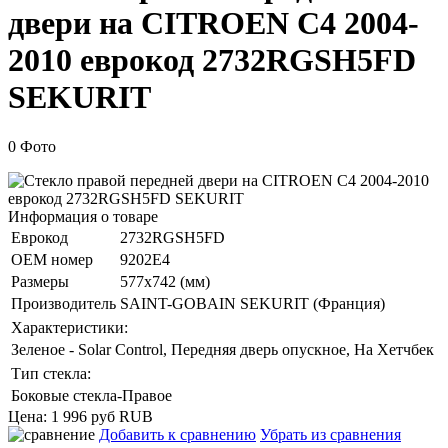
двери на CITROEN C4 2004-
2010 еврокод 2732RGSH5FD
SEKURIT
0 Фото
Информация о товаре
Еврокод
2732RGSH5FD
ОЕМ номер
9202Е4
Размеры
577x742 (мм)
Производитель
SAINT-GOBAIN SEKURIT (Франция)
Характеристики:
Зеленое - Solar Control, Передняя дверь опускное, На Хетчбек
Тип стекла:
Боковые стекла-Правое
Цена:
1 996 руб
RUB
Добавить к сравнению
Убрать из сравнения