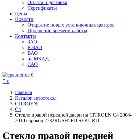
Оплата и доставка
Сертификаты
Цены
Новости
Открытие новых установочных центров
Продление времени работы
Контакты
ЗАО
ЮЗАО
ВАО
на МКАД
САО
0

0
Главная
Каталог автостекол
CITROEN
C4
Стекло правой передней двери на CITROEN C4 2004-
2010 еврокод 2732RGSH5FD SEKURIT
Стекло правой передней