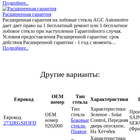
Подробнее..
Расширенная гарантия
Расширенная гарантия на лобовые стекла AGC Automotive
дает дает право на 1 бесплатный ремонт или 1 бесплатное
лобовое стекло при наступлении Гарантийного случая.
Условия предоставления Расширенной гарантии: срок
действия Расширенной гарантии - 1 год с момента…
Подробнее..
Другие варианты:
OEM
Тип
Еврокод
Характеристики
номер
стекла
Тип
Характеристики
Прои
OEM
стекла
Зеленое - Solar
Еврокод
SAI
номер
Боковые
Control, Передняя
2732RGSH3FD
SEK
9202000
стекла-
дверь опускное,
(Фра
Правое
На Хетчбек
Характеристики