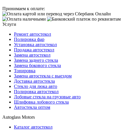
Принимаем к оплате:
Услуги
Ремонт автостекол
Полировка фар
Установка автостекол
Продажа автостекол
Замена автостекол
Замена заднего стекла
Замена бокового стекла
Тонировка
Замена автостекла с выездом
Доставка автостекла
Стекло для люка авто
Полировка автостекол
Лобовые стекла на грузовые авто
Шлифовка лобового стекла
Автостекла оптом
Autoglass Motors
Каталог автостекол