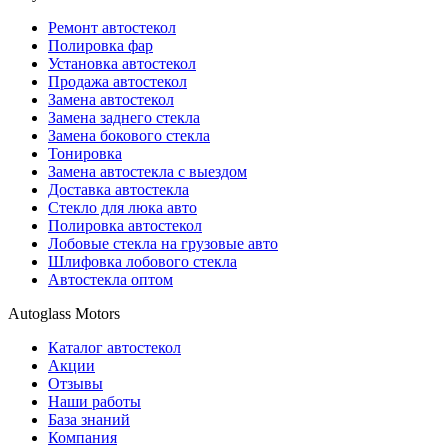
Ремонт автостекол
Полировка фар
Установка автостекол
Продажа автостекол
Замена автостекол
Замена заднего стекла
Замена бокового стекла
Тонировка
Замена автостекла с выездом
Доставка автостекла
Стекло для люка авто
Полировка автостекол
Лобовые стекла на грузовые авто
Шлифовка лобового стекла
Автостекла оптом
Autoglass Motors
Каталог автостекол
Акции
Отзывы
Наши работы
База знаний
Компания