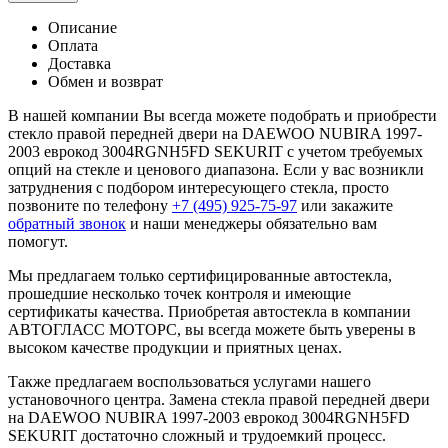
Описание
Оплата
Доставка
Обмен и возврат
В нашей компании Вы всегда можете подобрать и приобрести
стекло правой передней двери на DAEWOO NUBIRA 1997-
2003 еврокод 3004RGNH5FD SEKURIT с учетом требуемых
опций на стекле и ценового диапазона. Если у вас возникли
затруднения с подбором интересующего стекла, просто
позвоните по телефону
+7 (495) 925-75-97
или закажите
обратный звонок
и наши менеджеры обязательно вам
помогут.
Мы предлагаем только сертифицированные автостекла,
прошедшие несколько точек контроля и имеющие
сертификаты качества. Приобретая автостекла в компании
АВТОГЛАСС МОТОРС, вы всегда можете быть уверены в
высоком качестве продукции и приятных ценах.
Также предлагаем воспользоваться услугами нашего
установочного центра. Замена стекла правой передней двери
на DAEWOO NUBIRA 1997-2003 еврокод 3004RGNH5FD
SEKURIT достаточно сложный и трудоемкий процесс.