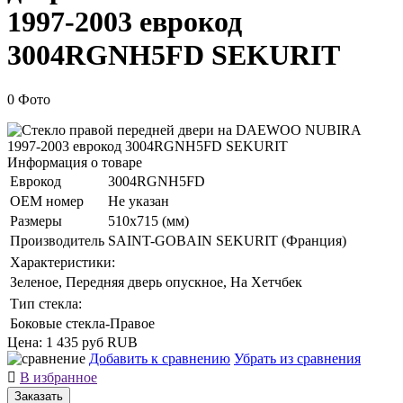
1997-2003 еврокод
3004RGNH5FD SEKURIT
0 Фото
Информация о товаре
Еврокод
3004RGNH5FD
ОЕМ номер
Не указан
Размеры
510x715 (мм)
Производитель
SAINT-GOBAIN SEKURIT (Франция)
Характеристики:
Зеленое, Передняя дверь опускное, На Хетчбек
Тип стекла:
Боковые стекла-Правое
Цена:
1 435 руб
RUB
Добавить к сравнению
Убрать из сравнения

В избранное
Заказать