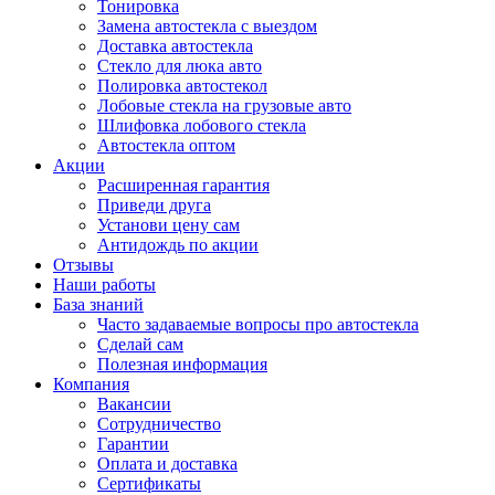
Тонировка
Замена автостекла с выездом
Доставка автостекла
Стекло для люка авто
Полировка автостекол
Лобовые стекла на грузовые авто
Шлифовка лобового стекла
Автостекла оптом
Акции
Расширенная гарантия
Приведи друга
Установи цену сам
Антидождь по акции
Отзывы
Наши работы
База знаний
Часто задаваемые вопросы про автостекла
Сделай сам
Полезная информация
Компания
Вакансии
Сотрудничество
Гарантии
Оплата и доставка
Сертификаты