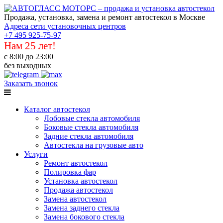
Продажа, установка, замена и ремонт автостекол в Москве
Адреса сети установочных центров
+7 495 925-75-97
Нам 25 лет!
с 8:00 до 23:00
без выходных
Заказать звонок
Каталог автостекол
Лобовые стекла автомобиля
Боковые стекла автомобиля
Задние стекла автомобиля
Автостекла на грузовые авто
Услуги
Ремонт автостекол
Полировка фар
Установка автостекол
Продажа автостекол
Замена автостекол
Замена заднего стекла
Замена бокового стекла