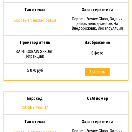
Тип стекла
Характеристики
Серое - Privacy Glass, Задняя
Боковые стекла-Правое
дверь неподвижное, На
Внедорожник, Инкапсуляция
Производитель
Изображение
SAINT-GOBAIN SEKURIT
0 фото
(Франция)
5 070 руб
Заказать
Еврокод
OEM номер
3015RYPR5RQZ
Тип стекла
Характеристики
Серое - Privacy Glass, Задняя