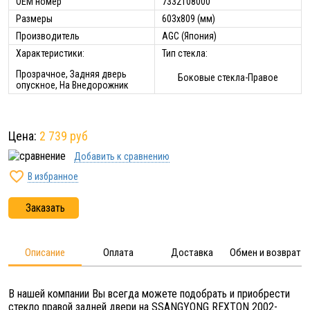
ОЕМ номер
7332108000
Размеры
603x809 (мм)
Производитель
AGC (Япония)
Характеристики:
Тип стекла:
Прозрачное, Задняя дверь
Боковые стекла-Правое
опускное, На Внедорожник
Цена:
2 739 руб
Добавить к сравнению

В избранное
Заказать
Описание
Оплата
Доставка
Обмен и возврат
В нашей компании Вы всегда можете подобрать и приобрести
стекло правой задней двери на SSANGYONG REXTON 2002-