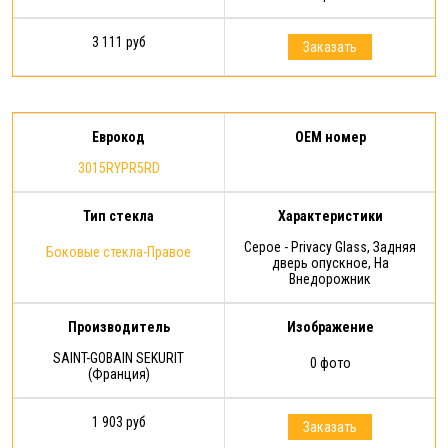
3 111 руб
Заказать
Еврокод
OEM номер
3015RYPR5RD
Тип стекла
Характеристики
Серое - Privacy Glass, Задняя
Боковые стекла-Правое
дверь опускное, На
Внедорожник
Производитель
Изображение
SAINT-GOBAIN SEKURIT
0 фото
(Франция)
1 903 руб
Заказать