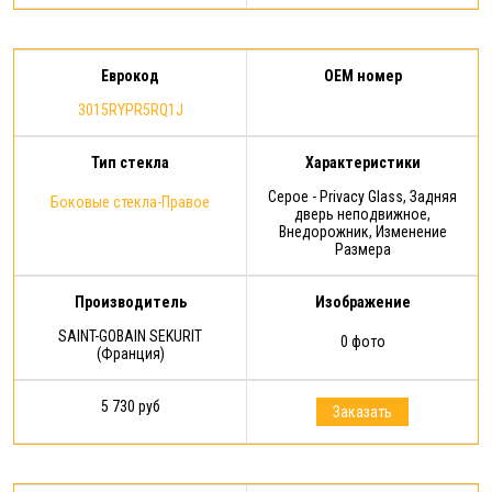
Еврокод
OEM номер
3015RYPR5RQ1J
Тип стекла
Характеристики
Серое - Privacy Glass, Задняя
Боковые стекла-Правое
дверь неподвижное,
Внедорожник, Изменение
Размера
Производитель
Изображение
SAINT-GOBAIN SEKURIT
0 фото
(Франция)
5 730 руб
Заказать