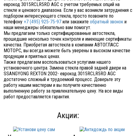
еврокод 3015RCLR5RD AGC с учетом требуемых опций на
стекле и ценового диапазона. Если у вас возникли затруднения с
подбором интересующего стекла, просто позвоните по
телефону
+7 (495) 925-75-97
или закажите
обратный звонок
и
наши менеджеры обязательно вам помогут.
Мы предлагаем только сертифицированные автостекла,
прошедшие несколько точек контроля и имеющие сертификаты
качества. Приобретая автостекла в компании АВТОГЛАСС
МОТОРС, вы всегда можете быть уверены в высоком качестве
продукции и приятных ценах.
Также предлагаем воспользоваться услугами нашего
установочного центра. Замена стекла правой задней двери на
SSANGYONG REXTON 2002- еврокод 3015RCLR5RD AGC
достаточно сложный и трудоемкий процесс. Доверьте эту
работу нашим мастерам и вы получите качественно
выполненную работу за привлекательную цену. На все виды
работ предоставляется гарантия.
Акции: