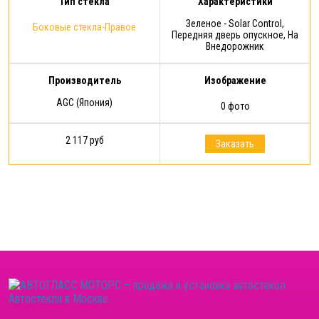
Тип стекла
Характеристики
Зеленое - Solar Control,
Боковые стекла-Правое
Передняя дверь опускное, На
Внедорожник
Производитель
Изображение
AGC (Япония)
0 фото
2 117 руб
Заказать
Автостекла в Москве