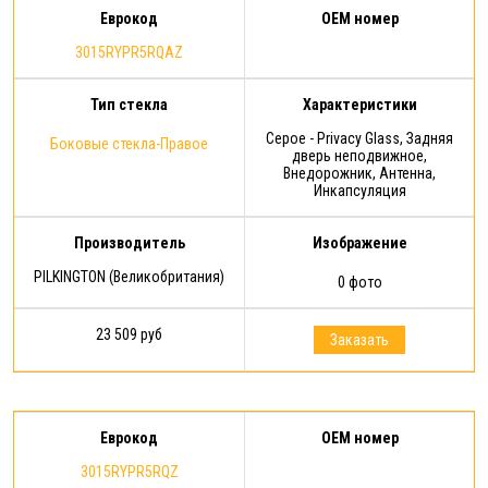
Еврокод
OEM номер
3015RYPR5RQAZ
Тип стекла
Характеристики
Серое - Privacy Glass, Задняя
Боковые стекла-Правое
дверь неподвижное,
Внедорожник, Антенна,
Инкапсуляция
Производитель
Изображение
PILKINGTON (Великобритания)
0 фото
23 509 руб
Заказать
Еврокод
OEM номер
3015RYPR5RQZ