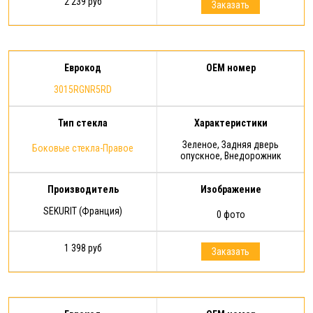
2 239 руб
Заказать
Еврокод
OEM номер
3015RGNR5RD
Тип стекла
Характеристики
Зеленое, Задняя дверь
Боковые стекла-Правое
опускное, Внедорожник
Производитель
Изображение
SEKURIT (Франция)
0 фото
1 398 руб
Заказать