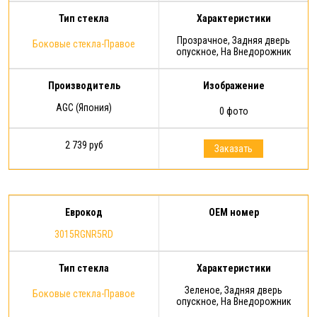
Тип стекла
Характеристики
Прозрачное, Задняя дверь
Боковые стекла-Правое
опускное, На Внедорожник
Производитель
Изображение
AGC (Япония)
0 фото
2 739 руб
Заказать
Еврокод
OEM номер
3015RGNR5RD
Тип стекла
Характеристики
Зеленое, Задняя дверь
Боковые стекла-Правое
опускное, На Внедорожник