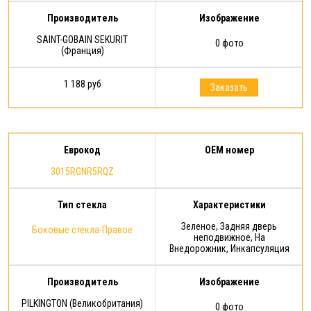
Производитель
Изображение
SAINT-GOBAIN SEKURIT
0 фото
(Франция)
1 188 руб
Заказать
Еврокод
OEM номер
3015RGNR5RQZ
Тип стекла
Характеристики
Зеленое, Задняя дверь
Боковые стекла-Правое
неподвижное, На
Внедорожник, Инкапсуляция
Производитель
Изображение
PILKINGTON (Великобритания)
0 фото