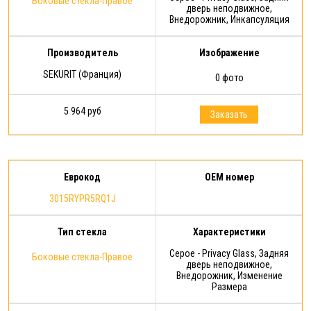
Боковые стекла-Правое
дверь неподвижное,
Внедорожник, Инкапсуляция
Производитель
Изображение
SEKURIT (Франция)
0 фото
5 964 руб
Заказать
Еврокод
OEM номер
3015RYPR5RQ1J
Тип стекла
Характеристики
Серое - Privacy Glass, Задняя
Боковые стекла-Правое
дверь неподвижное,
Внедорожник, Изменение
Размера