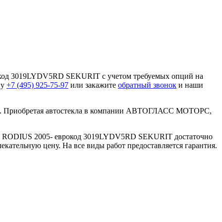
окод 3019LYDV5RD SEKURIT с учетом требуемых опций на
ну
+7 (495) 925-75-97
или закажите
обратный звонок
и наши
тва. Приобретая автостекла в компании АВТОГЛАСС МОТОРС,
ONG RODIUS 2005- еврокод 3019LYDV5RD SEKURIT достаточно
кательную цену. На все виды работ предоставляется гарантия.