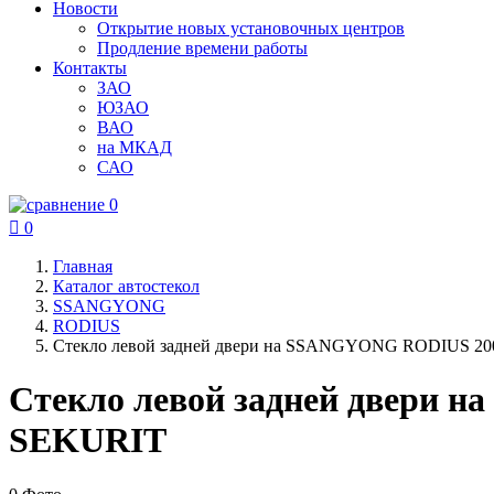
Новости
Открытие новых установочных центров
Продление времени работы
Контакты
ЗАО
ЮЗАО
ВАО
на МКАД
САО
0

0
Главная
Каталог автостекол
SSANGYONG
RODIUS
Стекло левой задней двери на SSANGYONG RODIUS 2
Стекло левой задней двери 
SEKURIT