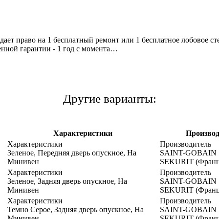
дает право на 1 бесплатный ремонт или 1 бесплатное лобовое с
нной гарантии - 1 год с момента…
Другие варианты:
Характеристики
Произво
Характеристики
Производитель
Зеленое, Передняя дверь опускное, На
SAINT-GOBAIN
Минивен
SEKURIT (Франц
Характеристики
Производитель
Зеленое, Задняя дверь опускное, На
SAINT-GOBAIN
Минивен
SEKURIT (Франц
Характеристики
Производитель
Темно Серое, Задняя дверь опускное, На
SAINT-GOBAIN
Минивен
SEKURIT (Франц