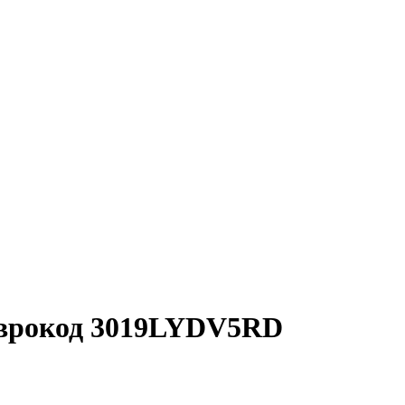
еврокод 3019LYDV5RD