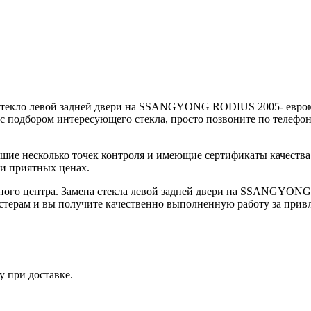
и стекло левой задней двери на SSANGYONG RODIUS 2005- евр
я с подбором интересующего стекла, просто позвоните по телефо
дшие несколько точек контроля и имеющие сертификаты качес
 и приятных ценах.
очного центра. Замена стекла левой задней двери на SSANGY
терам и вы получите качественно выполненную работу за привле
у при доставке.