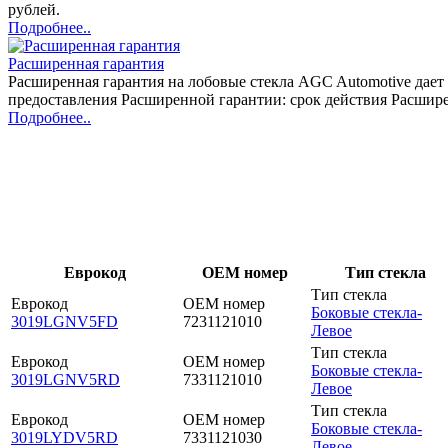
рублей.
Подробнее..
Расширенная гарантия
Расширенная гарантия на лобовые стекла AGC Automotive дает 
предоставления Расширенной гарантии: срок действия Расшире
Подробнее..
Еврокод
OEM номер
Тип стекла
Тип стекла
Еврокод
OEM номер
Боковые стекла-
3019LGNV5FD
7231121010
Левое
Тип стекла
Еврокод
OEM номер
Боковые стекла-
3019LGNV5RD
7331121010
Левое
Тип стекла
Еврокод
OEM номер
Боковые стекла-
3019LYDV5RD
7331121030
Левое