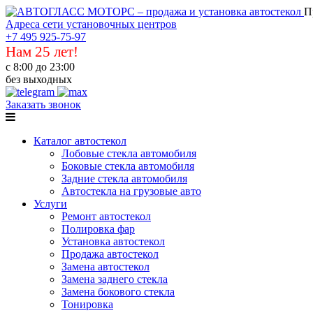
П
Адреса сети установочных центров
+7 495 925-75-97
Нам 25 лет!
с 8:00 до 23:00
без выходных
Заказать звонок
Каталог автостекол
Лобовые стекла автомобиля
Боковые стекла автомобиля
Задние стекла автомобиля
Автостекла на грузовые авто
Услуги
Ремонт автостекол
Полировка фар
Установка автостекол
Продажа автостекол
Замена автостекол
Замена заднего стекла
Замена бокового стекла
Тонировка