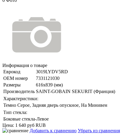
0 Фото
Информация о товаре
Еврокод
3019LYDV5RD
ОЕМ номер
7331121030
Размеры
616x839 (мм)
Производитель
SAINT-GOBAIN SEKURIT (Франция)
Характеристики:
Темно Серое, Задняя дверь опускное, На Минивен
Тип стекла:
Боковые стекла-Левое
Цена:
1 640 руб
RUB
Добавить к сравнению
Убрать из сравнения