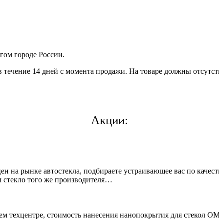
гом городе России.
в течение 14 дней с момента продажи. На товаре должны отсутст
Акции:
 на рынке автостекла, подбираете устраивающее вас по качеств
 стекло того же производителя…
ашем техцентре, стоимость нанесения нанопокрытия для стеко