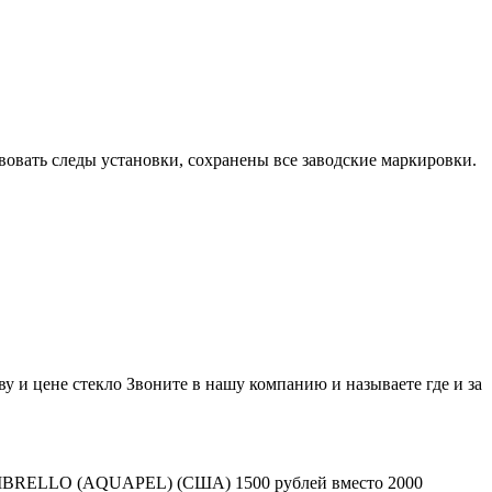
вовать следы установки, сохранены все заводские маркировки.
у и цене стекло Звоните в нашу компанию и называете где и за
л OMBRELLO (AQUAPEL) (США) 1500 рублей вместо 2000