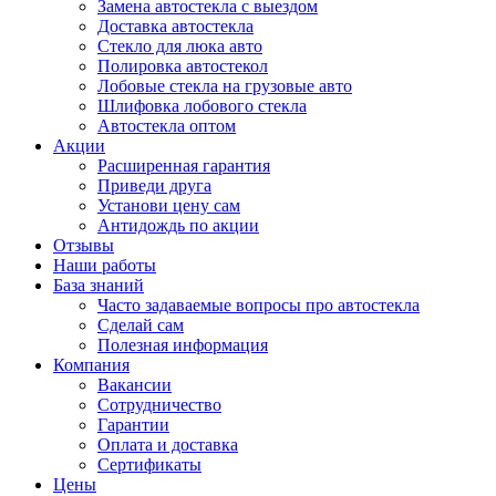
Замена автостекла с выездом
Доставка автостекла
Стекло для люка авто
Полировка автостекол
Лобовые стекла на грузовые авто
Шлифовка лобового стекла
Автостекла оптом
Акции
Расширенная гарантия
Приведи друга
Установи цену сам
Антидождь по акции
Отзывы
Наши работы
База знаний
Часто задаваемые вопросы про автостекла
Сделай сам
Полезная информация
Компания
Вакансии
Сотрудничество
Гарантии
Оплата и доставка
Сертификаты
Цены