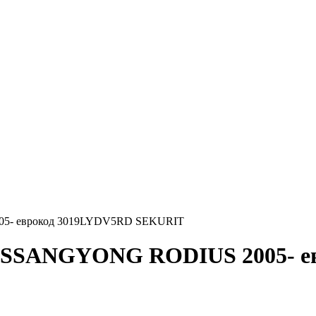
005- еврокод 3019LYDV5RD SEKURIT
на SSANGYONG RODIUS 2005- 