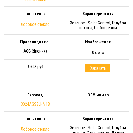
Тип стекла
Характеристики
Зеленое - Solar Control, Голубая
Лобовое стекло
полоса, С обогревом
Производитель
Изображение
AGC (Япония)
0 фото
9 648 руб
Заказать
Еврокод
OEM номер
3024AGSBLHM1B
Тип стекла
Характеристики
Зеленое - Solar Control, Голубая
Лобовое стекло
полоса, С обогревом, Датчик