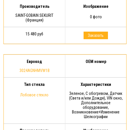
Производитель
Изображение
SAINT-GOBAIN SEKURIT
0 фото
(Франция)
15 480 руб
Заказать
Еврокод
OEM номер
3024AGNHMVW1B
Тип стекла
Характеристики
Зеленое, С обогревом, Датчик
Лобовое стекло
(Света и/или Дождя), VIN окно,
Дополнительное
оборудование,
Возникновение+Изменение
Шелкографии