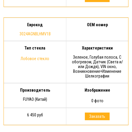
Еврокод
OEM номер
3024AGNBLHMV1B
Тип стекла
Характеристики
Зеленое, Голубая полоса, С
Лобовое стекло
обогревом, Датчик (Света и/
или Дождя), VIN окно,
Возникновение+Изменение
Шелкографии
Производитель
Изображение
FUYAO (Китай)
0 фото
6 450 руб
Заказать