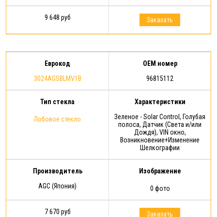
9 648 руб
Заказать
Еврокод
OEM номер
3024AGSBLMV1B
96815112
Тип стекла
Характеристики
Зеленое - Solar Control, Голубая
Лобовое стекло
полоса, Датчик (Света и/или
Дождя), VIN окно,
Возникновение+Изменение
Шелкографии
Производитель
Изображение
AGC (Япония)
0 фото
7 670 руб
Заказать