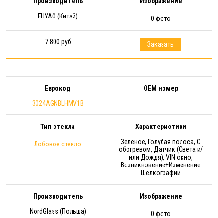
Производитель
Изображение
FUYAO (Китай)
0 фото
7 800 руб
Заказать
Еврокод
OEM номер
3024AGNBLHMV1B
Тип стекла
Характеристики
Зеленое, Голубая полоса, С
Лобовое стекло
обогревом, Датчик (Света и/
или Дождя), VIN окно,
Возникновение+Изменение
Шелкографии
Производитель
Изображение
NordGlass (Польша)
0 фото