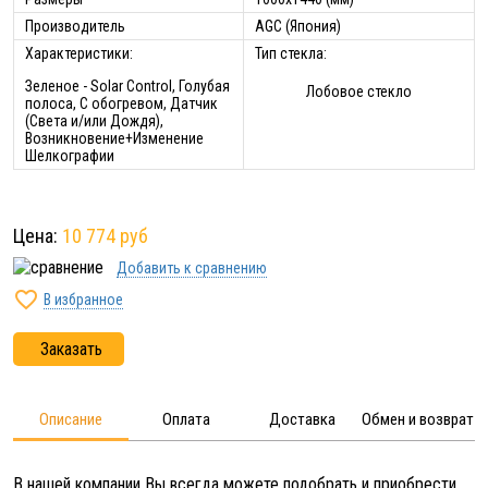
Производитель
AGC (Япония)
Характеристики:
Тип стекла:
Зеленое - Solar Control, Голубая
Лобовое стекло
полоса, С обогревом, Датчик
(Света и/или Дождя),
Возникновение+Изменение
Шелкографии
Цена:
10 774 руб
Добавить к сравнению

В избранное
Заказать
Описание
Оплата
Доставка
Обмен и возврат
В нашей компании Вы всегда можете подобрать и приобрести