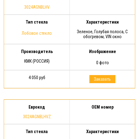
3024AGNBLHV
Тип стекла
Характеристики
Зеленое, Голубая полоса, С
Лобовое стекло
обогревом, VIN окно
Производитель
Изображение
КМК (РОССИЯ)
0 фото
4 050 руб
Заказать
Еврокод
OEM номер
3024AGNBLHVZ
Тип стекла
Характеристики