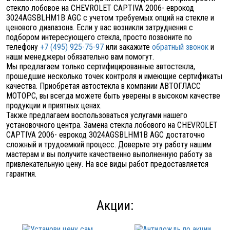
стекло лобовое на CHEVROLET CAPTIVA 2006- еврокод
3024AGSBLHM1B AGC с учетом требуемых опций на стекле и
ценового диапазона. Если у вас возникли затруднения с
подбором интересующего стекла, просто позвоните по
телефону
+7 (495) 925-75-97
или закажите
обратный звонок
и
наши менеджеры обязательно вам помогут.
Мы предлагаем только сертифицированные автостекла,
прошедшие несколько точек контроля и имеющие сертификаты
качества. Приобретая автостекла в компании АВТОГЛАСС
МОТОРС, вы всегда можете быть уверены в высоком качестве
продукции и приятных ценах.
Также предлагаем воспользоваться услугами нашего
установочного центра. Замена стекла лобового на CHEVROLET
CAPTIVA 2006- еврокод 3024AGSBLHM1B AGC достаточно
сложный и трудоемкий процесс. Доверьте эту работу нашим
мастерам и вы получите качественно выполненную работу за
привлекательную цену. На все виды работ предоставляется
гарантия.
Акции: