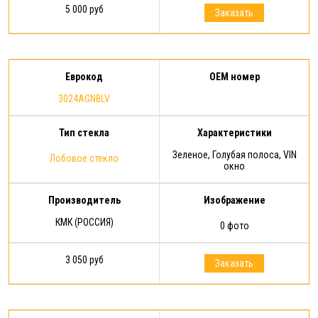
5 000 руб
Заказать
Еврокод
OEM номер
3024AGNBLV
Тип стекла
Характеристики
Зеленое, Голубая полоса, VIN
Лобовое стекло
окно
Производитель
Изображение
КМК (РОССИЯ)
0 фото
3 050 руб
Заказать