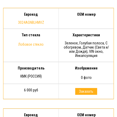
Еврокод
OEM номер
3024AGNBLHMVZ
Тип стекла
Характеристики
Зеленое, Голубая полоса, С
Лобовое стекло
обогревом, Датчик (Света и/
или Дождя), VIN окно,
Инкапсуляция
Производитель
Изображение
КМК (РОССИЯ)
0 фото
6 000 руб
Заказать
Еврокод
OEM номер