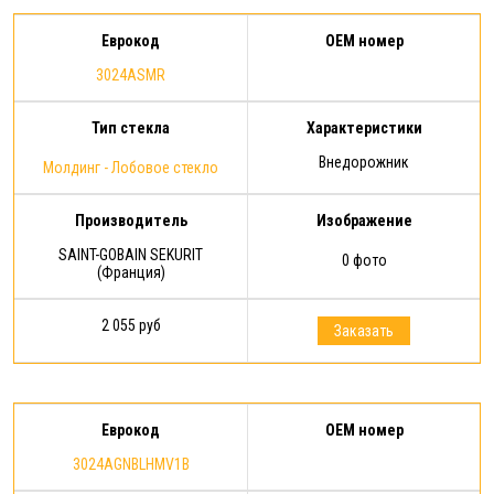
Еврокод
OEM номер
3024ASMR
Тип стекла
Характеристики
Внедорожник
Молдинг - Лобовое стекло
Производитель
Изображение
SAINT-GOBAIN SEKURIT
0 фото
(Франция)
2 055 руб
Заказать
Еврокод
OEM номер
3024AGNBLHMV1B