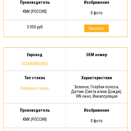
Производитель
Изображение
КМК (РОССИЯ)
0 фото
3 050 руб
Заказать
Еврокод
OEM номер
3024AGNBLMVZ
Тип стекла
Характеристики
Зеленое, Голубая полоса,
Лобовое стекло
Датчик (Света и/или Дождя),
VIN окно, Инкапсуляция
Производитель
Изображение
КМК (РОССИЯ)
0 фото