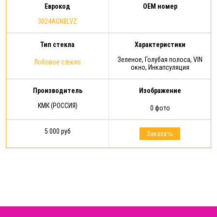
Еврокод
OEM номер
3024AGNBLVZ
Тип стекла
Характеристики
Зеленое, Голубая полоса, VIN
Лобовое стекло
окно, Инкапсуляция
Производитель
Изображение
КМК (РОССИЯ)
0 фото
5 000 руб
Заказать