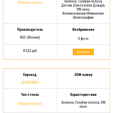
Зеленое, Голубая полоса,
Лобовое стекло
Датчик (Света и/или Дождя),
VIN окно,
Возникновение+Изменение
Шелкографии
Производитель
Изображение
AGC (Япония)
0 фото
8 522 руб
Заказать
Еврокод
OEM номер
3024AGNBLV
Тип стекла
Характеристики
Зеленое, Голубая полоса, VIN
Лобовое стекло
окно