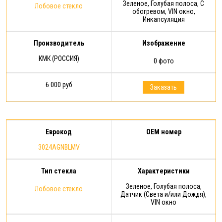
Зеленое, Голубая полоса, С
Лобовое стекло
обогревом, VIN окно,
Инкапсуляция
Производитель
Изображение
КМК (РОССИЯ)
0 фото
6 000 руб
Заказать
Еврокод
OEM номер
3024AGNBLMV
Тип стекла
Характеристики
Зеленое, Голубая полоса,
Лобовое стекло
Датчик (Света и/или Дождя),
VIN окно