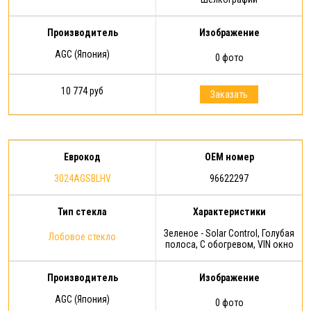
Производитель
Изображение
AGC (Япония)
0 фото
10 774 руб
Заказать
Еврокод
OEM номер
3024AGSBLHV
96622297
Тип стекла
Характеристики
Зеленое - Solar Control, Голубая
Лобовое стекло
полоса, С обогревом, VIN окно
Производитель
Изображение
AGC (Япония)
0 фото