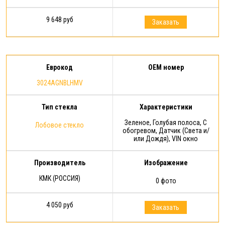
9 648 руб
Заказать
Еврокод
OEM номер
3024AGNBLHMV
Тип стекла
Характеристики
Зеленое, Голубая полоса, С
Лобовое стекло
обогревом, Датчик (Света и/
или Дождя), VIN окно
Производитель
Изображение
КМК (РОССИЯ)
0 фото
4 050 руб
Заказать