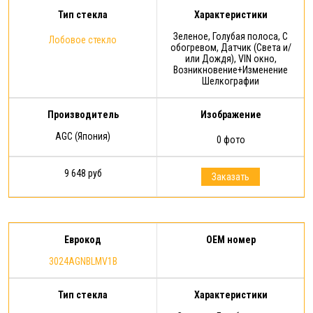
Тип стекла
Характеристики
Зеленое, Голубая полоса, С
Лобовое стекло
обогревом, Датчик (Света и/
или Дождя), VIN окно,
Возникновение+Изменение
Шелкографии
Производитель
Изображение
AGC (Япония)
0 фото
9 648 руб
Заказать
Еврокод
OEM номер
3024AGNBLMV1B
Тип стекла
Характеристики