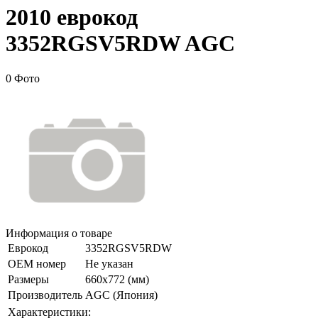
2010 еврокод
3352RGSV5RDW AGC
0 Фото
Информация о товаре
Еврокод
3352RGSV5RDW
ОЕМ номер
Не указан
Размеры
660x772 (мм)
Производитель
AGC (Япония)
Характеристики: