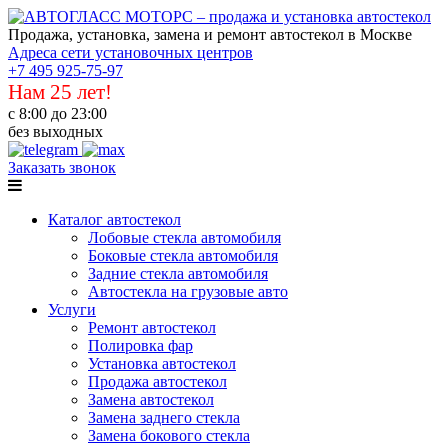
Продажа, установка, замена и ремонт автостекол в Москве
Адреса сети установочных центров
+7 495 925-75-97
Нам 25 лет!
с 8:00 до 23:00
без выходных
Заказать звонок
Каталог автостекол
Лобовые стекла автомобиля
Боковые стекла автомобиля
Задние стекла автомобиля
Автостекла на грузовые авто
Услуги
Ремонт автостекол
Полировка фар
Установка автостекол
Продажа автостекол
Замена автостекол
Замена заднего стекла
Замена бокового стекла