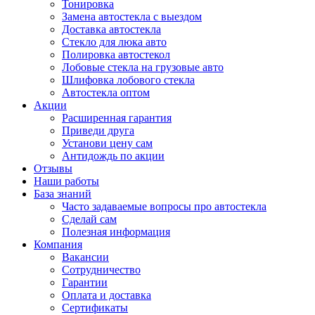
Тонировка
Замена автостекла с выездом
Доставка автостекла
Стекло для люка авто
Полировка автостекол
Лобовые стекла на грузовые авто
Шлифовка лобового стекла
Автостекла оптом
Акции
Расширенная гарантия
Приведи друга
Установи цену сам
Антидождь по акции
Отзывы
Наши работы
База знаний
Часто задаваемые вопросы про автостекла
Сделай сам
Полезная информация
Компания
Вакансии
Сотрудничество
Гарантии
Оплата и доставка
Сертификаты