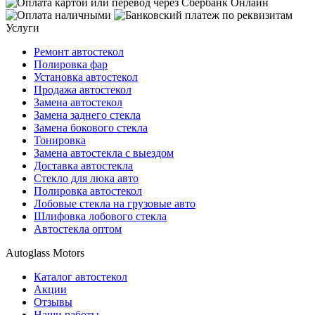
Услуги
Ремонт автостекол
Полировка фар
Установка автостекол
Продажа автостекол
Замена автостекол
Замена заднего стекла
Замена бокового стекла
Тонировка
Замена автостекла с выездом
Доставка автостекла
Стекло для люка авто
Полировка автостекол
Лобовые стекла на грузовые авто
Шлифовка лобового стекла
Автостекла оптом
Autoglass Motors
Каталог автостекол
Акции
Отзывы
Наши работы