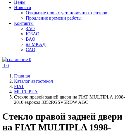
Цены
Новости
Открытие новых установочных центров
Продление времени работы
Контакты
ЗАО
ЮЗАО
ВАО
на МКАД
САО
0

0
Главная
Каталог автостекол
FIAT
MULTIPLA
Стекло правой задней двери на FIAT MULTIPLA 1998-
2010 еврокод 3352RGSV5RDW AGC
Стекло правой задней двери
на FIAT MULTIPLA 1998-