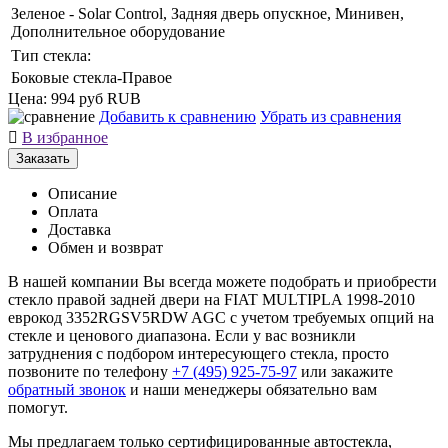
Зеленое - Solar Control, Задняя дверь опускное, Минивен,
Дополнительное оборудование
Тип стекла:
Боковые стекла-Правое
Цена:
994 руб
RUB
Добавить к сравнению
Убрать из сравнения

В избранное
Заказать
Описание
Оплата
Доставка
Обмен и возврат
В нашей компании Вы всегда можете подобрать и приобрести
стекло правой задней двери на FIAT MULTIPLA 1998-2010
еврокод 3352RGSV5RDW AGC с учетом требуемых опций на
стекле и ценового диапазона. Если у вас возникли
затруднения с подбором интересующего стекла, просто
позвоните по телефону
+7 (495) 925-75-97
или закажите
обратный звонок
и наши менеджеры обязательно вам
помогут.
Мы предлагаем только сертифицированные автостекла,