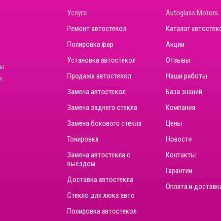
Услуги
Autoglass Motors
Ремонт автостекол
Каталог автостек
Полировка фар
Акции
Установка автостекол
Отзывы
ны
Продажа автостекол
Наши работы
и
Замена автостекол
База знаний
Замена заднего стекла
Компания
Замена бокового стекла
Цены
Тонировка
Новости
Замена автостекла с
Контакты
выездом
Гарантии
Доставка автостекла
Оплата и доставк
Стекло для люка авто
Полировка автостекол