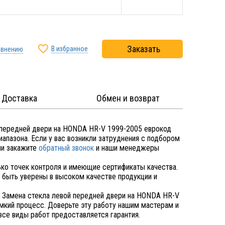

Заказать
В избранное
авнению
Доставка
Обмен и возврат
 передней двери на HONDA HR-V 1999-2005 еврокод
пазона. Если у вас возникли затруднения с подбором
и закажите
обратный звонок
и наши менеджеры
ко точек контроля и имеющие сертификаты качества.
быть уверены в высоком качестве продукции и
. Замена стекла левой передней двери на HONDA HR-V
ий процесс. Доверьте эту работу нашим мастерам и
все виды работ предоставляется гарантия.