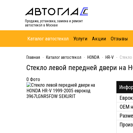
Продажа, установка, замена и ремонт
автостекол в Москве
Каталог автостекол
Услуги
Акции
Отзывы
Главная
Каталог автостекол
HONDA
HR-V
Стекло
Стекло левой передней двери на 
0 Фото
Инфор
Еврок
ОЕМ 
Разм
Произ