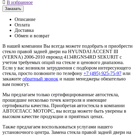

В избранное
Заказать
Описание
Оплата
Доставка
Обмен и возврат
В нашей компании Вы всегда можете подобрать и приобрести
стекло правой задней двери на HYUNDAI ACCENT III
(VERNA) 2006-2010 еврокод 4134RGNS4RD SEKURIT с
учетом требуемых опций на стекле и ценового диапазона.
Если у вас возникли затруднения с подбором интересующего
стекла, просто позвоните по телефону
+7 (495) 925-75-97
или
закажите
обратный звонок
и наши менеджеры обязательно
вам помогут.
Мы предлагаем только сертифицированные автостекла,
прошедшие несколько точек контроля и имеющие
сертификаты качества. Приобретая автостекла в компании
АВТОГЛАСС МОТОРС, вы всегда можете быть уверены в
высоком качестве продукции и приятных ценах.
Также предлагаем воспользоваться услугами нашего
установочного центра. Замена стекла правой задней двери на