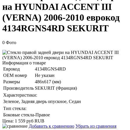
на HYUNDAI ACCENT III
(VERNA) 2006-2010 еврокод
4134RGNS4RD SEKURIT
0 Фото
Информация о товаре
Еврокод
4134RGNS4RD
ОЕМ номер
Не указан
Размеры
486x617 (мм)
Производитель
SEKURIT (Франция)
Характеристики:
Зеленое, Задняя дверь опускное, Седан
Тип стекла:
Боковые стекла-Правое
Цена:
1 559 руб
RUB
Добавить к сравнению
Убрать из сравнения