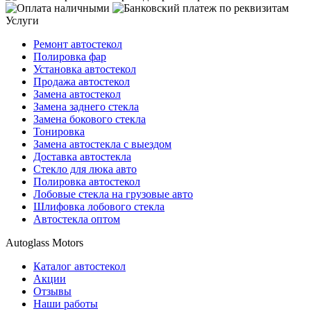
Услуги
Ремонт автостекол
Полировка фар
Установка автостекол
Продажа автостекол
Замена автостекол
Замена заднего стекла
Замена бокового стекла
Тонировка
Замена автостекла с выездом
Доставка автостекла
Стекло для люка авто
Полировка автостекол
Лобовые стекла на грузовые авто
Шлифовка лобового стекла
Автостекла оптом
Autoglass Motors
Каталог автостекол
Акции
Отзывы
Наши работы