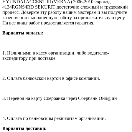
HYUNDAI ACCENT III (VERNA) 2006-2010 еврокод
4134RGNS4RD SEKURIT достаточно сложный и трудоемкий
процесс. Доверьте эту работу нашим мастерам и вы получите
качественно выполненную работу за привлекательную цену.
На все виды работ предоставляется гарантия.
Варианты оплаты:
1. Наличными в кассу организации, либо водителю-
экспедитору при доставке.
2. Оплата банковской картой в офисе компании.
3. Перевод на карту Сбербанка через Сбербанк Онл@йн
4. Оплата по банковским реквизитам организации.
Варианты доставки: