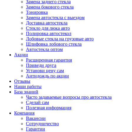
Замена заднего стекла
Замена бокового стекла
Тонировка
Замена автостекла с выездом
Доставка автостекла
Стекло для люка авто
Полировка автостекол
Лобовые стекла на грузовые авто
Шлифовка лобового стекла
Автостекла оптом
Акции
Расширенная гарантия
Приведи друга
Установи цену сам
Антидождь по акции
Отзывы
Наши работы
База знаний
Часто задаваемые вопросы про автостекла
Сделай сам
Полезная информация
Компания
Вакансии
Сотрудничество
Гарантии