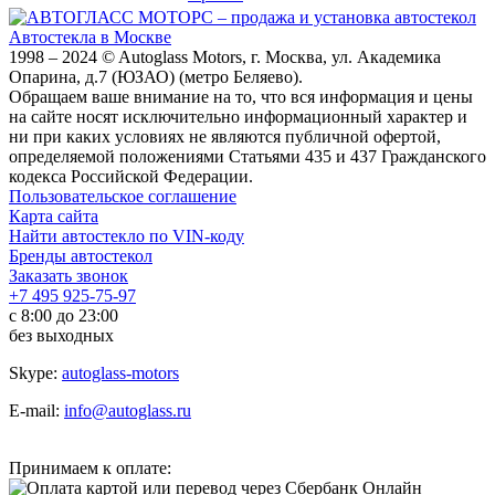
Автостекла в Москве
1998 – 2024 © Autoglass Motors, г. Москва, ул. Академика
Опарина, д.7 (ЮЗАО) (метро Беляево).
Обращаем ваше внимание на то, что вся информация и цены
на сайте носят исключительно информационный характер и
ни при каких условиях не являются публичной офертой,
определяемой положениями Статьями 435 и 437 Гражданского
кодекса Российской Федерации.
Пользовательское соглашение
Карта сайта
Найти автостекло по VIN-коду
Бренды автостекол
Заказать звонок
+7 495 925-75-97
с 8:00 до 23:00
без выходных
Skype:
autoglass-motors
E-mail:
info@autoglass.ru
Принимаем к оплате: