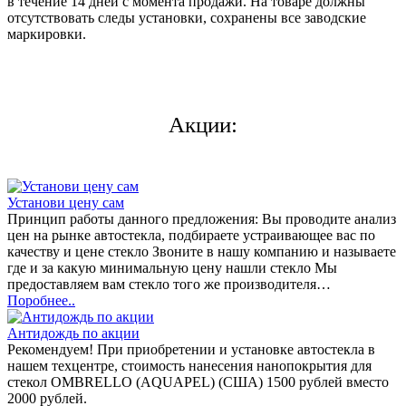
в течение 14 дней с момента продажи. На товаре должны
отсутствовать следы установки, сохранены все заводские
маркировки.
Акции:
Установи цену сам
Принцип работы данного предложения: Вы проводите анализ
цен на рынке автостекла, подбираете устраивающее вас по
качеству и цене стекло Звоните в нашу компанию и называете
где и за какую минимальную цену нашли стекло Мы
предоставляем вам стекло того же производителя…
Поробнее..
Антидождь по акции
Рекомендуем! При приобретении и установке автостекла в
нашем техцентре, стоимость нанесения нанопокрытия для
стекол OMBRELLO (AQUAPEL) (США) 1500 рублей вместо
2000 рублей.