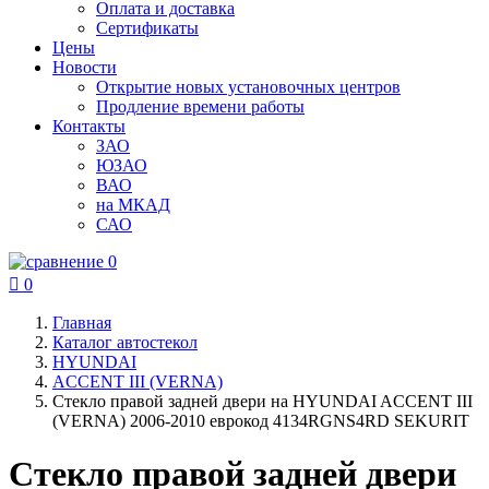
Оплата и доставка
Сертификаты
Цены
Новости
Открытие новых установочных центров
Продление времени работы
Контакты
ЗАО
ЮЗАО
ВАО
на МКАД
САО
0

0
Главная
Каталог автостекол
HYUNDAI
ACCENT III (VERNA)
Стекло правой задней двери на HYUNDAI ACCENT III
(VERNA) 2006-2010 еврокод 4134RGNS4RD SEKURIT
Стекло правой задней двери