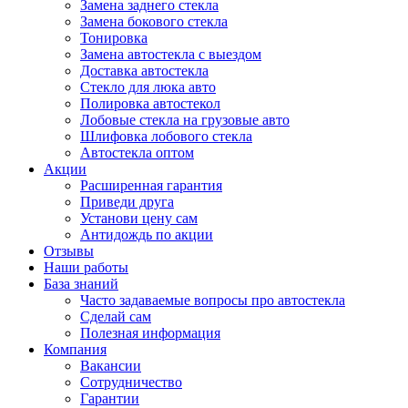
Замена заднего стекла
Замена бокового стекла
Тонировка
Замена автостекла с выездом
Доставка автостекла
Стекло для люка авто
Полировка автостекол
Лобовые стекла на грузовые авто
Шлифовка лобового стекла
Автостекла оптом
Акции
Расширенная гарантия
Приведи друга
Установи цену сам
Антидождь по акции
Отзывы
Наши работы
База знаний
Часто задаваемые вопросы про автостекла
Сделай сам
Полезная информация
Компания
Вакансии
Сотрудничество
Гарантии