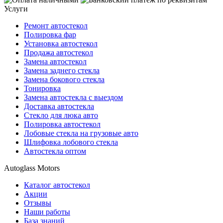
Услуги
Ремонт автостекол
Полировка фар
Установка автостекол
Продажа автостекол
Замена автостекол
Замена заднего стекла
Замена бокового стекла
Тонировка
Замена автостекла с выездом
Доставка автостекла
Стекло для люка авто
Полировка автостекол
Лобовые стекла на грузовые авто
Шлифовка лобового стекла
Автостекла оптом
Autoglass Motors
Каталог автостекол
Акции
Отзывы
Наши работы
База знаний