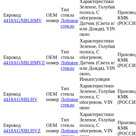
Характеристики
Зеленое, Голубая
Тип
полоса, С
Произво
Еврокод
OEM
стекла
обогревом,
КМК
4418AGNBLHMV
номер
Лобовое
Датчик (Света и/
(РОССИ
стекло
или Дождя), VIN
окно
Характеристики
Зеленое, Голубая
Тип
полоса, С
Произво
Еврокод
OEM
стекла
обогревом,
КМК
4418AGNBLHMVZ
номер
Лобовое
Датчик (Света и/
(РОССИ
стекло
или Дождя), VIN
окно,
Инкапсуляция
Характеристики
Тип
Зеленое, Голубая
Произво
Еврокод
OEM
стекла
полоса, С
КМК
4418AGNBLHV
номер
Лобовое
обогревом, VIN
(РОССИ
стекло
окно
Характеристики
Тип
Зеленое, Голубая
Произво
Еврокод
OEM
стекла
полоса, С
КМК
4418AGNBLHVZ
номер
Лобовое
обогревом, VIN
(РОССИ