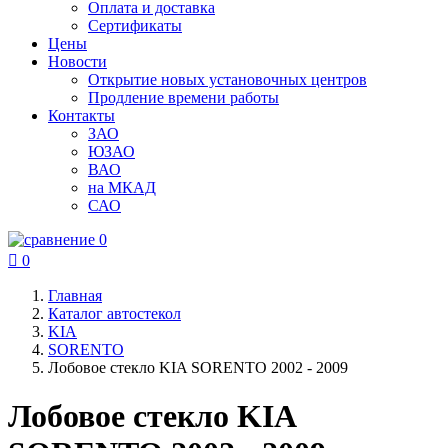
Оплата и доставка
Сертификаты
Цены
Новости
Открытие новых установочных центров
Продление времени работы
Контакты
ЗАО
ЮЗАО
ВАО
на МКАД
САО
0

0
Главная
Каталог автостекол
KIA
SORENTO
Лобовое стекло KIA SORENTO 2002 - 2009
Лобовое стекло KIA