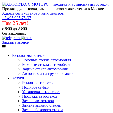
Продажа, установка, замена и ремонт автостекол в Москве
Адреса сети установочных центров
+7 495 925-75-97
Нам 25 лет!
с 8:00 до 23:00
без выходных
Заказать звонок
Каталог автостекол
Лобовые стекла автомобиля
Боковые стекла автомобиля
Задние стекла автомобиля
Автостекла на грузовые авто
Услуги
Ремонт автостекол
Полировка фар
Установка автостекол
Продажа автостекол
Замена автостекол
Замена заднего стекла
Замена бокового стекла