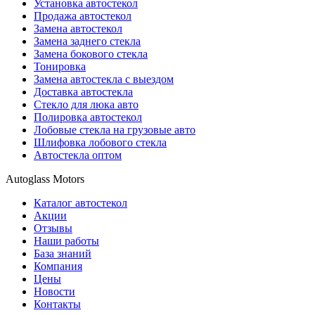
Установка автостекол
Продажа автостекол
Замена автостекол
Замена заднего стекла
Замена бокового стекла
Тонировка
Замена автостекла с выездом
Доставка автостекла
Стекло для люка авто
Полировка автостекол
Лобовые стекла на грузовые авто
Шлифовка лобового стекла
Автостекла оптом
Autoglass Motors
Каталог автостекол
Акции
Отзывы
Наши работы
База знаний
Компания
Цены
Новости
Контакты