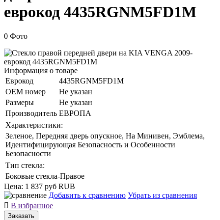
еврокод 4435RGNM5FD1M
0 Фото
Информация о товаре
Еврокод
4435RGNM5FD1M
ОЕМ номер
Не указан
Размеры
Не указан
Производитель
ЕВРОПА
Характеристики:
Зеленое, Передняя дверь опускное, На Минивен, Эмблема,
Идентифицирующая Безопасность и Особенности
Безопасности
Тип стекла:
Боковые стекла-Правое
Цена:
1 837 руб
RUB
Добавить к сравнению
Убрать из сравнения

В избранное
Заказать