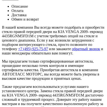
Описание
Оплата
Доставка
Обмен и возврат
В нашей компании Вы всегда можете подобрать и приобрести
стекло правой передней двери на KIA VENGA 2009- еврокод
4435RGNM5FD1M с учетом требуемых опций на стекле и
ценового диапазона. Если у вас возникли затруднения с
подбором интересующего стекла, просто позвоните по
телефону
+7 (495) 925-75-97
или закажите
обратный звонок
и
наши менеджеры обязательно вам помогут.
Мы предлагаем только сертифицированные автостекла,
прошедшие несколько точек контроля и имеющие
сертификаты качества. Приобретая автостекла в компании
АВТОГЛАСС МОТОРС, вы всегда можете быть уверены в
высоком качестве продукции и приятных ценах.
Также предлагаем воспользоваться услугами нашего
установочного центра. Замена стекла правой передней двери
на KIA VENGA 2009- еврокод 4435RGNM5FD1M достаточно
сложный и трудоемкий процесс. Доверьте эту работу нашим
мастерам и вы получите качественно выполненную работу за