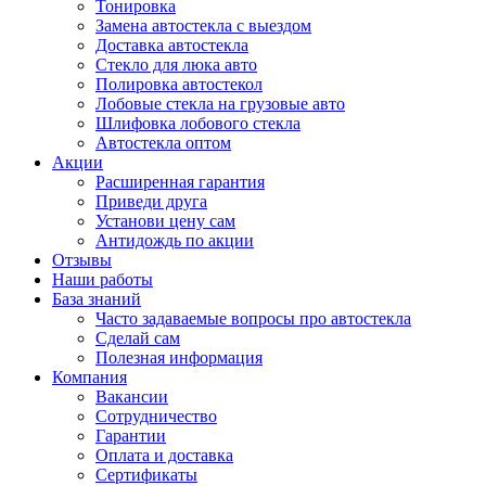
Тонировка
Замена автостекла с выездом
Доставка автостекла
Стекло для люка авто
Полировка автостекол
Лобовые стекла на грузовые авто
Шлифовка лобового стекла
Автостекла оптом
Акции
Расширенная гарантия
Приведи друга
Установи цену сам
Антидождь по акции
Отзывы
Наши работы
База знаний
Часто задаваемые вопросы про автостекла
Сделай сам
Полезная информация
Компания
Вакансии
Сотрудничество
Гарантии
Оплата и доставка
Сертификаты