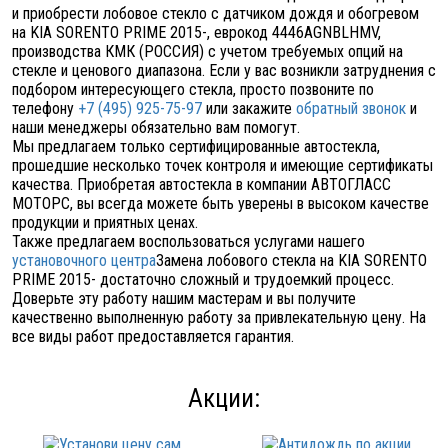
и приобрести лобовое стекло с датчиком дождя и обогревом
на KIA SORENTO PRIME 2015-, еврокод 4446AGNBLHMV,
производства КМК (РОССИЯ) с учетом требуемых опций на
стекле и ценового диапазона. Если у вас возникли затруднения с
подбором интересующего стекла, просто позвоните по
телефону
+7 (495) 925-75-97
или закажите
обратный звонок
и
наши менеджеры обязательно вам помогут.
Мы предлагаем только сертифицированные автостекла,
прошедшие несколько точек контроля и имеющие сертификаты
качества. Приобретая автостекла в компании АВТОГЛАСС
МОТОРС, вы всегда можете быть уверены в высоком качестве
продукции и приятных ценах.
Также предлагаем воспользоваться услугами нашего
установочного центра
Замена лобового стекла на KIA SORENTO
PRIME 2015- достаточно сложный и трудоемкий процесс.
Доверьте эту работу нашим мастерам и вы получите
качественно выполненную работу за привлекательную цену. На
все виды работ предоставляется гарантия.
Акции: