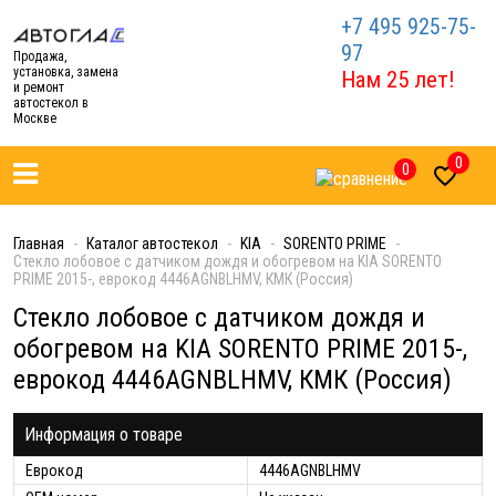
+7 495 925-75-
97
Продажа,
установка, замена
Нам 25 лет!
и ремонт
автостекол в
Москве
0
0

Главная
Каталог автостекол
KIA
SORENTO PRIME
Стекло лобовое с датчиком дождя и обогревом на KIA SORENTO
PRIME 2015-, еврокод 4446AGNBLHMV, КМК (Россия)
Стекло лобовое с датчиком дождя и
обогревом на KIA SORENTO PRIME 2015-,
еврокод 4446AGNBLHMV, КМК (Россия)
Информация о товаре
Еврокод
4446AGNBLHMV