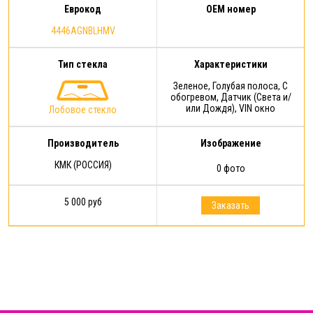
Еврокод
OEM номер
4446AGNBLHMV
Тип стекла
Характеристики
Зеленое, Голубая полоса, С
обогревом, Датчик (Света и/
или Дождя), VIN окно
Лобовое стекло
Производитель
Изображение
КМК (РОССИЯ)
0 фото
5 000 руб
Заказать