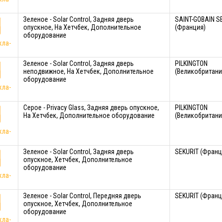
Зеленое - Solar Control, Задняя дверь
SAINT-GOBAIN S
опускное, На Хетчбек, Дополнительное
(Франция)
оборудование
кла-
Зеленое - Solar Control, Задняя дверь
PILKINGTON
неподвижное, На Хетчбек, Дополнительное
(Великобритани
оборудование
кла-
Серое - Privacy Glass, Задняя дверь опускное,
PILKINGTON
На Хетчбек, Дополнительное оборудование
(Великобритани
кла-
Зеленое - Solar Control, Задняя дверь
SEKURIT (Франц
опускное, Хетчбек, Дополнительное
оборудование
кла-
Зеленое - Solar Control, Передняя дверь
SEKURIT (Франц
опускное, Хетчбек, Дополнительное
оборудование
кла-