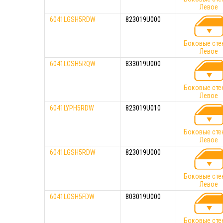
Левое
6041LGSH5RDW
823019U000
Боковые сте
Левое
6041LGSH5RQW
833019U000
Боковые сте
Левое
6041LYPH5RDW
823019U010
Боковые сте
Левое
6041LGSH5RDW
823019U000
Боковые сте
Левое
6041LGSH5FDW
803019U000
Боковые сте