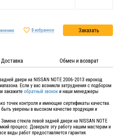

Заказать
В избранное
авнению
Доставка
Обмен и возврат
 задней двери на NISSAN NOTE 2006-2013 еврокод
пазона. Если у вас возникли затруднения с подбором
и закажите
обратный звонок
и наши менеджеры
ко точек контроля и имеющие сертификаты качества.
быть уверены в высоком качестве продукции и
 Замена стекла левой задней двери на NISSAN NOTE
кий процесс. Доверьте эту работу нашим мастерам и
все виды работ предоставляется гарантия.