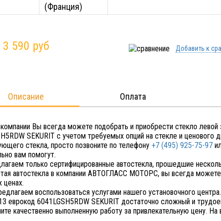
(Франция)
:
3 590 руб
Добавить к ср
Описание
Оплата
 компании Вы всегда можете подобрать и приобрести стекло левой
H5RDW SEKURIT с учетом требуемых опций на стекле и ценового диа
ующего стекла, просто позвоните по телефону
+7 (495) 925-75-97
ил
льно вам помогут.
лагаем только сертифицированные автостекла, прошедшие несколь
тая автостекла в компании АВТОГЛАСС МОТОРС, вы всегда можете 
 ценах.
редлагаем воспользоваться услугами нашего установочного центра.
13 еврокод 6041LGSH5RDW SEKURIT достаточно сложный и трудоем
чите качественно выполненную работу за привлекательную цену. На 