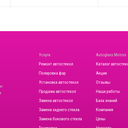
Услуги
Autoglass Motors
Ремонт автостекол
Каталог автостек
Полировка фар
Акции
Установка автостекол
Отзывы
ны
Продажа автостекол
Наши работы
и
Замена автостекол
База знаний
Замена заднего стекла
Компания
Замена бокового стекла
Цены
Тонировка
Новости