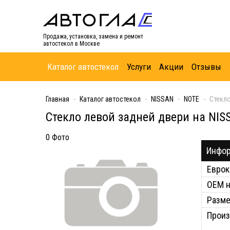
Продажа, установка, замена и ремонт
автостекол в Москве
Каталог автостекол
Услуги
Акции
Отзывы
Главная
Каталог автостекол
NISSAN
NOTE
Стекло
Стекло левой задней двери на NI
0 Фото
Инфор
Еврок
ОЕМ 
Разм
Произ