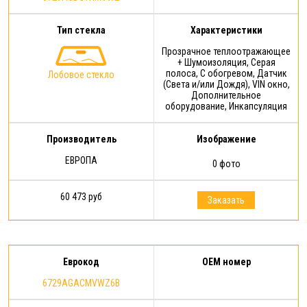
Тип стекла
Характеристики
Прозрачное теплоотражающее
+ Шумоизоляция, Серая
полоса, С обогревом, Датчик
Лобовое стекло
(Света и/или Дождя), VIN окно,
Дополнительное
оборудование, Инкапсуляция
Производитель
Изображение
ЕВРОПА
0 фото
60 473 руб
Заказать
Еврокод
OEM номер
6729AGACMVWZ6B