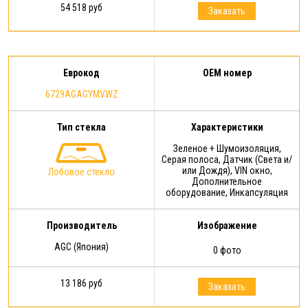
54 518 руб
Заказать
Еврокод
OEM номер
6729AGAGYMVWZ
Тип стекла
Характеристики
Зеленое + Шумоизоляция,
Серая полоса, Датчик (Света и/
или Дождя), VIN окно,
Лобовое стекло
Дополнительное
оборудование, Инкапсуляция
Производитель
Изображение
AGC (Япония)
0 фото
13 186 руб
Заказать