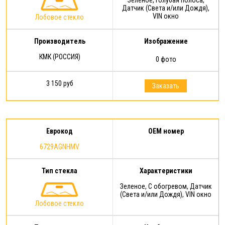
Датчик (Света и/или Дождя),
VIN окно
Лобовое стекло
Производитель
Изображение
КМК (РОССИЯ)
0 фото
3 150 руб
Заказать
Еврокод
OEM номер
6729AGNHMV
Тип стекла
Характеристики
Зеленое, С обогревом, Датчик
(Света и/или Дождя), VIN окно
Лобовое стекло