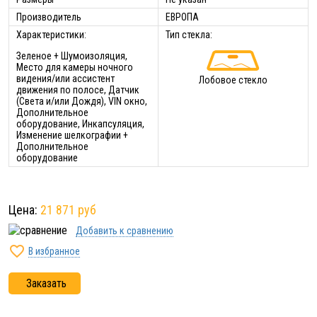
Производитель
ЕВРОПА
Характеристики:
Тип стекла:
Зеленое + Шумоизоляция,
Место для камеры ночного
видения/или ассистент
Лобовое стекло
движения по полосе, Датчик
(Света и/или Дождя), VIN окно,
Дополнительное
оборудование, Инкапсуляция,
Изменение шелкографии +
Дополнительное
оборудование
Цена:
21 871 руб
Добавить к сравнению

В избранное
Заказать