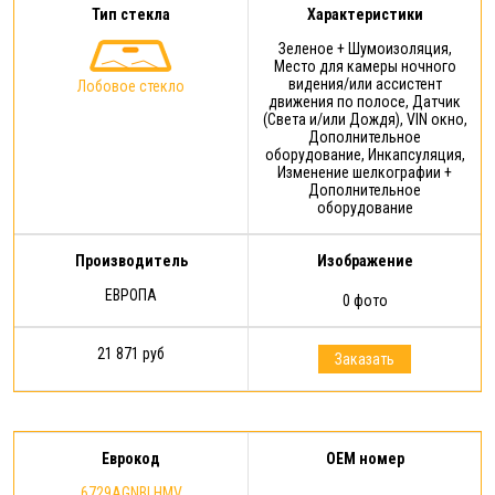
Тип стекла
Характеристики
Зеленое + Шумоизоляция,
Место для камеры ночного
видения/или ассистент
Лобовое стекло
движения по полосе, Датчик
(Света и/или Дождя), VIN окно,
Дополнительное
оборудование, Инкапсуляция,
Изменение шелкографии +
Дополнительное
оборудование
Производитель
Изображение
ЕВРОПА
0 фото
21 871 руб
Заказать
Еврокод
OEM номер
6729AGNBLHMV