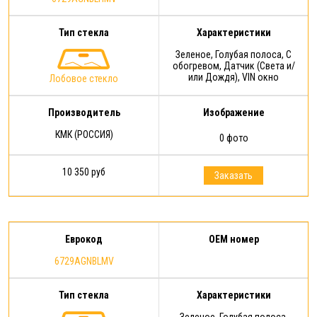
Тип стекла
Характеристики
Зеленое, Голубая полоса, С
обогревом, Датчик (Света и/
или Дождя), VIN окно
Лобовое стекло
Производитель
Изображение
КМК (РОССИЯ)
0 фото
10 350 руб
Заказать
Еврокод
OEM номер
6729AGNBLMV
Тип стекла
Характеристики
Зеленое, Голубая полоса,