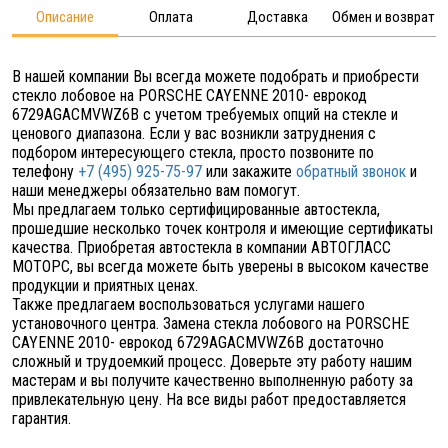
Описание
Оплата
Доставка
Обмен и возврат
В нашей компании Вы всегда можете подобрать и приобрести
стекло лобовое на PORSCHE CAYENNE 2010- еврокод
6729AGACMVWZ6B с учетом требуемых опций на стекле и
ценового диапазона. Если у вас возникли затруднения с
подбором интересующего стекла, просто позвоните по
телефону
+7 (495) 925-75-97
или закажите
обратный звонок
и
наши менеджеры обязательно вам помогут.
Мы предлагаем только сертифицированные автостекла,
прошедшие несколько точек контроля и имеющие сертификаты
качества. Приобретая автостекла в компании АВТОГЛАСС
МОТОРС, вы всегда можете быть уверены в высоком качестве
продукции и приятных ценах.
Также предлагаем воспользоваться услугами нашего
установочного центра. Замена стекла лобового на PORSCHE
CAYENNE 2010- еврокод 6729AGACMVWZ6B достаточно
сложный и трудоемкий процесс. Доверьте эту работу нашим
мастерам и вы получите качественно выполненную работу за
привлекательную цену. На все виды работ предоставляется
гарантия.