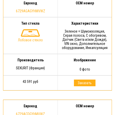
Еврокод
OEM номер
6729AGAGYHMVWZ
Тип стекла
Характеристики
Зеленое + Шумоизоляция,
Серая полоса, С обогревом,
Датчик (Света и/или Дождя),
Лобовое стекло
VIN окно, Дополнительное
оборудование, Инкапсуляция
Производитель
Изображение
SEKURIT (Франция)
0 фото
43 591 руб
Заказать
Еврокод
OEM номер
6729ACDGYHMVWZ