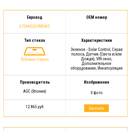
Еврокод
OEM номер
6729AGSGYMVWZ
Тип стекла
Характеристики
Зеленое - Solar Control, Серая
полоса, Датчик (Света и/или
Дождя), VIN окно,
Лобовое стекло
Дополнительное
оборудование, Инкапсуляция
Производитель
Изображение
AGC (Япония)
0 фото
12 865 руб
Заказать