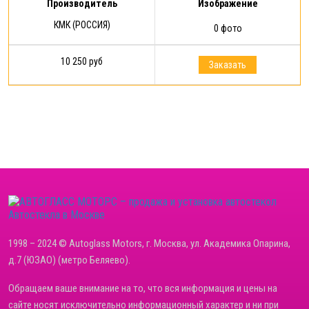
Производитель
Изображение
КМК (РОССИЯ)
0 фото
10 250 руб
Заказать
Автостекла в Москве
1998 – 2024 © Autoglass Motors, г. Москва, ул. Академика Опарина,
д.7 (ЮЗАО) (метро Беляево).
Обращаем ваше внимание на то, что вся информация и цены на
сайте носят исключительно информационный характер и ни при