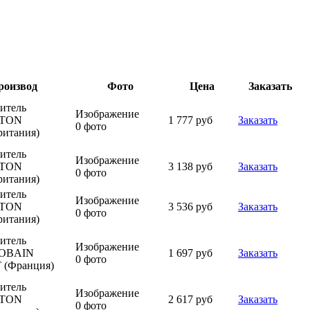
роизвод
Фото
Цена
Заказать
итель
Изображение
GTON
1 777 руб
Заказать
0 фото
ритания)
итель
Изображение
GTON
3 138 руб
Заказать
0 фото
ритания)
итель
Изображение
GTON
3 536 руб
Заказать
0 фото
ритания)
итель
Изображение
GOBAIN
1 697 руб
Заказать
0 фото
 (Франция)
итель
Изображение
GTON
2 617 руб
Заказать
0 фото