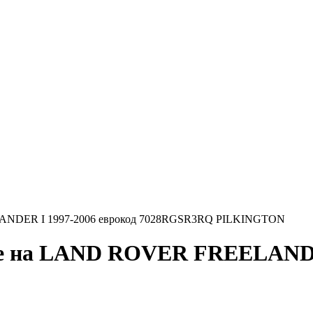
LANDER I 1997-2006 еврокод 7028RGSR3RQ PILKINGTON
ное на LAND ROVER FREELANDE