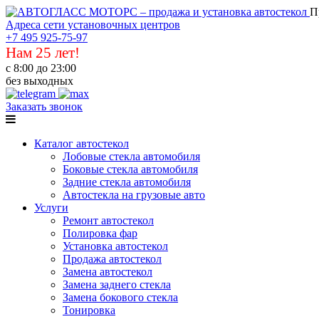
П
Адреса сети установочных центров
+7 495 925-75-97
Нам 25 лет!
с 8:00 до 23:00
без выходных
Заказать звонок
Каталог автостекол
Лобовые стекла автомобиля
Боковые стекла автомобиля
Задние стекла автомобиля
Автостекла на грузовые авто
Услуги
Ремонт автостекол
Полировка фар
Установка автостекол
Продажа автостекол
Замена автостекол
Замена заднего стекла
Замена бокового стекла
Тонировка