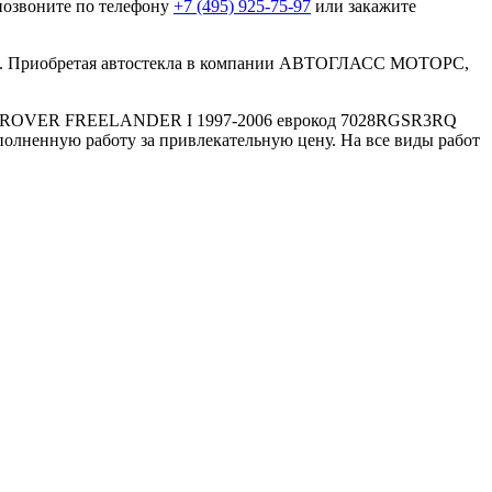
 позвоните по телефону
+7 (495) 925-75-97
или закажите
тва. Приобретая автостекла в компании АВТОГЛАСС МОТОРС,
 LAND ROVER FREELANDER I 1997-2006 еврокод 7028RGSR3RQ
олненную работу за привлекательную цену. На все виды работ