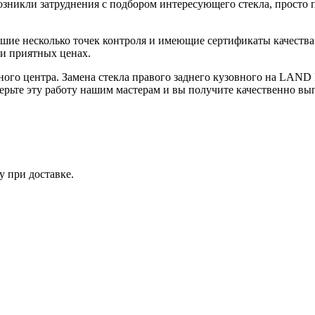
возникли затруднения с подбором интересующего стекла, просто
дшие несколько точек контроля и имеющие сертификаты качес
 и приятных ценах.
очного центра. Замена стекла правого заднего кузовного на
ьте эту работу нашим мастерам и вы получите качественно вып
у при доставке.