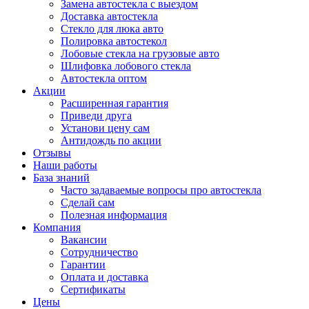
Замена автостекла с выездом
Доставка автостекла
Стекло для люка авто
Полировка автостекол
Лобовые стекла на грузовые авто
Шлифовка лобового стекла
Автостекла оптом
Акции
Расширенная гарантия
Приведи друга
Установи цену сам
Антидождь по акции
Отзывы
Наши работы
База знаний
Часто задаваемые вопросы про автостекла
Сделай сам
Полезная информация
Компания
Вакансии
Сотрудничество
Гарантии
Оплата и доставка
Сертификаты
Цены