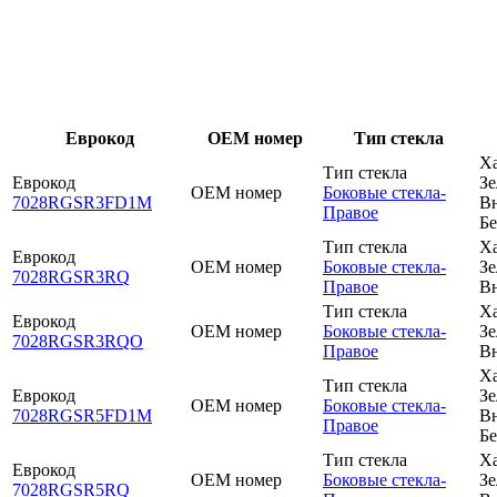
Еврокод
OEM номер
Тип стекла
Х
Тип стекла
Еврокод
Зе
OEM номер
Боковые стекла-
7028RGSR3FD1M
В
Правое
Бе
Тип стекла
Х
Еврокод
OEM номер
Боковые стекла-
Зе
7028RGSR3RQ
Правое
В
Тип стекла
Х
Еврокод
OEM номер
Боковые стекла-
Зе
7028RGSR3RQO
Правое
В
Х
Тип стекла
Еврокод
Зе
OEM номер
Боковые стекла-
7028RGSR5FD1M
В
Правое
Бе
Тип стекла
Х
Еврокод
OEM номер
Боковые стекла-
Зе
7028RGSR5RQ