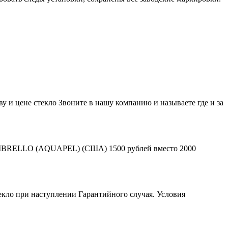
у и цене стекло Звоните в нашу компанию и называете где и за
л OMBRELLO (AQUAPEL) (США) 1500 рублей вместо 2000
текло при наступлении Гарантийного случая. Условия