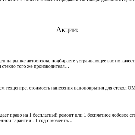
Акции:
 на рынке автостекла, подбираете устраивающее вас по качеств
 стекло того же производителя…
ашем техцентре, стоимость нанесения нанопокрытия для стеко
дает право на 1 бесплатный ремонт или 1 бесплатное лобовое с
нной гарантии - 1 год с момента…