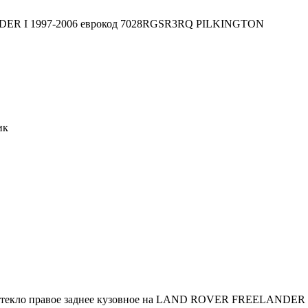
ик
и стекло правое заднее кузовное на LAND ROVER FREELANDER