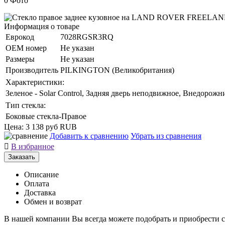
0 Фото
Информация о товаре
Еврокод
7028RGSR3RQ
ОЕМ номер
Не указан
Размеры
Не указан
Производитель
PILKINGTON (Великобритания)
Характеристики:
Зеленое - Solar Control, Задняя дверь неподвижное, Внедорожн
Тип стекла:
Боковые стекла-Правое
Цена:
3 138 руб
RUB
Добавить к сравнению
Убрать из сравнения

В избранное
Заказать
Описание
Оплата
Доставка
Обмен и возврат
В нашей компании Вы всегда можете подобрать и приобрест