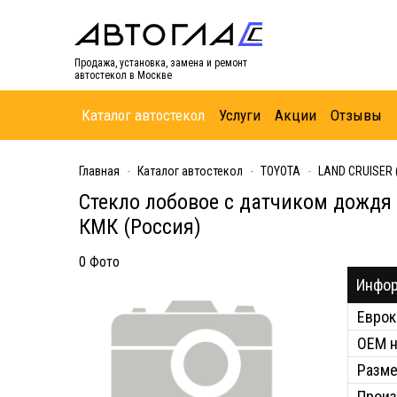
Продажа, установка, замена и ремонт
автостекол в Москве
Каталог автостекол
Услуги
Акции
Отзывы
Главная
Каталог автостекол
TOYOTA
LAND CRUISER 
Стекло лобовое с датчиком дождя
КМК (Россия)
0 Фото
Инфор
Еврок
ОЕМ 
Разм
Произ