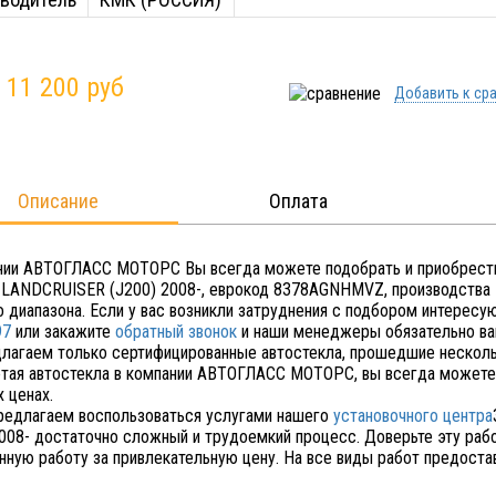
:
11 200 руб
Добавить к ср
Описание
Оплата
нии АВТОГЛАСС МОТОРС Вы всегда можете подобрать и приобрести
LANDCRUISER (J200) 2008-, еврокод 8378AGNHMVZ, производства 
о диапазона. Если у вас возникли затруднения с подбором интересу
97
или закажите
обратный звонок
и наши менеджеры обязательно ва
лагаем только сертифицированные автостекла, прошедшие несколь
тая автостекла в компании АВТОГЛАСС МОТОРС, вы всегда можете 
 ценах.
редлагаем воспользоваться услугами нашего
установочного центра
2008- достаточно сложный и трудоемкий процесс. Доверьте эту раб
нную работу за привлекательную цену. На все виды работ предостав