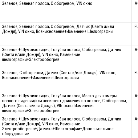
Зеленое, Зеленая полоса, С обогревом, VIN окно
A
Зеленое, Зеленая полоса, С обогревом, Датчик (Света и/или
F
Дождя), VIN окно, Возникновение+Изменение Шелкографии
Зеленое + Шумоизоляция, Голубая полоса, С обогревом, Датчик
A
(Света и/или Дождя), VIN окно, Изменение
шелкографии+Электрообогрев
Зеленое, С обогревом, Датчик (Света и/или Дождя), VIN окно,
F
Возникновение+Изменение Шелкографии
Зеленое + Шумоизоляция, Голубая полоса, Место для камеры
A
ночного видения/или ассистент движения по полосе, С обогревом,
Датчик (Света и/или Дождя), VIN окно, Изменение
шелкографии+Электрообогрев
Зеленое + Шумоизоляция, Голубая полоса, С обогревом, Датчик
A
(Света и/или Дождя), VIN окно, Изменение
Электрообогрева+Датчика+Шелкографии+Дополнительное
оборудование