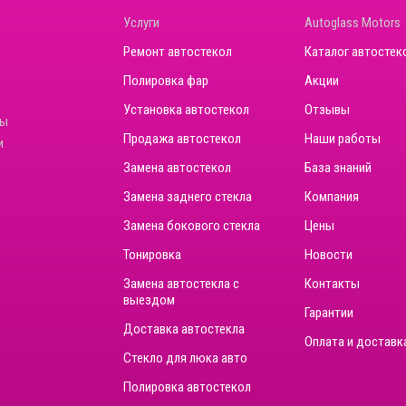
Услуги
Autoglass Motors
Ремонт автостекол
Каталог автостек
Полировка фар
Акции
Установка автостекол
Отзывы
ны
Продажа автостекол
Наши работы
и
Замена автостекол
База знаний
Замена заднего стекла
Компания
Замена бокового стекла
Цены
Тонировка
Новости
Замена автостекла с
Контакты
выездом
Гарантии
Доставка автостекла
Оплата и доставк
Стекло для люка авто
Полировка автостекол