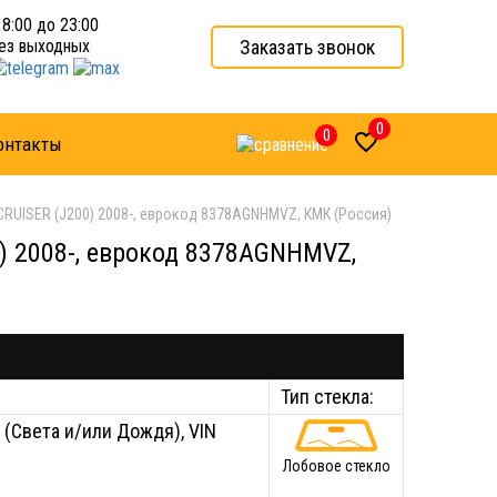
 8:00 до 23:00
Заказать звонок
ез выходных
0
0

онтакты
RUISER (J200) 2008-, еврокод 8378AGNHMVZ, КМК (Россия)
) 2008-, еврокод 8378AGNHMVZ,
Тип стекла:
 (Света и/или Дождя), VIN
Лобовое стекло