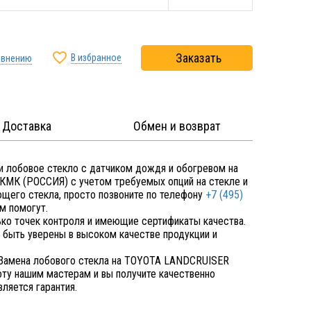

Заказать
В избранное
авнению
Доставка
Обмен и возврат
 лобовое стекло с датчиком дождя и обогревом на
КМК (РОССИЯ) с учетом требуемых опций на стекле и
ющего стекла, просто позвоните по телефону
+7 (495)
м помогут.
ко точек контроля и имеющие сертификаты качества.
быть уверены в высоком качестве продукции и
Замена лобового стекла на TOYOTA LANDCRUISER
оту нашим мастерам и вы получите качественно
ляется гарантия.