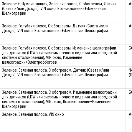
Зеленое + Шумоизоляция, Зеленая полоса, С обогревом, Датчик
A
(Света и/или Дождя), VIN окно, Возникновение+Изменение
Шелкографии
Зеленое, Голубая полоса, С обогревом, Датчик (Света и/или
A
Дождя), VIN окно, Возникновение+Изменение Шелкографии
Зеленое, Голубая полоса, С обогревом, Изменение шелкографии
Б
для датчиков (LDW или системы ночного видения или городской
системы столкновения), VIN окно, Изменение
шелкографии+Электрообогрев
Зеленое, Зеленая полоса, С обогревом, Датчик (Света и/или
N
Дождя), VIN окно, Возникновение+Изменение Шелкографии
(
Зеленое, Зеленая полоса, С обогревом, Изменение шелкографии
Б
для датчиков (LDW или системы ночного видения или городской
системы столкновения), VIN окно, Возникновение+Изменение
Шелкографии
Зеленое, Зеленая полоса, VIN окно
A