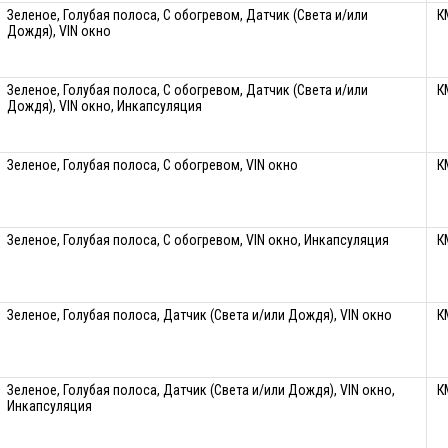
Зеленое, Голубая полоса, С обогревом, Датчик (Света и/или
К
Дождя), VIN окно
Зеленое, Голубая полоса, С обогревом, Датчик (Света и/или
К
Дождя), VIN окно, Инкапсуляция
Зеленое, Голубая полоса, С обогревом, VIN окно
К
Зеленое, Голубая полоса, С обогревом, VIN окно, Инкапсуляция
К
Зеленое, Голубая полоса, Датчик (Света и/или Дождя), VIN окно
К
Зеленое, Голубая полоса, Датчик (Света и/или Дождя), VIN окно,
К
Инкапсуляция