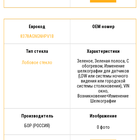
Еврокод
OEM номер
8378AGNGNHPV1B
Тип стекла
Характеристики
Зеленое, Зеленая полоса, С
Лобовое стекло
обогревом, Изменение
шелкографии для датчиков
(LDW или системы ночного
видения или городской
системы столкновения), VIN
окно,
Возникновение+Изменение
Шелкографии
Производитель
Изображение
БОР (РОССИЯ)
0 фото