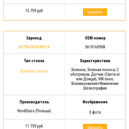
15 759 руб
Заказать
Еврокод
OEM номер
8378AGNGNHMV1B
5610160908
Тип стекла
Характеристики
Зеленое, Зеленая полоса, С
Лобовое стекло
обогревом, Датчик (Света и/
или Дождя), VIN окно,
Возникновение+Изменение
Шелкографии
Производитель
Изображение
NordGlass (Польша)
0 фото
11 739 руб
Заказать