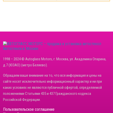
Автостекла в Москве
1998 – 2024 © Autoglass Motors, г. Москва, ул. Академика Опарина,
д.7 (ЮЗАО) (метро Беляево).
Обращаем ваше внимание на то, что вся информация и цены на
сайте носят исключительно информационный характер и ни при
каких условиях не являются публичной офертой, определяемой
положениями Статьями 435 и 437 Гражданского кодекса
Российской Федерации.
Пользовательское соглашение