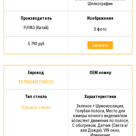
Шелкографии
Производитель
Изображение
FUYAO (Китай)
0 фото
5 790 руб
Заказать
Еврокод
OEM номер
8378AGABLCHMV2S
Тип стекла
Характеристики
Зеленое + Шумоизоляция,
Лобовое стекло
Голубая полоса, Место для
камеры ночного видения/или
ассистент движения по полосе,
С обогревом, Датчик (Света и/
или Дождя), VIN окно,
Изменение