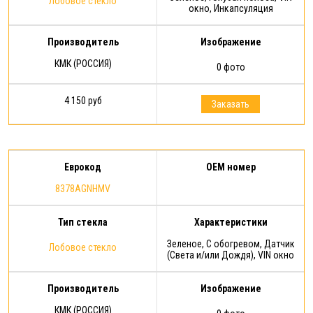
Лобовое стекло
окно, Инкапсуляция
Производитель
Изображение
КМК (РОССИЯ)
0 фото
4 150 руб
Заказать
Еврокод
OEM номер
8378AGNHMV
Тип стекла
Характеристики
Зеленое, С обогревом, Датчик
Лобовое стекло
(Света и/или Дождя), VIN окно
Производитель
Изображение
КМК (РОССИЯ)