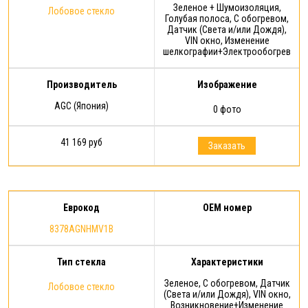
Зеленое + Шумоизоляция,
Лобовое стекло
Голубая полоса, С обогревом,
Датчик (Света и/или Дождя),
VIN окно, Изменение
шелкографии+Электрообогрев
Производитель
Изображение
AGC (Япония)
0 фото
41 169 руб
Заказать
Еврокод
OEM номер
8378AGNHMV1B
Тип стекла
Характеристики
Зеленое, С обогревом, Датчик
Лобовое стекло
(Света и/или Дождя), VIN окно,
Возникновение+Изменение