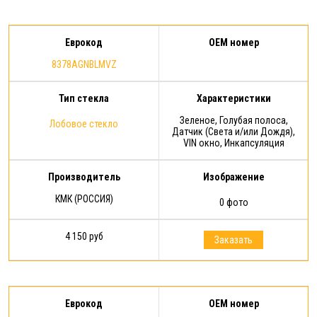
Еврокод
OEM номер
8378AGNBLMVZ
Тип стекла
Характеристики
Зеленое, Голубая полоса,
Лобовое стекло
Датчик (Света и/или Дождя),
VIN окно, Инкапсуляция
Производитель
Изображение
КМК (РОССИЯ)
0 фото
4 150 руб
Заказать
Еврокод
OEM номер