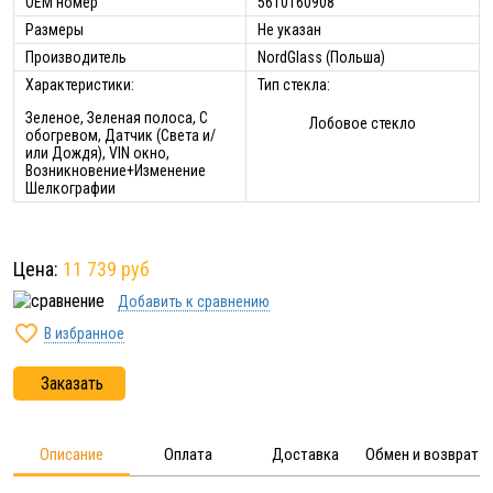
ОЕМ номер
5610160908
Размеры
Не указан
Производитель
NordGlass (Польша)
Характеристики:
Тип стекла:
Зеленое, Зеленая полоса, С
Лобовое стекло
обогревом, Датчик (Света и/
или Дождя), VIN окно,
Возникновение+Изменение
Шелкографии
Цена:
11 739 руб
Добавить к сравнению

В избранное
Заказать
Описание
Оплата
Доставка
Обмен и возврат