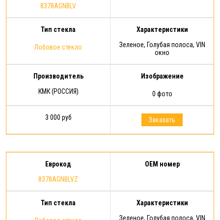
8378AGNBLV
Тип стекла
Характеристики
Зеленое, Голубая полоса, VIN
Лобовое стекло
окно
Производитель
Изображение
КМК (РОССИЯ)
0 фото
3 000 руб
Заказать
Еврокод
OEM номер
8378AGNBLVZ
Тип стекла
Характеристики
Зеленое, Голубая полоса, VIN