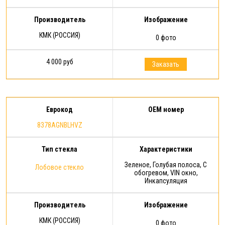
Производитель
Изображение
КМК (РОССИЯ)
0 фото
4 000 руб
Заказать
Еврокод
OEM номер
8378AGNBLHVZ
Тип стекла
Характеристики
Зеленое, Голубая полоса, С
Лобовое стекло
обогревом, VIN окно,
Инкапсуляция
Производитель
Изображение
КМК (РОССИЯ)
0 фото