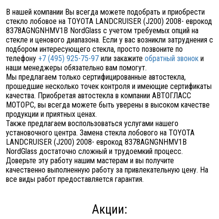
В нашей компании Вы всегда можете подобрать и приобрести
стекло лобовое на TOYOTA LANDCRUISER (J200) 2008- еврокод
8378AGNGNHMV1B NordGlass с учетом требуемых опций на
стекле и ценового диапазона. Если у вас возникли затруднения с
подбором интересующего стекла, просто позвоните по
телефону
+7 (495) 925-75-97
или закажите
обратный звонок
и
наши менеджеры обязательно вам помогут.
Мы предлагаем только сертифицированные автостекла,
прошедшие несколько точек контроля и имеющие сертификаты
качества. Приобретая автостекла в компании АВТОГЛАСС
МОТОРС, вы всегда можете быть уверены в высоком качестве
продукции и приятных ценах.
Также предлагаем воспользоваться услугами нашего
установочного центра. Замена стекла лобового на TOYOTA
LANDCRUISER (J200) 2008- еврокод 8378AGNGNHMV1B
NordGlass достаточно сложный и трудоемкий процесс.
Доверьте эту работу нашим мастерам и вы получите
качественно выполненную работу за привлекательную цену. На
все виды работ предоставляется гарантия.
Акции: