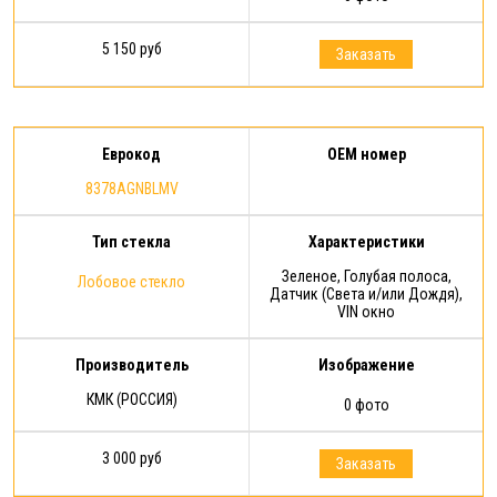
5 150 руб
Заказать
Еврокод
OEM номер
8378AGNBLMV
Тип стекла
Характеристики
Зеленое, Голубая полоса,
Лобовое стекло
Датчик (Света и/или Дождя),
VIN окно
Производитель
Изображение
КМК (РОССИЯ)
0 фото
3 000 руб
Заказать