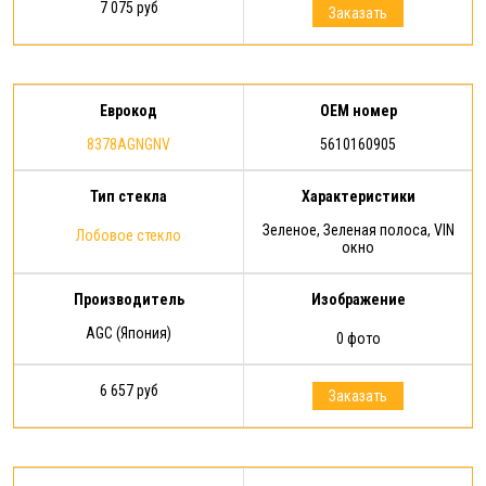
7 075 руб
Заказать
Еврокод
OEM номер
8378AGNGNV
5610160905
Тип стекла
Характеристики
Зеленое, Зеленая полоса, VIN
Лобовое стекло
окно
Производитель
Изображение
AGC (Япония)
0 фото
6 657 руб
Заказать