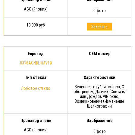
AGC (Япония)
0 фото
13 990 руб
Заказать
Еврокод
OEM номер
8378AGNBLHMV1B
Тип стекла
Характеристики
Зеленое, Голубая полоса, С
Лобовое стекло
обогревом, Датчик (Света и/
или Дождя), VIN окно,
Возникновение+Изменение
Шелкографии
Производитель
Изображение
AGC (Япония)
0 фото