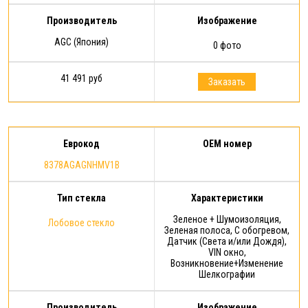
Производитель
Изображение
AGC (Япония)
0 фото
41 491 руб
Заказать
Еврокод
OEM номер
8378AGAGNHMV1B
Тип стекла
Характеристики
Зеленое + Шумоизоляция,
Лобовое стекло
Зеленая полоса, С обогревом,
Датчик (Света и/или Дождя),
VIN окно,
Возникновение+Изменение
Шелкографии
Производитель
Изображение