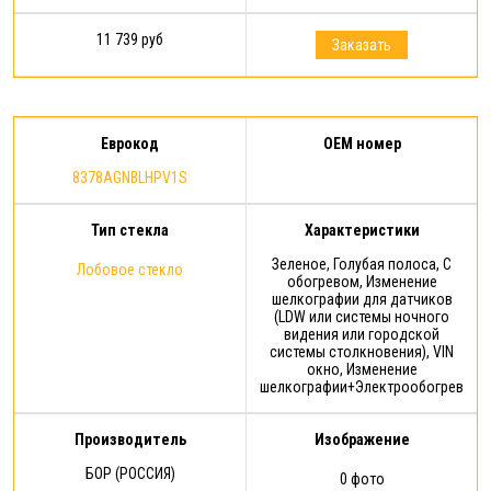
11 739 руб
Заказать
Еврокод
OEM номер
8378AGNBLHPV1S
Тип стекла
Характеристики
Зеленое, Голубая полоса, С
Лобовое стекло
обогревом, Изменение
шелкографии для датчиков
(LDW или системы ночного
видения или городской
системы столкновения), VIN
окно, Изменение
шелкографии+Электрообогрев
Производитель
Изображение
БОР (РОССИЯ)
0 фото