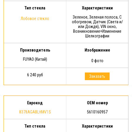
Тип стекла
Характеристики
Зеленое, Зеленая полоса, С
Лобовое стекло
обогревом, Датчик (Света и/
или Дождя), VIN окно,
Возникновение+Изменение
Шелкографии
Производитель
Изображение
FUYAO (Китай)
0 фото
6 240 руб
Заказать
Еврокод
OEM номер
8378AGABLHMV1S
5610160957
Тип стекла
Характеристики