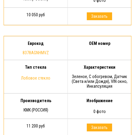
0 фото
10 050 руб
Заказать
Еврокод
OEM номер
8378AGNHMVZ
Тип стекла
Характеристики
Зеленое, С обогревом, Датчик
Лобовое стекло
(Света и/или Дождя), VIN окно,
Инкапсуляция
Производитель
Изображение
КМК (РОССИЯ)
0 фото
11 200 руб
Заказать