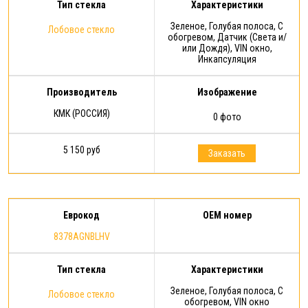
Тип стекла
Характеристики
Зеленое, Голубая полоса, С
Лобовое стекло
обогревом, Датчик (Света и/
или Дождя), VIN окно,
Инкапсуляция
Производитель
Изображение
КМК (РОССИЯ)
0 фото
5 150 руб
Заказать
Еврокод
OEM номер
8378AGNBLHV
Тип стекла
Характеристики
Зеленое, Голубая полоса, С
Лобовое стекло
обогревом, VIN окно