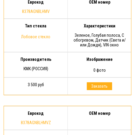
Еврокод
OEM номер
8378AGNBLHMV
Тип стекла
Характеристики
Зеленое, Голубая полоса, С
Лобовое стекло
обогревом, Датчик (Света и/
или Дождя), VIN окно
Производитель
Изображение
КМК (РОССИЯ)
0 фото
3 500 руб
Заказать
Еврокод
OEM номер
8378AGNBLHMVZ