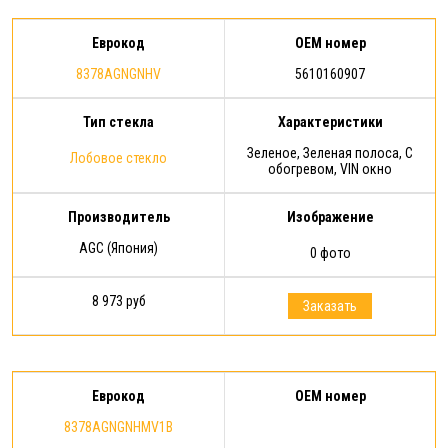
Еврокод
OEM номер
8378AGNGNHV
5610160907
Тип стекла
Характеристики
Зеленое, Зеленая полоса, С
Лобовое стекло
обогревом, VIN окно
Производитель
Изображение
AGC (Япония)
0 фото
8 973 руб
Заказать
Еврокод
OEM номер
8378AGNGNHMV1B