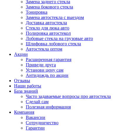
Замена заднего стекла
Замена бокового стекла
Тонировка
Замена автостекла с выездом
Доставка автостекла
Стекло для люка авто
Полировка автостекол
Лобовые стекла на грузовые авто
Шлифовка лобового стекла
Автостекла оптом
Акции
Расширенная гарантия
Приведи друга
Установи цену сам
Антидождь по акции
Отзывы
Наши работы
База знаний
Часто задаваемые вопросы про автостекла
Сделай сам
Полезная информация
Компания
Вакансии
Сотрудничество
Гарантии