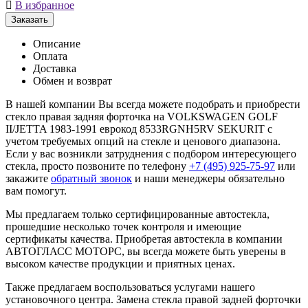

В избранное
Заказать
Описание
Оплата
Доставка
Обмен и возврат
В нашей компании Вы всегда можете подобрать и приобрести
стекло правая задняя форточка на VOLKSWAGEN GOLF
II/JETTA 1983-1991 еврокод 8533RGNH5RV SEKURIT с
учетом требуемых опций на стекле и ценового диапазона.
Если у вас возникли затруднения с подбором интересующего
стекла, просто позвоните по телефону
+7 (495) 925-75-97
или
закажите
обратный звонок
и наши менеджеры обязательно
вам помогут.
Мы предлагаем только сертифицированные автостекла,
прошедшие несколько точек контроля и имеющие
сертификаты качества. Приобретая автостекла в компании
АВТОГЛАСС МОТОРС, вы всегда можете быть уверены в
высоком качестве продукции и приятных ценах.
Также предлагаем воспользоваться услугами нашего
установочного центра. Замена стекла правой задней форточки