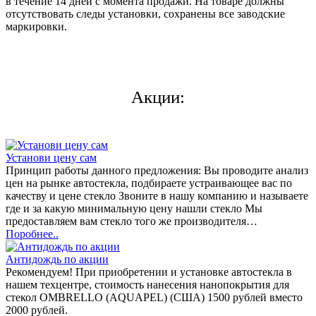
в течение 14 дней с момента продажи. На товаре должны
отсутствовать следы установки, сохранены все заводские
маркировки.
Акции:
Установи цену сам
Принцип работы данного предложения: Вы проводите анализ
цен на рынке автостекла, подбираете устраивающее вас по
качеству и цене стекло Звоните в нашу компанию и называете
где и за какую минимальную цену нашли стекло Мы
предоставляем вам стекло того же производителя…
Поробнее..
Антидождь по акции
Рекомендуем! При приобретении и установке автостекла в
нашем техцентре, стоимость нанесения нанопокрытия для
стекол OMBRELLO (AQUAPEL) (США) 1500 рублей вместо
2000 рублей.