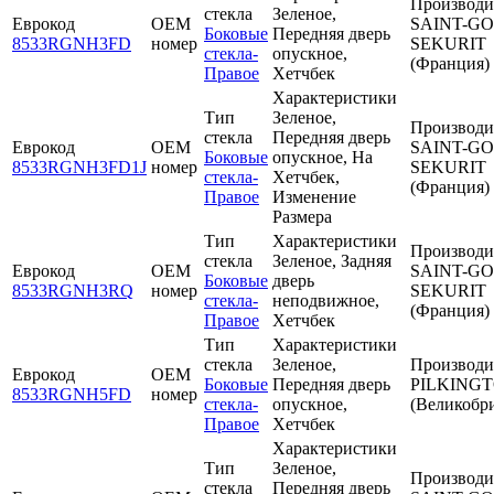
Производи
стекла
Зеленое,
Еврокод
OEM
SAINT-G
Боковые
Передняя дверь
8533RGNH3FD
номер
SEKURIT
стекла-
опускное,
(Франция)
Правое
Хетчбек
Характеристики
Тип
Зеленое,
Производи
стекла
Передняя дверь
Еврокод
OEM
SAINT-G
Боковые
опускное, На
8533RGNH3FD1J
номер
SEKURIT
стекла-
Хетчбек,
(Франция)
Правое
Изменение
Размера
Тип
Характеристики
Производи
стекла
Зеленое, Задняя
Еврокод
OEM
SAINT-G
Боковые
дверь
8533RGNH3RQ
номер
SEKURIT
стекла-
неподвижное,
(Франция)
Правое
Хетчбек
Тип
Характеристики
стекла
Зеленое,
Производи
Еврокод
OEM
Боковые
Передняя дверь
PILKING
8533RGNH5FD
номер
стекла-
опускное,
(Великобр
Правое
Хетчбек
Характеристики
Тип
Зеленое,
Производи
стекла
Передняя дверь