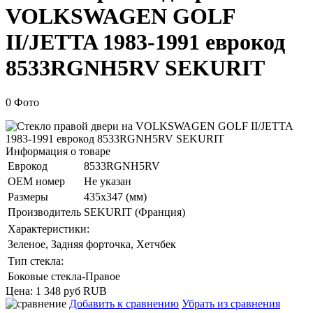
VOLKSWAGEN GOLF
II/JETTA 1983-1991 еврокод
8533RGNH5RV SEKURIT
0 Фото
Информация о товаре
Еврокод
8533RGNH5RV
ОЕМ номер
Не указан
Размеры
435x347 (мм)
Производитель
SEKURIT (Франция)
Характеристики:
Зеленое, Задняя форточка, Хетчбек
Тип стекла:
Боковые стекла-Правое
Цена:
1 348 руб
RUB
Добавить к сравнению
Убрать из сравнения