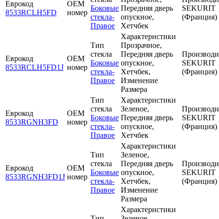
Еврокод
OEM
Боковые
Передняя дверь
SEKURIT
8533RCLH5FD
номер
стекла-
опускное,
(Франция)
Правое
Хетчбек
Характеристики
Тип
Прозрачное,
стекла
Передняя дверь
Производи
Еврокод
OEM
Боковые
опускное,
SEKURIT
8533RCLH5FD1J
номер
стекла-
Хетчбек,
(Франция)
Правое
Изменение
Размера
Тип
Характеристики
стекла
Зеленое,
Производи
Еврокод
OEM
Боковые
Передняя дверь
SEKURIT
8533RGNH3FD
номер
стекла-
опускное,
(Франция)
Правое
Хетчбек
Характеристики
Тип
Зеленое,
стекла
Передняя дверь
Производи
Еврокод
OEM
Боковые
опускное,
SEKURIT
8533RGNH3FD1J
номер
стекла-
Хетчбек,
(Франция)
Правое
Изменение
Размера
Характеристики
Тип
Зеленое,