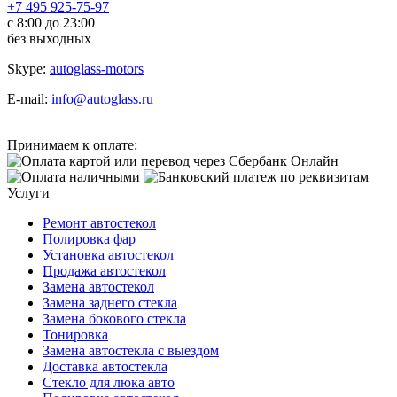
+7 495 925-75-97
с 8:00 до 23:00
без выходных
Skype:
autoglass-motors
E-mail:
info@autoglass.ru
Принимаем к оплате:
Услуги
Ремонт автостекол
Полировка фар
Установка автостекол
Продажа автостекол
Замена автостекол
Замена заднего стекла
Замена бокового стекла
Тонировка
Замена автостекла с выездом
Доставка автостекла
Стекло для люка авто