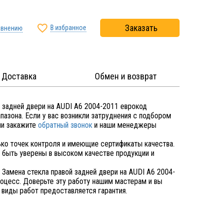

Заказать
В избранное
авнению
Доставка
Обмен и возврат
 задней двери на AUDI A6 2004-2011 еврокод
азона. Если у вас возникли затруднения с подбором
и закажите
обратный звонок
и наши менеджеры
ко точек контроля и имеющие сертификаты качества.
быть уверены в высоком качестве продукции и
Замена стекла правой задней двери на AUDI A6 2004-
цесс. Доверьте эту работу нашим мастерам и вы
 виды работ предоставляется гарантия.