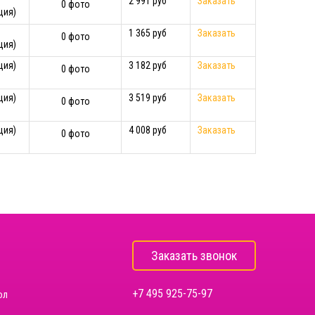
2 991 руб
Заказать
0 фото
ция)
1 365 руб
Заказать
0 фото
ция)
ция)
3 182 руб
Заказать
0 фото
ция)
3 519 руб
Заказать
0 фото
ция)
4 008 руб
Заказать
0 фото
Заказать звонок
+7 495 925-75-97
ол