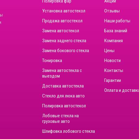
Полировка фар
Акции
Установка автостекол
Отзывы
ны
Продажа автостекол
Наши работы
и
Замена автостекол
База знаний
Замена заднего стекла
Компания
Замена бокового стекла
Цены
Тонировка
Новости
Замена автостекла с
Контакты
выездом
Гарантии
Доставка автостекла
Оплата и доставк
Стекло для люка авто
Полировка автостекол
Лобовые стекла на
грузовые авто
Шлифовка лобового стекла