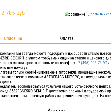
:
2 705 руб
Добавить к ср
Описание
Оплата
 компании Вы всегда можете подобрать и приобрести стекло правой
E5RD SEKURIT с учетом требуемых опций на стекле и ценового диап
ующего стекла, просто позвоните по телефону
+7 (495) 925-75-97
ил
льно вам помогут.
лагаем только сертифицированные автостекла, прошедшие несколь
тая автостекла в компании АВТОГЛАСС МОТОРС, вы всегда можете 
 ценах.
редлагаем воспользоваться услугами нашего установочного центра. 
рокод 8582RGSE5RD SEKURIT достаточно сложный и трудоемкий про
е качественно выполненную работу за привлекательную цену. На все