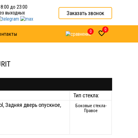
 8:00 до 23:00
Заказать звонок
ез выходных
0
0

онтакты
URIT
Тип стекла:
ol, Задняя дверь опускное,
Боковые стекла-
Правое