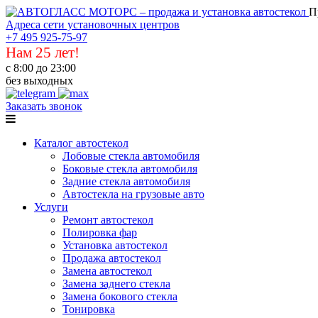
П
Адреса сети установочных центров
+7 495 925-75-97
Нам 25 лет!
с 8:00 до 23:00
без выходных
Заказать звонок
Каталог автостекол
Лобовые стекла автомобиля
Боковые стекла автомобиля
Задние стекла автомобиля
Автостекла на грузовые авто
Услуги
Ремонт автостекол
Полировка фар
Установка автостекол
Продажа автостекол
Замена автостекол
Замена заднего стекла
Замена бокового стекла
Тонировка