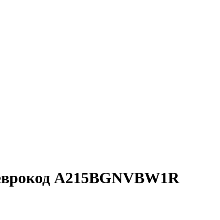
 еврокод A215BGNVBW1R