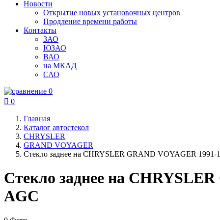
Новости
Открытие новых установочных центров
Продление времени работы
Контакты
ЗАО
ЮЗАО
ВАО
на МКАД
САО
0

0
Главная
Каталог автостекол
CHRYSLER
GRAND VOYAGER
Стекло заднее на CHRYSLER GRAND VOYAGER 1991-
Стекло заднее на CHRYSLE
AGC