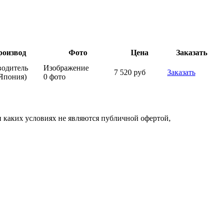
роизвод
Фото
Цена
Заказать
водитель
Изображение
7 520 руб
Заказать
Япония)
0 фото
 каких условиях не являются публичной офертой,