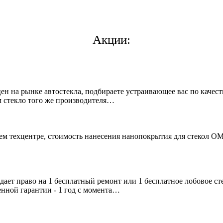
Акции:
 на рынке автостекла, подбираете устраивающее вас по качеств
 стекло того же производителя…
ашем техцентре, стоимость нанесения нанопокрытия для стеко
дает право на 1 бесплатный ремонт или 1 бесплатное лобовое с
нной гарантии - 1 год с момента…