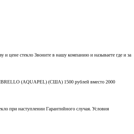
у и цене стекло Звоните в нашу компанию и называете где и за
л OMBRELLO (AQUAPEL) (США) 1500 рублей вместо 2000
текло при наступлении Гарантийного случая. Условия