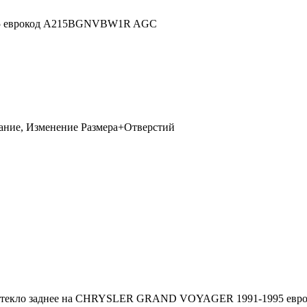
вание, Изменение Размера+Отверстий
ти стекло заднее на CHRYSLER GRAND VOYAGER 1991-1995 ев