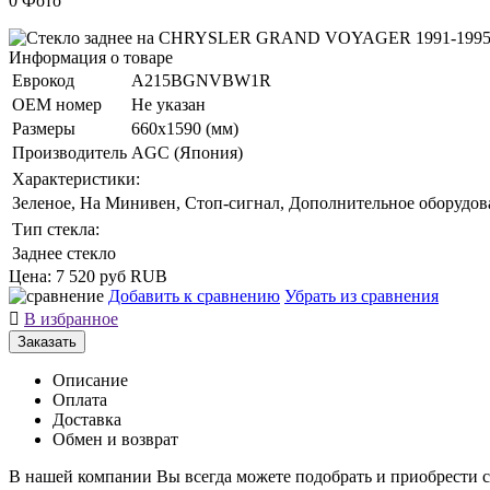
0 Фото
Информация о товаре
Еврокод
A215BGNVBW1R
ОЕМ номер
Не указан
Размеры
660x1590 (мм)
Производитель
AGC (Япония)
Характеристики:
Зеленое, На Минивен, Стоп-сигнал, Дополнительное оборудо
Тип стекла:
Заднее стекло
Цена:
7 520 руб
RUB
Добавить к сравнению
Убрать из сравнения

В избранное
Заказать
Описание
Оплата
Доставка
Обмен и возврат
В нашей компании Вы всегда можете подобрать и приобрес