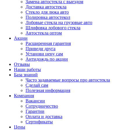
Замена автостекла с выездом
Доставка автостекла
Стекло для люка авто
Полировка автостекол
Лобовые стекла на грузовые авто
Шлифовка лобового стекла
Автостекла оптом
Акции
Расширенная гарантия
Приведи друга
Установи цену сам
Антидождь по акции
Отзывы
Наши работы
База знаний
Часто задаваемые вопросы про автостекла
Сделай сам
Полезная информация
Компания
Вакансии
Сотрудничество
Гарантии
Оплата и доставка
Сертификаты
Цены