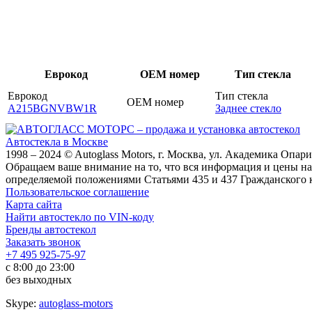
Еврокод
OEM номер
Тип стекла
Еврокод
Тип стекла
OEM номер
A215BGNVBW1R
Заднее стекло
Автостекла в Москве
1998 – 2024 © Autoglass Motors, г. Москва, ул. Академика Опар
Обращаем ваше внимание на то, что вся информация и цены на
определяемой положениями Статьями 435 и 437 Гражданского 
Пользовательское соглашение
Карта сайта
Найти автостекло по VIN-коду
Бренды автостекол
Заказать звонок
+7 495 925-75-97
с 8:00 до 23:00
без выходных
Skype:
autoglass-motors