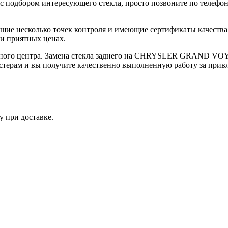
я с подбором интересующего стекла, просто позвоните по телефо
дшие несколько точек контроля и имеющие сертификаты качес
 и приятных ценах.
овочного центра. Замена стекла заднего на CHRYSLER GRAND
терам и вы получите качественно выполненную работу за привле
у при доставке.