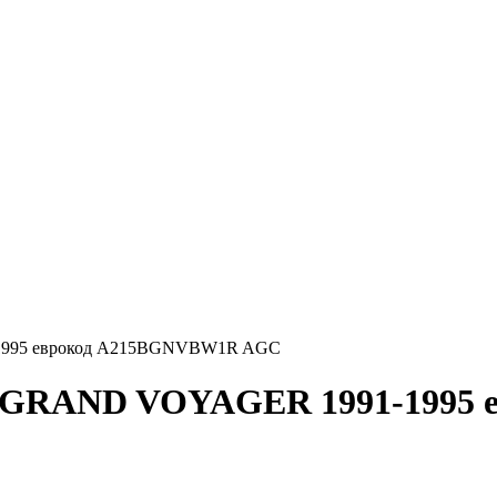
1995 еврокод A215BGNVBW1R AGC
R GRAND VOYAGER 1991-1995