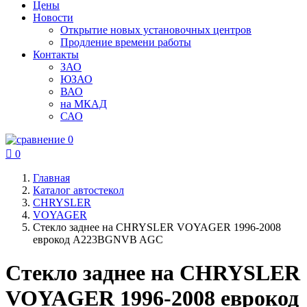
Цены
Новости
Открытие новых установочных центров
Продление времени работы
Контакты
ЗАО
ЮЗАО
ВАО
на МКАД
САО
0

0
Главная
Каталог автостекол
CHRYSLER
VOYAGER
Стекло заднее на CHRYSLER VOYAGER 1996-2008
еврокод A223BGNVB AGC
Стекло заднее на CHRYSLER
VOYAGER 1996-2008 еврокод