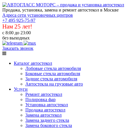
Продажа, установка, замена и ремонт автостекол в Москве
Адреса сети установочных центров
+7 495 925-75-97
Нам 25 лет!
с 8:00 до 23:00
без выходных
Заказать звонок
Каталог автостекол
Лобовые стекла автомобиля
Боковые стекла автомобиля
Задние стекла автомобиля
Автостекла на грузовые авто
Услуги
Ремонт автостекол
Полировка фар
Установка автостекол
Продажа автостекол
Замена автостекол
Замена заднего стекла
Замена бокового стекла