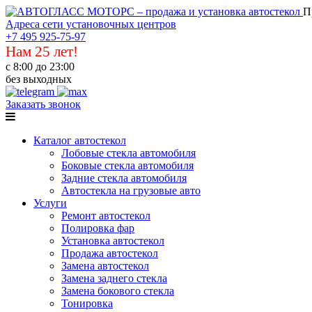
П
Адреса сети установочных центров
+7 495 925-75-97
Нам 25 лет!
с 8:00 до 23:00
без выходных
Заказать звонок
Каталог автостекол
Лобовые стекла автомобиля
Боковые стекла автомобиля
Задние стекла автомобиля
Автостекла на грузовые авто
Услуги
Ремонт автостекол
Полировка фар
Установка автостекол
Продажа автостекол
Замена автостекол
Замена заднего стекла
Замена бокового стекла
Тонировка