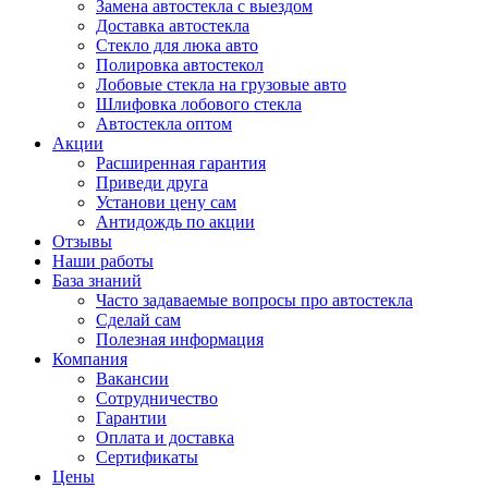
Замена автостекла с выездом
Доставка автостекла
Стекло для люка авто
Полировка автостекол
Лобовые стекла на грузовые авто
Шлифовка лобового стекла
Автостекла оптом
Акции
Расширенная гарантия
Приведи друга
Установи цену сам
Антидождь по акции
Отзывы
Наши работы
База знаний
Часто задаваемые вопросы про автостекла
Сделай сам
Полезная информация
Компания
Вакансии
Сотрудничество
Гарантии
Оплата и доставка
Сертификаты
Цены