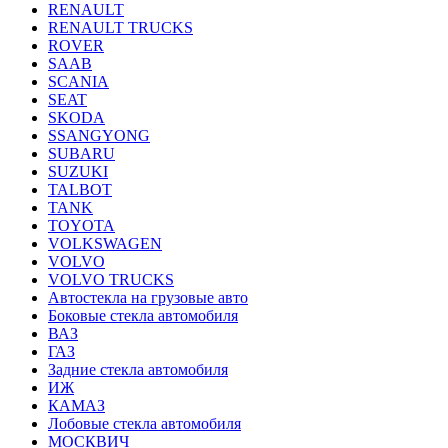
RENAULT
RENAULT TRUCKS
ROVER
SAAB
SCANIA
SEAT
SKODA
SSANGYONG
SUBARU
SUZUKI
TALBOT
TANK
TOYOTA
VOLKSWAGEN
VOLVO
VOLVO TRUCKS
Автостекла на грузовые авто
Боковые стекла автомобиля
ВАЗ
ГАЗ
Задние стекла автомобиля
ИЖ
КАМАЗ
Лобовые стекла автомобиля
МОСКВИЧ