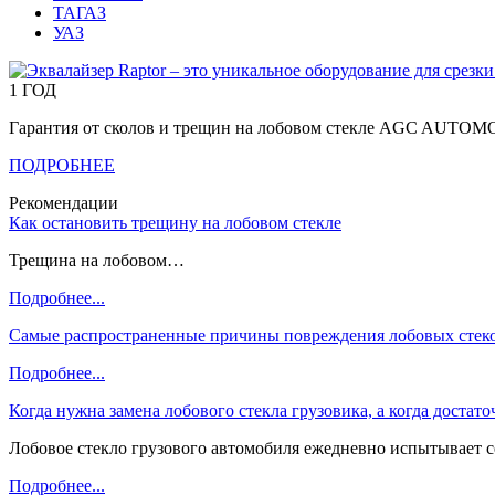
ТАГАЗ
УАЗ
1 ГОД
Гарантия от сколов и трещин на лобовом стекле AGC AUTO
ПОДРОБНЕЕ
Рекомендации
Как остановить трещину на лобовом стекле
Трещина на лобовом…
Подробнее...
Самые распространенные причины повреждения лобовых стеко
Подробнее...
Когда нужна замена лобового стекла грузовика, а когда достат
Лобовое стекло грузового автомобиля ежедневно испытывает 
Подробнее...