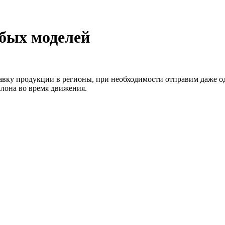
юбых моделей
авку продукции в регионы, при необходимости отправим даже од
алона во время движения.