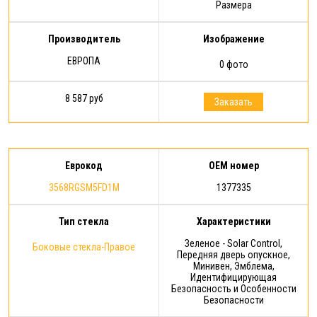
Размера
Производитель
Изображение
ЕВРОПА
0 фото
8 587 руб
Заказать
Еврокод
OEM номер
3568RGSM5FD1M
1377335
Тип стекла
Характеристики
Зеленое - Solar Control,
Боковые стекла-Правое
Передняя дверь опускное,
Минивен, Эмблема,
Идентифицирующая
Безопасность и Особенности
Безопасности