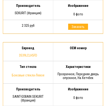
Производитель
Изображение
SEKURIT (Франция)
0 фото
2 325 руб
Заказать
Еврокод
OEM номер
3539LCLH5FD
Тип стекла
Характеристики
Прозрачное, Передняя дверь
Боковые стекла-Левое
опускное, На Хетчбек
Производитель
Изображение
SAINT-GOBAIN SEKURIT
0 фото
(Франция)