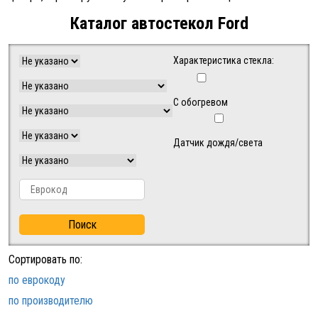
Каталог автостекол Ford
Характеристика стекла:
С обогревом
Датчик дождя/света
Поиск
Сортировать по:
по еврокоду
по производителю