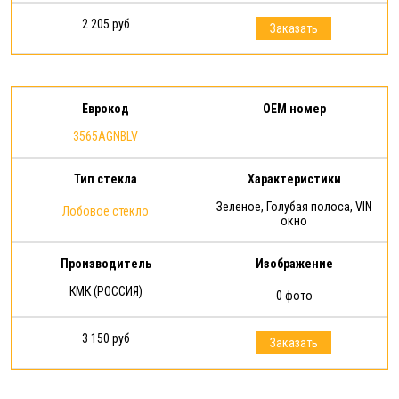
2 205 руб
Заказать
Еврокод
OEM номер
3565AGNBLV
Тип стекла
Характеристики
Зеленое, Голубая полоса, VIN
Лобовое стекло
окно
Производитель
Изображение
КМК (РОССИЯ)
0 фото
3 150 руб
Заказать