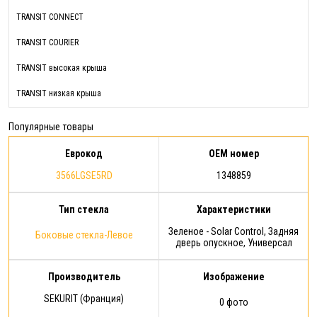
TRANSIT CONNECT
TRANSIT COURIER
TRANSIT высокая крыша
TRANSIT низкая крыша
Популярные товары
Еврокод
OEM номер
3566LGSE5RD
1348859
Тип стекла
Характеристики
Зеленое - Solar Control, Задняя
Боковые стекла-Левое
дверь опускное, Универсал
Производитель
Изображение
SEKURIT (Франция)
0 фото