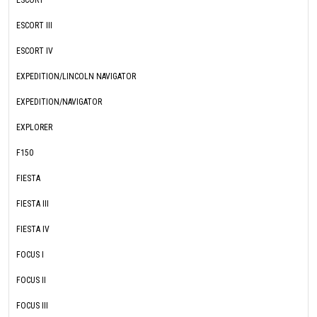
ESCORT
ESCORT III
ESCORT IV
EXPEDITION/LINCOLN NAVIGATOR
EXPEDITION/NAVIGATOR
EXPLORER
F150
FIESTA
FIESTA III
FIESTA IV
FOCUS I
FOCUS II
FOCUS III