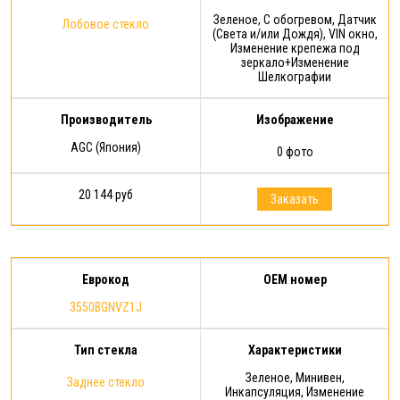
Зеленое, С обогревом, Датчик
Лобовое стекло
(Света и/или Дождя), VIN окно,
Изменение крепежа под
зеркало+Изменение
Шелкографии
Производитель
Изображение
AGC (Япония)
0 фото
20 144 руб
Заказать
Еврокод
OEM номер
3550BGNVZ1J
Тип стекла
Характеристики
Зеленое, Минивен,
Заднее стекло
Инкапсуляция, Изменение