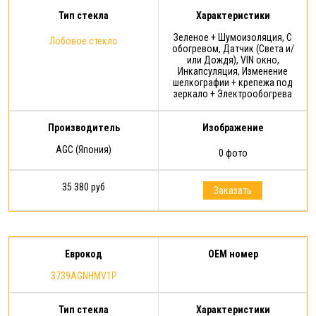
Тип стекла
Характеристики
Зеленое + Шумоизоляция, С
Лобовое стекло
обогревом, Датчик (Света и/
или Дождя), VIN окно,
Инкапсуляция, Изменение
шелкографии + крепежа под
зеркало + Электрообогрева
Производитель
Изображение
AGC (Япония)
0 фото
35 380 руб
Заказать
Еврокод
OEM номер
3739AGNHMV1P
Тип стекла
Характеристики