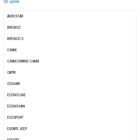
по цене
AEROSTAR
BRONCO
BRONCO II
C-MAX
C-MAX/GRAND C-MAX
CAPRI
COUGAR
ECONOLINE
ECONOVAN
ECOSPORT
ESCAPE JEEP