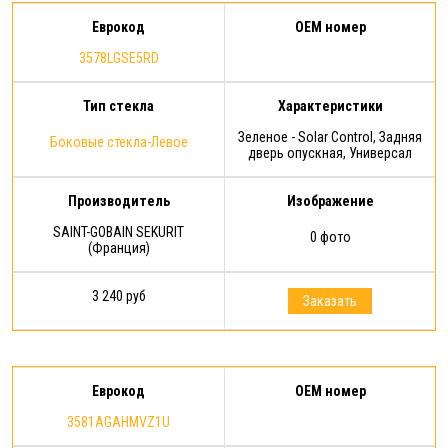
Еврокод
OEM номер
3578LGSE5RD
Тип стекла
Характеристики
Зеленое - Solar Control, Задняя
Боковые стекла-Левое
дверь опускная, Универсал
Производитель
Изображение
SAINT-GOBAIN SEKURIT
0 фото
(Франция)
3 240 руб
Заказать
Еврокод
OEM номер
3581AGAHMVZ1U