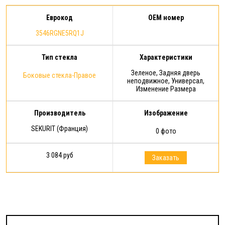
Еврокод
OEM номер
3546RGNE5RQ1J
Тип стекла
Характеристики
Зеленое, Задняя дверь
Боковые стекла-Правое
неподвижное, Универсал,
Изменение Размера
Производитель
Изображение
SEKURIT (Франция)
0 фото
3 084 руб
Заказать