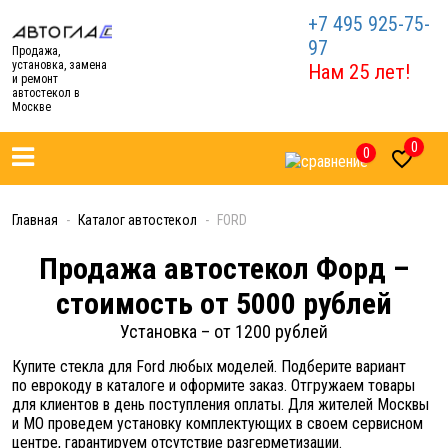
+7 495 925-75-
97
Продажа,
установка, замена
Нам 25 лет!
и ремонт
автостекол в
Москве
0
0

Главная
Каталог автостекол
FORD
Продажа автостекол Форд –
стоимость от 5000 рублей
Установка – от 1200 рублей
Купите стекла для Ford любых моделей. Подберите вариант
по еврокоду в каталоге и оформите заказ. Отгружаем товары
для клиентов в день поступления оплаты. Для жителей Москвы
и МО проведем установку комплектующих в своем сервисном
центре, гарантируем отсутствие разгерметизации.