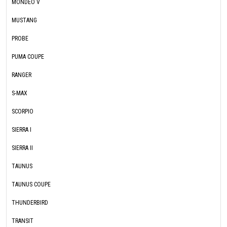
MONDEO V
MUSTANG
PROBE
PUMA COUPE
RANGER
S-MAX
SCORPIO
SIERRA I
SIERRA II
TAUNUS
TAUNUS COUPE
THUNDERBIRD
TRANSIT