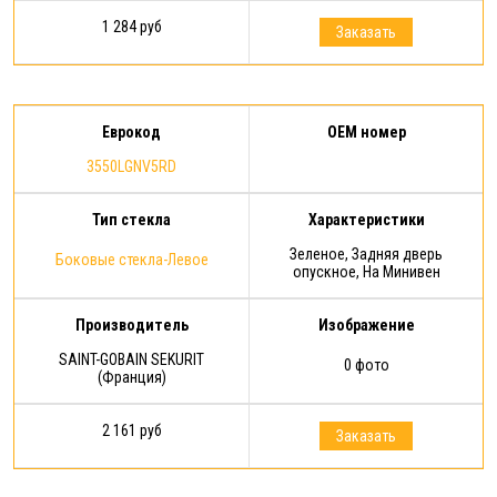
1 284 руб
Заказать
Еврокод
OEM номер
3550LGNV5RD
Тип стекла
Характеристики
Зеленое, Задняя дверь
Боковые стекла-Левое
опускное, На Минивен
Производитель
Изображение
SAINT-GOBAIN SEKURIT
0 фото
(Франция)
2 161 руб
Заказать