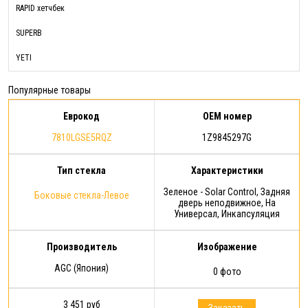
RAPID хетчбек
SUPERB
YETI
Популярные товары
Еврокод
OEM номер
7810LGSE5RQZ
1Z9845297G
Тип стекла
Характеристики
Зеленое - Solar Control, Задняя
Боковые стекла-Левое
дверь неподвижное, На
Универсал, Инкапсуляция
Производитель
Изображение
AGC (Япония)
0 фото
3 451 руб