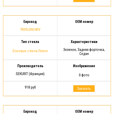
Еврокод
OEM номер
7809LGNS4RV
Тип стекла
Характеристики
Зеленое, Задняя форточка,
Боковые стекла-Левое
Седан
Производитель
Изображение
SEKURIT (Франция)
0 фото
918 руб
Заказать
Еврокод
OEM номер