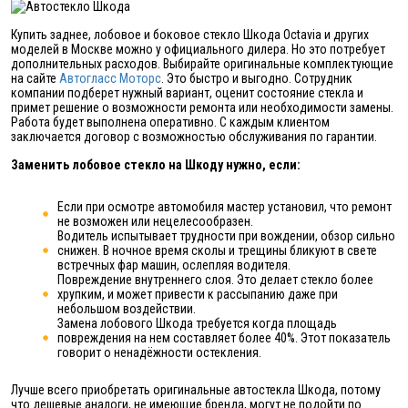
Купить заднее, лобовое и боковое стекло Шкода Octavia и других
моделей в Москве можно у официального дилера. Но это потребует
дополнительных расходов. Выбирайте оригинальные комплектующие
на сайте
Автогласс Моторс
. Это быстро и выгодно. Сотрудник
компании подберет нужный вариант, оценит состояние стекла и
примет решение о возможности ремонта или необходимости замены.
Работа будет выполнена оперативно. С каждым клиентом
заключается договор с возможностью обслуживания по гарантии.
Заменить лобовое стекло на Шкоду нужно, если:
Если при осмотре автомобиля мастер установил, что ремонт
не возможен или нецелесообразен.
Водитель испытывает трудности при вождении, обзор сильно
снижен. В ночное время сколы и трещины бликуют в свете
встречных фар машин, ослепляя водителя.
Повреждение внутреннего слоя. Это делает стекло более
хрупким, и может привести к рассыпанию даже при
небольшом воздействии.
Замена лобового Шкода требуется когда площадь
повреждения на нем составляет более 40%. Этот показатель
говорит о ненадёжности остекления.
Лучше всего приобретать оригинальные автостекла Шкода, потому
что дешевые аналоги, не имеющие бренда, могут не подойти по