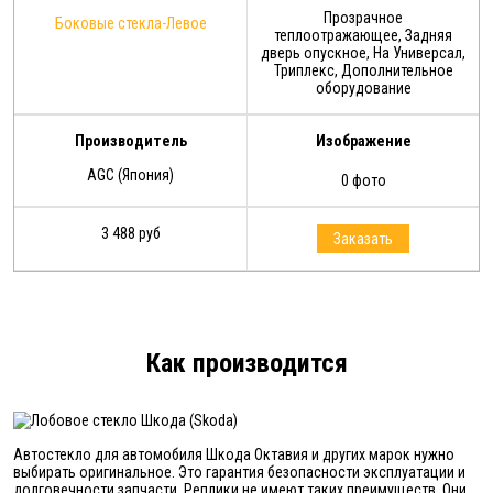
Прозрачное
Боковые стекла-Левое
теплоотражающее, Задняя
дверь опускное, На Универсал,
Триплекс, Дополнительное
оборудование
Производитель
Изображение
AGC (Япония)
0 фото
3 488 руб
Заказать
Как производится
Автостекло для автомобиля Шкода Октавия и других марок нужно
выбирать оригинальное. Это гарантия безопасности эксплуатации и
долговечности запчасти. Реплики не имеют таких преимуществ. Они