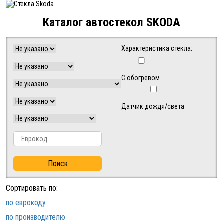
Каталог автостекол SKODA
Характеристика стекла:
С обогревом
Датчик дождя/света
Поиск
Сортировать по:
по еврокоду
по производителю