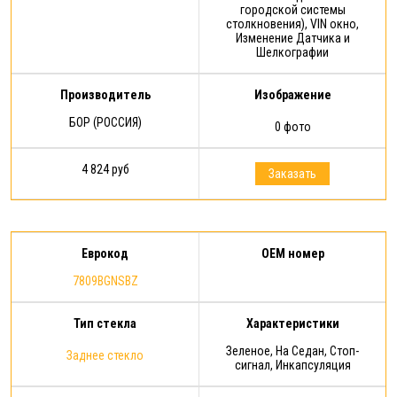
городской системы
столкновения), VIN окно,
Изменение Датчика и
Шелкографии
Производитель
Изображение
БОР (РОССИЯ)
0 фото
4 824 руб
Заказать
Еврокод
OEM номер
7809BGNSBZ
Тип стекла
Характеристики
Зеленое, На Седан, Стоп-
Заднее стекло
сигнал, Инкапсуляция