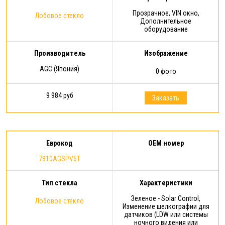
Прозрачное, VIN окно,
Лобовое стекло
Дополнительное
оборудование
Производитель
Изображение
AGC (Япония)
0 фото
9 984 руб
Заказать
Еврокод
OEM номер
7810AGSPV6T
Тип стекла
Характеристики
Зеленое - Solar Control,
Лобовое стекло
Изменение шелкографии для
датчиков (LDW или системы
ночного видения или