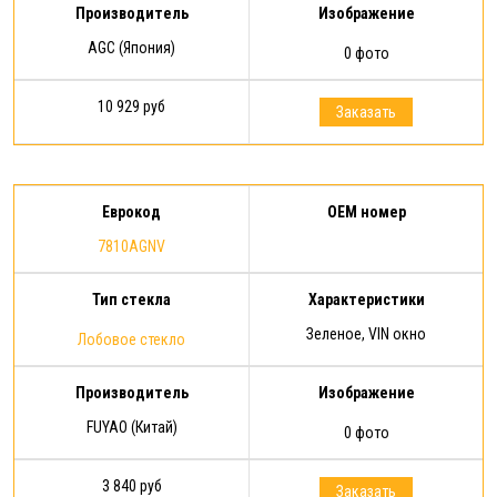
Производитель
Изображение
AGC (Япония)
0 фото
10 929 руб
Заказать
Еврокод
OEM номер
7810AGNV
Тип стекла
Характеристики
Зеленое, VIN окно
Лобовое стекло
Производитель
Изображение
FUYAO (Китай)
0 фото
3 840 руб
Заказать