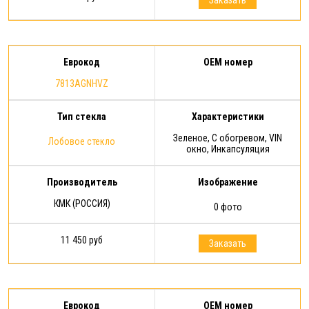
Заказать
Еврокод
OEM номер
7813AGNHVZ
Тип стекла
Характеристики
Зеленое, С обогревом, VIN
Лобовое стекло
окно, Инкапсуляция
Производитель
Изображение
КМК (РОССИЯ)
0 фото
11 450 руб
Заказать
Еврокод
OEM номер