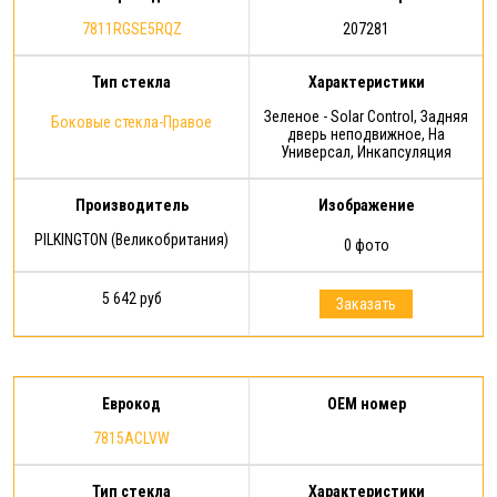
7811RGSE5RQZ
207281
Тип стекла
Характеристики
Зеленое - Solar Control, Задняя
Боковые стекла-Правое
дверь неподвижное, На
Универсал, Инкапсуляция
Производитель
Изображение
PILKINGTON (Великобритания)
0 фото
5 642 руб
Заказать
Еврокод
OEM номер
7815ACLVW
Тип стекла
Характеристики