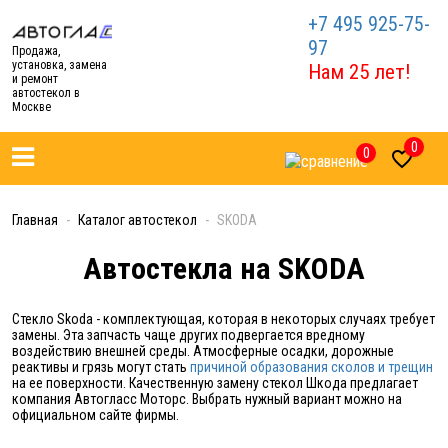
+7 495 925-75-
97
Продажа,
установка, замена
Нам 25 лет!
и ремонт
автостекол в
Москве
0
0

Главная
Каталог автостекол
SKODA
Автостекла на SKODA
Стекло Skoda - комплектующая, которая в некоторых случаях требует
замены. Эта запчасть чаще других подвергается вредному
воздействию внешней среды. Атмосферные осадки, дорожные
реактивы и грязь могут стать
причиной образования сколов и трещин
на ее поверхности. Качественную замену стекол Шкода предлагает
компания Автогласс Моторс. Выбрать нужный вариант можно на
официальном сайте фирмы.