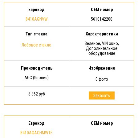
Еврокод
OEM номер
8410AGNVW
5610142200
Тип стекла
Характеристики
Зеленое, VIN окно,
Лобовое стекло
Дополнительное
оборудование
Производитель
Изображение
AGC (Япония)
0 фото
8 362 руб
Заказать
Еврокод
OEM номер
8410AGACHMW1E