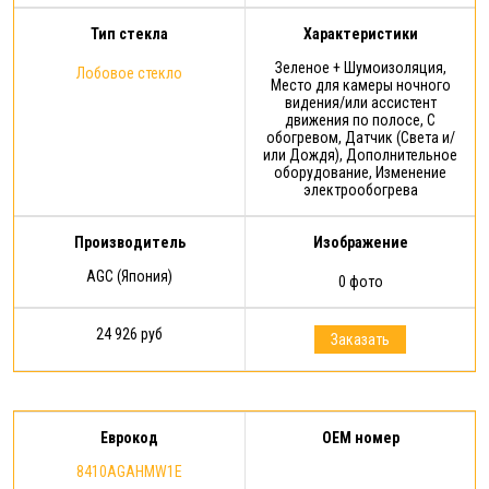
Тип стекла
Характеристики
Зеленое + Шумоизоляция,
Лобовое стекло
Место для камеры ночного
видения/или ассистент
движения по полосе, С
обогревом, Датчик (Света и/
или Дождя), Дополнительное
оборудование, Изменение
электрообогрева
Производитель
Изображение
AGC (Япония)
0 фото
24 926 руб
Заказать
Еврокод
OEM номер
8410AGAHMW1E