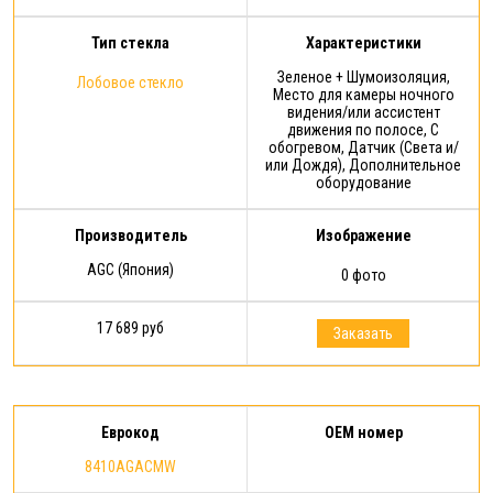
Тип стекла
Характеристики
Зеленое + Шумоизоляция,
Лобовое стекло
Место для камеры ночного
видения/или ассистент
движения по полосе, С
обогревом, Датчик (Света и/
или Дождя), Дополнительное
оборудование
Производитель
Изображение
AGC (Япония)
0 фото
17 689 руб
Заказать
Еврокод
OEM номер
8410AGACMW