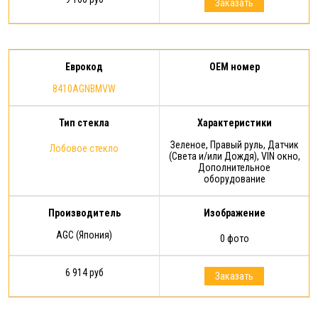
Заказать
Еврокод
OEM номер
8410AGNBMVW
Тип стекла
Характеристики
Зеленое, Правый руль, Датчик
Лобовое стекло
(Света и/или Дождя), VIN окно,
Дополнительное
оборудование
Производитель
Изображение
AGC (Япония)
0 фото
6 914 руб
Заказать