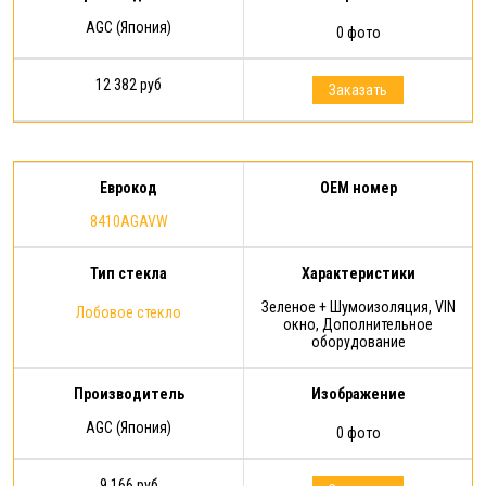
AGC (Япония)
0 фото
12 382 руб
Заказать
Еврокод
OEM номер
8410AGAVW
Тип стекла
Характеристики
Зеленое + Шумоизоляция, VIN
Лобовое стекло
окно, Дополнительное
оборудование
Производитель
Изображение
AGC (Япония)
0 фото
9 166 руб