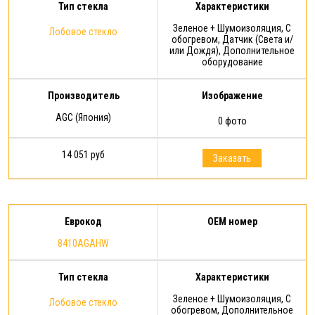
Тип стекла
Характеристики
Зеленое + Шумоизоляция, С
Лобовое стекло
обогревом, Датчик (Света и/
или Дождя), Дополнительное
оборудование
Производитель
Изображение
AGC (Япония)
0 фото
14 051 руб
Заказать
Еврокод
OEM номер
8410AGAHW
Тип стекла
Характеристики
Зеленое + Шумоизоляция, С
Лобовое стекло
обогревом, Дополнительное