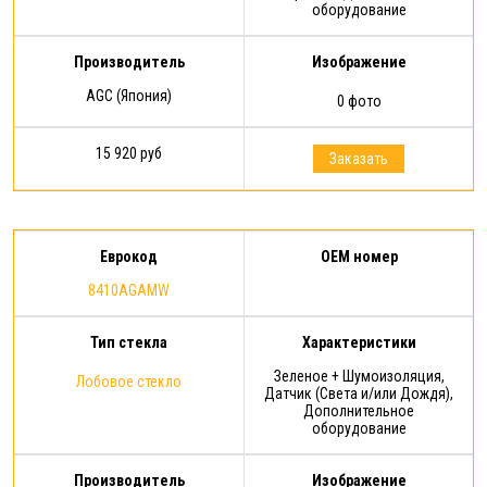
оборудование
Производитель
Изображение
AGC (Япония)
0 фото
15 920 руб
Заказать
Еврокод
OEM номер
8410AGAMW
Тип стекла
Характеристики
Зеленое + Шумоизоляция,
Лобовое стекло
Датчик (Света и/или Дождя),
Дополнительное
оборудование
Производитель
Изображение