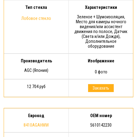
Тип стекла
Характеристики
Зеленое + Шумоизоляция,
Лобовое стекло
Место для камеры ночного
видения/или ассистент
движения по полосе, Датчик
(Света и/или Дождя),
Дополнительное
оборудование
Производитель
Изображение
AGC (Япония)
0 фото
12 704 руб
Заказать
Еврокод
OEM номер
8410AGAHMW
5610142230