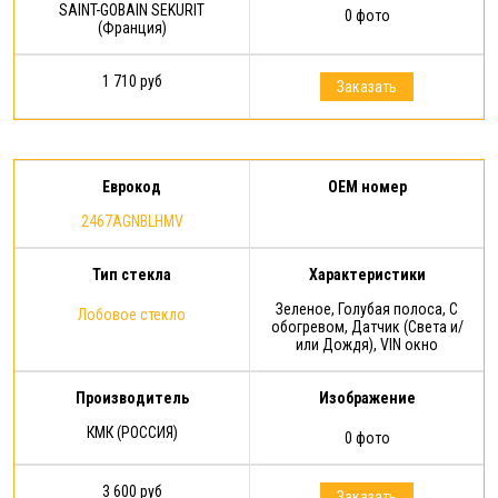
SAINT-GOBAIN SEKURIT
0 фото
(Франция)
1 710 руб
Заказать
Еврокод
OEM номер
2467AGNBLHMV
Тип стекла
Характеристики
Зеленое, Голубая полоса, С
Лобовое стекло
обогревом, Датчик (Света и/
или Дождя), VIN окно
Производитель
Изображение
КМК (РОССИЯ)
0 фото
3 600 руб
Заказать