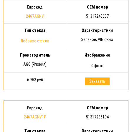
Еврокод
OEM номер
2467AGNV
51317240637
Тип стекла
Характеристики
Зеленое, VIN окно
Лобовое стекло
Производитель
Изображение
AGC (Япония)
0 фото
6 753 руб
Заказать
Еврокод
OEM номер
2467AGNV1P
51317286104
Тип стекла
Характеристики