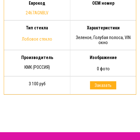
Еврокод
OEM номер
2467AGNBLV
Тип стекла
Характеристики
Зеленое, Голубая полоса, VIN
Лобовое стекло
окно
Производитель
Изображение
КМК (РОССИЯ)
0 фото
3 100 руб
Заказать