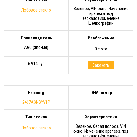
Зеленое, VIN окно, Изменение
Лобовое стекло
крепежа под
зеркало+Изменение
Шелкографии
Производитель
Изображение
AGC (Япония)
0 фото
6 914 руб
Заказать
Еврокод
OEM номер
2467AGNGYV1P
Тип стекла
Характеристики
Зеленое, Серая полоса, VIN
Лобовое стекло
окно, Изменение крепежа под
зеркало+Изменение