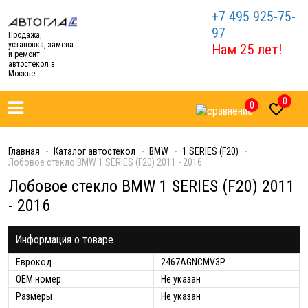
+7 495 925-75-
97
Продажа,
установка, замена
Нам 25 лет!
и ремонт
автостекол в
Москве
0
0

Главная
Каталог автостекол
BMW
1 SERIES (F20)
Лобовое стекло BMW 1 SERIES (F20) 2011 - 2016
Лобовое стекло BMW 1 SERIES (F20) 2011
- 2016
Информация о товаре
Еврокод
2467AGNCMV3P
ОЕМ номер
Не указан
Размеры
Не указан