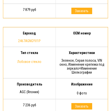
7 879 руб
Заказать
Еврокод
OEM номер
2467AGNGYV1P
Тип стекла
Характеристики
Зеленое, Серая полоса, VIN
Лобовое стекло
окно, Изменение крепежа под
зеркало+Изменение
Шелкографии
Производитель
Изображение
AGC (Япония)
0 фото
7 236 руб
Заказать