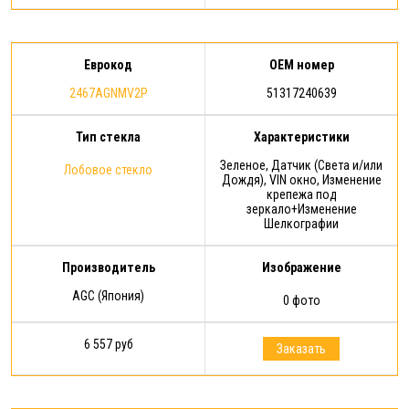
Еврокод
OEM номер
2467AGNMV2P
51317240639
Тип стекла
Характеристики
Зеленое, Датчик (Света и/или
Лобовое стекло
Дождя), VIN окно, Изменение
крепежа под
зеркало+Изменение
Шелкографии
Производитель
Изображение
AGC (Япония)
0 фото
6 557 руб
Заказать