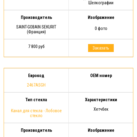
Шелкографии
Производитель
Изображение
SAINT-GOBAIN SEKURIT
0 фото
(Франция)
7 800 руб
Заказать
Еврокод
OEM номер
2467ASGH
Тип стекла
Характеристики
Хетчбек
Канал для стекла - Лобовое
стекло
Производитель
Изображение