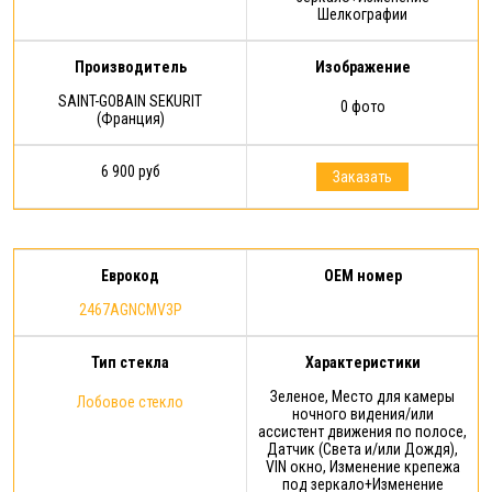
Шелкографии
Производитель
Изображение
SAINT-GOBAIN SEKURIT
0 фото
(Франция)
6 900 руб
Заказать
Еврокод
OEM номер
2467AGNCMV3P
Тип стекла
Характеристики
Зеленое, Место для камеры
Лобовое стекло
ночного видения/или
ассистент движения по полосе,
Датчик (Света и/или Дождя),
VIN окно, Изменение крепежа
под зеркало+Изменение