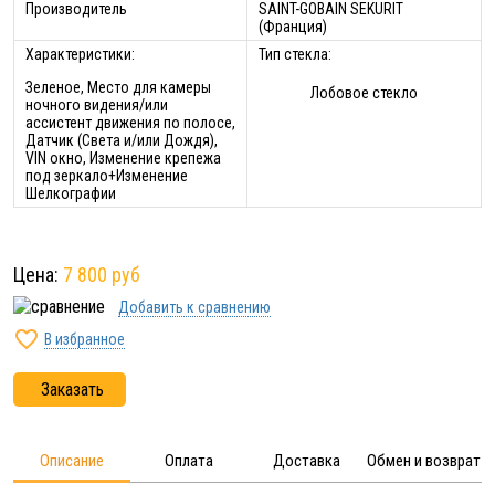
Производитель
SAINT-GOBAIN SEKURIT
(Франция)
Характеристики:
Тип стекла:
Зеленое, Место для камеры
Лобовое стекло
ночного видения/или
ассистент движения по полосе,
Датчик (Света и/или Дождя),
VIN окно, Изменение крепежа
под зеркало+Изменение
Шелкографии
Цена:
7 800 руб
Добавить к сравнению

В избранное
Заказать
Описание
Оплата
Доставка
Обмен и возврат