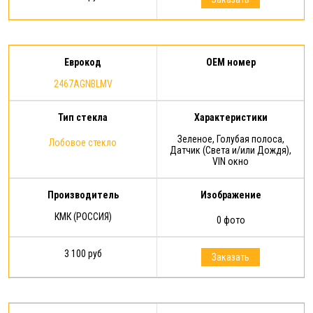
Еврокод
OEM номер
2467AGNBLMV
Тип стекла
Характеристики
Зеленое, Голубая полоса,
Лобовое стекло
Датчик (Света и/или Дождя),
VIN окно
Производитель
Изображение
КМК (РОССИЯ)
0 фото
3 100 руб
Заказать