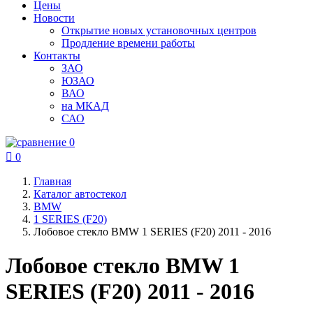
Цены
Новости
Открытие новых установочных центров
Продление времени работы
Контакты
ЗАО
ЮЗАО
ВАО
на МКАД
САО
0

0
Главная
Каталог автостекол
BMW
1 SERIES (F20)
Лобовое стекло BMW 1 SERIES (F20) 2011 - 2016
Лобовое стекло BMW 1
SERIES (F20) 2011 - 2016