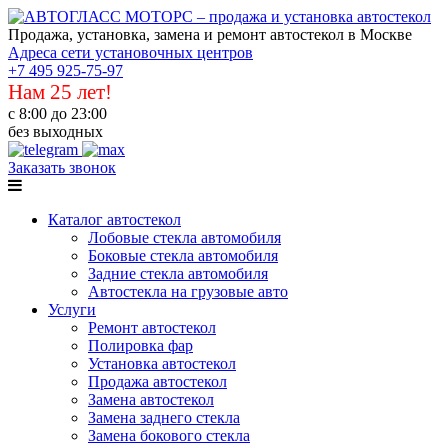
Продажа, установка, замена и ремонт автостекол в Москве
Адреса сети установочных центров
+7 495 925-75-97
Нам 25 лет!
с 8:00 до 23:00
без выходных
Заказать звонок
Каталог автостекол
Лобовые стекла автомобиля
Боковые стекла автомобиля
Задние стекла автомобиля
Автостекла на грузовые авто
Услуги
Ремонт автостекол
Полировка фар
Установка автостекол
Продажа автостекол
Замена автостекол
Замена заднего стекла
Замена бокового стекла