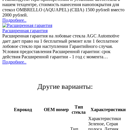
нашем техцентре, стоимость нанесения нанопокрытия для
стекол OMBRELLO (AQUAPEL) (США) 1500 рублей вместо
2000 рублей.
Подробнее..
Расширенная гарантия
Расширенная гарантия на лобовые стекла AGC Automotive
дает дает право на 1 бесплатный ремонт или 1 бесплатное
лобовое стекло при наступлении Гарантийного случая.
Условия предоставления Расширенной гарантии: срок
действия Расширенной гарантии - 1 год с момента…
Подробнее..
Другие варианты:
Тип
Еврокод
OEM номер
Характеристики
стекла
Характеристики
Зеленое, Серая
Тип
полоса, Датчик