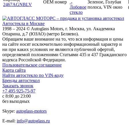
OEM номер
-
Зеленое, Голубая
2467AGNBLV
Лобовое
полоса, VIN окно
стекло
Автостекла в Москве
1998 – 2024 © Autoglass Motors, г. Москва, ул. Академика
Опарина, д.7 (ЮЗАО) (метро Беляево).
Обращаем ваше внимание на то, что вся информация и цены
на сайте носят исключительно информационный характер и
ни при каких условиях не являются публичной офертой,
определяемой положениями Статьями 435 и 437 Гражданского
кодекса Российской Федерации.
Пользовательское соглашение
Карта сайта
Найти автостекло по VIN-коду
Бренды автостекол
Заказать звонок
+7 495 925-75-97
с 8:00 до 23:00
без выходных
Skype:
autoglass-motors
E-mail:
info@autoglass.ru