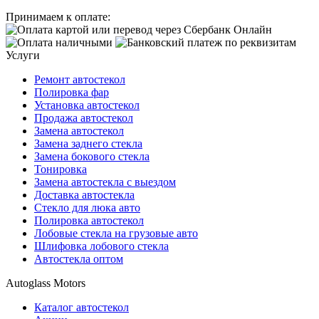
Принимаем к оплате:
Услуги
Ремонт автостекол
Полировка фар
Установка автостекол
Продажа автостекол
Замена автостекол
Замена заднего стекла
Замена бокового стекла
Тонировка
Замена автостекла с выездом
Доставка автостекла
Стекло для люка авто
Полировка автостекол
Лобовые стекла на грузовые авто
Шлифовка лобового стекла
Автостекла оптом
Autoglass Motors
Каталог автостекол