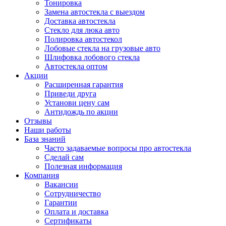
Тонировка
Замена автостекла с выездом
Доставка автостекла
Стекло для люка авто
Полировка автостекол
Лобовые стекла на грузовые авто
Шлифовка лобового стекла
Автостекла оптом
Акции
Расширенная гарантия
Приведи друга
Установи цену сам
Антидождь по акции
Отзывы
Наши работы
База знаний
Часто задаваемые вопросы про автостекла
Сделай сам
Полезная информация
Компания
Вакансии
Сотрудничество
Гарантии
Оплата и доставка
Сертификаты