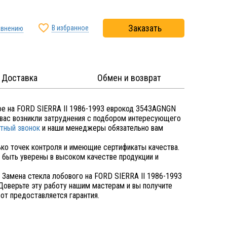

Заказать
В избранное
авнению
Доставка
Обмен и возврат
ое на FORD SIERRA II 1986-1993 еврокод 3543AGNGN
у вас возникли затруднения с подбором интересующего
тный звонок
и наши менеджеры обязательно вам
ко точек контроля и имеющие сертификаты качества.
быть уверены в высоком качестве продукции и
 Замена стекла лобового на FORD SIERRA II 1986-1993
оверьте эту работу нашим мастерам и вы получите
от предоставляется гарантия.