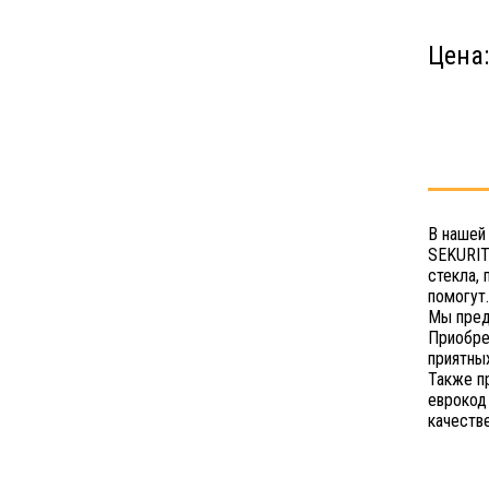
Цена
В нашей
SEKURIT
стекла,
помогут.
Мы пред
Приобре
приятных
Также п
еврокод
качеств