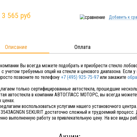
:
3 565 руб
Добавить к ср
Описание
Оплата
 компании Вы всегда можете подобрать и приобрести стекло лобов
 с учетом требуемых опций на стекле и ценового диапазона. Если 
 просто позвоните по телефону
+7 (495) 925-75-97
или закажите
обра
лагаем только сертифицированные автостекла, прошедшие несколь
тая автостекла в компании АВТОГЛАСС МОТОРС, вы всегда можете 
 ценах.
редлагаем воспользоваться услугами нашего установочного центра.
 3543AGNGN SEKURIT достаточно сложный и трудоемкий процесс. Д
енно выполненную работу за привлекательную цену. На все виды раб
Акции: