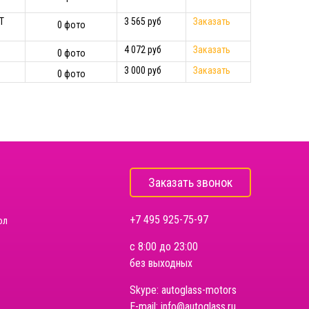
T
3 565 руб
Заказать
0 фото
4 072 руб
Заказать
0 фото
3 000 руб
Заказать
0 фото
Заказать звонок
+7 495 925-75-97
ол
с 8:00 до 23:00
без выходных
Skype:
autoglass-motors
E-mail:
info@autoglass.ru