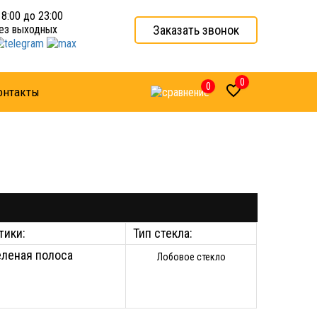
 8:00 до 23:00
Заказать звонок
ез выходных
0
0

онтакты
тики:
Тип стекла:
еленая полоса
Лобовое стекло