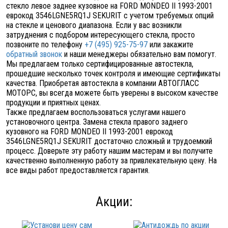
стекло левое заднее кузовное на FORD MONDEO II 1993-2001
еврокод 3546LGNE5RQ1J SEKURIT с учетом требуемых опций
на стекле и ценового диапазона. Если у вас возникли
затруднения с подбором интересующего стекла, просто
позвоните по телефону
+7 (495) 925-75-97
или закажите
обратный звонок
и наши менеджеры обязательно вам помогут.
Мы предлагаем только сертифицированные автостекла,
прошедшие несколько точек контроля и имеющие сертификаты
качества. Приобретая автостекла в компании АВТОГЛАСС
МОТОРС, вы всегда можете быть уверены в высоком качестве
продукции и приятных ценах.
Также предлагаем воспользоваться услугами нашего
установочного центра. Замена стекла правого заднего
кузовного на FORD MONDEO II 1993-2001 еврокод
3546LGNE5RQ1J SEKURIT достаточно сложный и трудоемкий
процесс. Доверьте эту работу нашим мастерам и вы получите
качественно выполненную работу за привлекательную цену. На
все виды работ предоставляется гарантия.
Акции: