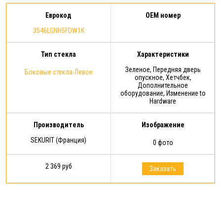
Еврокод
OEM номер
3546LGNH5FDW1K
Тип стекла
Характеристики
Зеленое, Передняя дверь
Боковые стекла-Левое
опускное, Хетчбек,
Дополнительное
оборудование, Изменение to
Hardware
Производитель
Изображение
SEKURIT (Франция)
0 фото
2 369 руб
Заказать