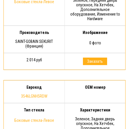
Зеленое, Передняя дверь
Боковые стекла-Левое
опускное, На Хетчбек,
Дополнительное
оборудование, Изменение to
Hardware
Производитель
Изображение
SAINT-GOBAIN SEKURIT
0 фото
(Франция)
2 014 руб
Заказать
Еврокод
OEM номер
3546LGNH5RDW
Тип стекла
Характеристики
Зеленое, Задняя дверь
Боковые стекла-Левое
опускное, На Хетчбек,
Дополнительное