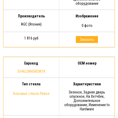
оборудование
Производитель
Изображение
AGC (Япония)
0 фото
1 816 руб
Заказать
Еврокод
OEM номер
3546LGNH5RDW1K
Тип стекла
Характеристики
Зеленое, Задняя дверь
Боковые стекла-Левое
опускное, На Хетчбек,
Дополнительное
оборудование, Изменение to
Hardware