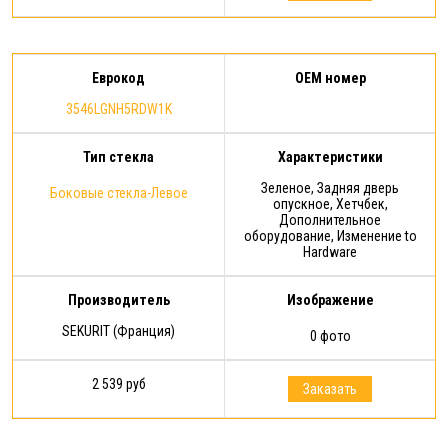
Еврокод
OEM номер
3546LGNH5RDW1K
Тип стекла
Характеристики
Зеленое, Задняя дверь
Боковые стекла-Левое
опускное, Хетчбек,
Дополнительное
оборудование, Изменение to
Hardware
Производитель
Изображение
SEKURIT (Франция)
0 фото
2 539 руб
Заказать