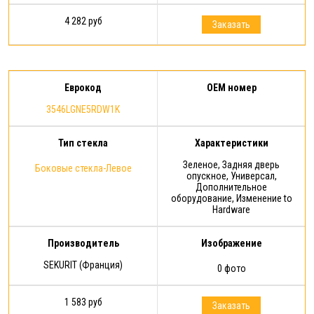
4 282 руб
Заказать
Еврокод
OEM номер
3546LGNE5RDW1K
Тип стекла
Характеристики
Зеленое, Задняя дверь
Боковые стекла-Левое
опускное, Универсал,
Дополнительное
оборудование, Изменение to
Hardware
Производитель
Изображение
SEKURIT (Франция)
0 фото
1 583 руб
Заказать