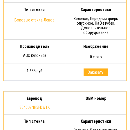
Тип стекла
Характеристики
Зеленое, Передняя дверь
Боковые стекла-Левое
опускное, На Хетчбек,
Дополнительное
оборудование
Производитель
Изображение
AGC (Япония)
0 фото
1 685 руб
Заказать
Еврокод
OEM номер
3546LGNH5FDW1K
Тип стекла
Характеристики