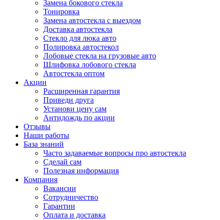
Замена бокового стекла
Тонировка
Замена автостекла с выездом
Доставка автостекла
Стекло для люка авто
Полировка автостекол
Лобовые стекла на грузовые авто
Шлифовка лобового стекла
Автостекла оптом
Акции
Расширенная гарантия
Приведи друга
Установи цену сам
Антидождь по акции
Отзывы
Наши работы
База знаний
Часто задаваемые вопросы про автостекла
Сделай сам
Полезная информация
Компания
Вакансии
Сотрудничество
Гарантии
Оплата и доставка