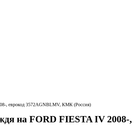
008-, еврокод 3572AGNBLMV, КМК (Россия)
ождя на FORD FIESTA IV 2008