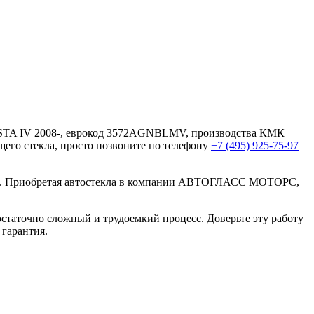
STA IV 2008-, еврокод 3572AGNBLMV, производства КМК
щего стекла, просто позвоните по телефону
+7 (495) 925-75-97
тва. Приобретая автостекла в компании АВТОГЛАСС МОТОРС,
статочно сложный и трудоемкий процесс. Доверьте эту работу
 гарантия.