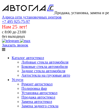
Продажа, установка, замена и р
Адреса сети установочных центров
+7 495 925-75-97
Нам 25 лет!
с 8:00 до 23:00
без выходных
Заказать звонок
Каталог автостекол
Лобовые стекла автомобиля
Боковые стекла автомобиля
Задние стекла автомобиля
Автостекла на грузовые авто
Услуги
Ремонт автостекол
Полировка фар
Установка автостекол
Продажа автостекол
Замена автостекол
Замена заднего стекла