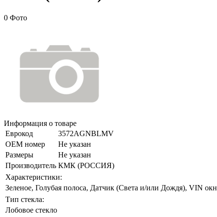
0 Фото
Информация о товаре
Еврокод
3572AGNBLMV
ОЕМ номер
Не указан
Размеры
Не указан
Производитель
КМК (РОССИЯ)
Характеристики:
Зеленое, Голубая полоса, Датчик (Света и/или Дождя), VIN ок
Тип стекла:
Лобовое стекло