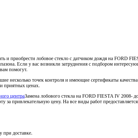
и приобрести лобовое стекло с датчиком дождя на FORD FIE
пазона. Если у вас возникли затруднения с подбором интересую
вам помогут.
дшие несколько точек контроля и имеющие сертификаты качес
 и приятных ценах.
ного центра
Замена лобового стекла на FORD FIESTA IV 2008- до
у за привлекательную цену. На все виды работ предоставляется
у при доставке.