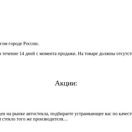
гом городе России.
в течение 14 дней с момента продажи. На товаре должны отсутст
Акции:
 на рынке автостекла, подбираете устраивающее вас по качеств
 стекло того же производителя…