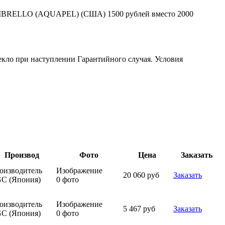
л OMBRELLO (AQUAPEL) (США) 1500 рублей вместо 2000
текло при наступлении Гарантийного случая. Условия
Производ
Фото
Цена
Заказать
оизводитель
Изображение
20 060 руб
Заказать
C (Япония)
0 фото
оизводитель
Изображение
5 467 руб
Заказать
C (Япония)
0 фото