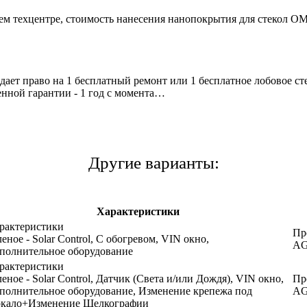
ашем техцентре, стоимость нанесения нанопокрытия для стеко
дает право на 1 бесплатный ремонт или 1 бесплатное лобовое с
нной гарантии - 1 год с момента…
Другие варианты:
Характеристики
рактеристики
Пр
леное - Solar Control, С обогревом, VIN окно,
AG
полнительное оборудование
рактеристики
леное - Solar Control, Датчик (Света и/или Дождя), VIN окно,
Пр
полнительное оборудование, Изменение крепежа под
AG
ркало+Изменение Шелкографии