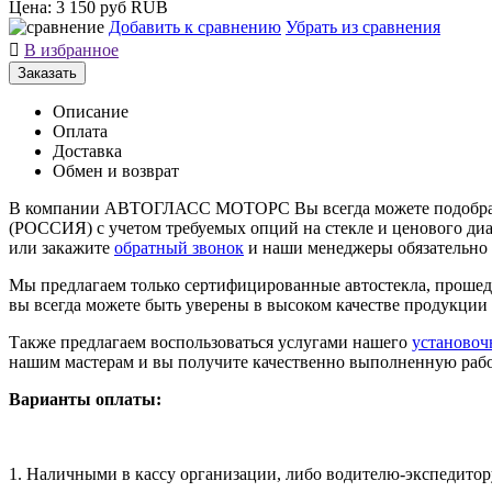
Цена:
3 150 руб
RUB
Добавить к сравнению
Убрать из сравнения

В избранное
Заказать
Описание
Оплата
Доставка
Обмен и возврат
В компании АВТОГЛАСС МОТОРС Вы всегда можете подобрать 
(РОССИЯ) с учетом требуемых опций на стекле и ценового диа
или закажите
обратный звонок
и наши менеджеры обязательно 
Мы предлагаем только сертифицированные автостекла, проше
вы всегда можете быть уверены в высоком качестве продукции
Также предлагаем воспользоваться услугами нашего
установоч
нашим мастерам и вы получите качественно выполненную работ
Варианты оплаты:
1. Наличными в кассу организации, либо водителю-экспедитор