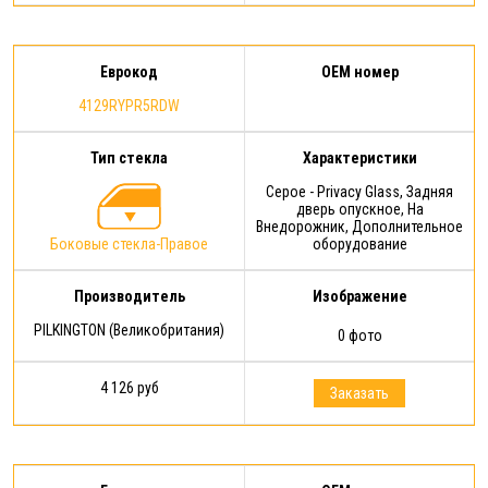
Еврокод
OEM номер
4129RYPR5RDW
Тип стекла
Характеристики
Серое - Privacy Glass, Задняя
дверь опускное, На
Внедорожник, Дополнительное
Боковые стекла-Правое
оборудование
Производитель
Изображение
PILKINGTON (Великобритания)
0 фото
4 126 руб
Заказать