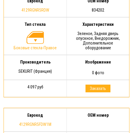
Еврокод
OEM номер
4129RGNR5RDW
834202
Тип стекла
Характеристики
Зеленое, Задняя дверь
опускное, Внедорожник,
Дополнительное
Боковые стекла-Правое
оборудование
Производитель
Изображение
SEKURIT (Франция)
0 фото
4 097 руб
Заказать
Еврокод
OEM номер
4129RGNR5FDW1M