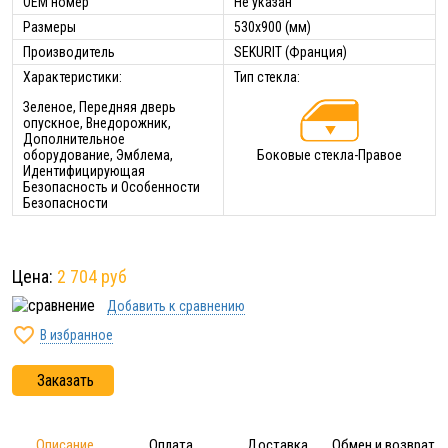
ОЕМ номер
Не указан
Размеры
530x900 (мм)
Производитель
SEKURIT (Франция)
Характеристики:
Тип стекла:
Зеленое, Передняя дверь
опускное, Внедорожник,
Дополнительное
оборудование, Эмблема,
Боковые стекла-Правое
Идентифицирующая
Безопасность и Особенности
Безопасности
Цена:
2 704 руб
Добавить к сравнению

В избранное
Заказать
Описание
Оплата
Доставка
Обмен и возврат