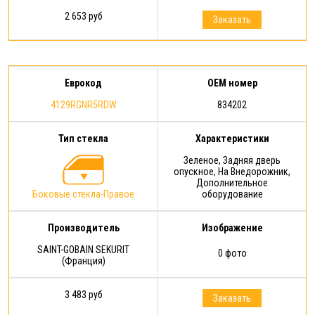
2 653 руб
Заказать
Еврокод
OEM номер
4129RGNR5RDW
834202
Тип стекла
Характеристики
Зеленое, Задняя дверь
опускное, На Внедорожник,
Дополнительное
Боковые стекла-Правое
оборудование
Производитель
Изображение
SAINT-GOBAIN SEKURIT
0 фото
(Франция)
3 483 руб
Заказать