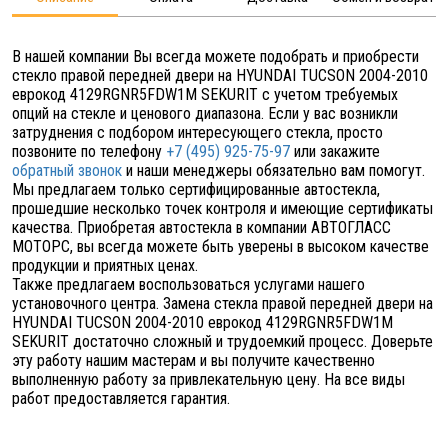
В нашей компании Вы всегда можете подобрать и приобрести
стекло правой передней двери на HYUNDAI TUCSON 2004-2010
еврокод 4129RGNR5FDW1M SEKURIT с учетом требуемых
опций на стекле и ценового диапазона. Если у вас возникли
затруднения с подбором интересующего стекла, просто
позвоните по телефону
+7 (495) 925-75-97
или закажите
обратный звонок
и наши менеджеры обязательно вам помогут.
Мы предлагаем только сертифицированные автостекла,
прошедшие несколько точек контроля и имеющие сертификаты
качества. Приобретая автостекла в компании АВТОГЛАСС
МОТОРС, вы всегда можете быть уверены в высоком качестве
продукции и приятных ценах.
Также предлагаем воспользоваться услугами нашего
установочного центра. Замена стекла правой передней двери на
HYUNDAI TUCSON 2004-2010 еврокод 4129RGNR5FDW1M
SEKURIT достаточно сложный и трудоемкий процесс. Доверьте
эту работу нашим мастерам и вы получите качественно
выполненную работу за привлекательную цену. На все виды
работ предоставляется гарантия.