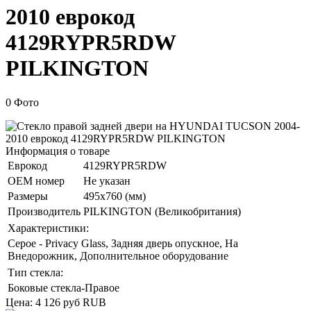
2010 еврокод
4129RYPR5RDW
PILKINGTON
0 Фото
Информация о товаре
Еврокод
4129RYPR5RDW
ОЕМ номер
Не указан
Размеры
495x760 (мм)
Производитель
PILKINGTON (Великобритания)
Характеристики:
Серое - Privacy Glass, Задняя дверь опускное, На
Внедорожник, Дополнительное оборудование
Тип стекла:
Боковые стекла-Правое
Цена:
4 126 руб
RUB