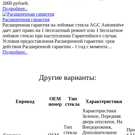
2000 рублей.
Подробнее..
Расширенная гарантия
Расширенная гарантия на лобовые стекла AGC Automotive
дает дает право на 1 бесплатный ремонт или 1 бесплатное
лобовое стекло при наступлении Гарантийного случая.
Условия предоставления Расширенной гарантии: срок
действия Расширенной гарантии - 1 год с момента…
Подробнее..
Другие варианты:
OEM
Тип
Еврокод
Характеристики
номер
стекла
Характеристики
Зеленое, Передняя
дверь опускное, На
Тип
Внедорожник,
Про
стекла
Дополнительное