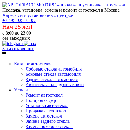
Продажа, установка, замена и ремонт автостекол в Москве
Адреса сети установочных центров
+7 495 925-75-97
Нам 25 лет!
с 8:00 до 23:00
без выходных
Заказать звонок
Каталог автостекол
Лобовые стекла автомобиля
Боковые стекла автомобиля
Задние стекла автомобиля
Автостекла на грузовые авто
Услуги
Ремонт автостекол
Полировка фар
Установка автостекол
Продажа автостекол
Замена автостекол
Замена заднего стекла
Замена бокового стекла