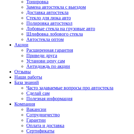
Тонировка
Замена автостекла с выездом
Доставка автостекла
Стекло для люка авто
Полировка автостекол
Лобовые стекла на грузовые авто
Шлифовка лобового стекла
Автостекла оптом
Акции
Расширенная гарантия
Приведи друга
Установи цену сам
Антидождь по акции
Отзывы
Наши работы
База знаний
Часто задаваемые вопросы про автостекла
Сделай сам
Полезная информация
Компания
Вакансии
Сотрудничество
Гарантии
Оплата и доставка
Сертификаты