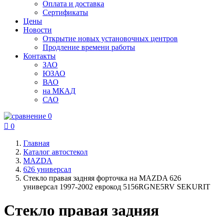
Оплата и доставка
Сертификаты
Цены
Новости
Открытие новых установочных центров
Продление времени работы
Контакты
ЗАО
ЮЗАО
ВАО
на МКАД
САО
0

0
Главная
Каталог автостекол
MAZDA
626 универсал
Стекло правая задняя форточка на MAZDA 626
универсал 1997-2002 еврокод 5156RGNE5RV SEKURIT
Стекло правая задняя