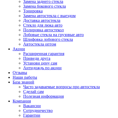
Замена заднего стекла
Замена бокового стекла
Тонировка
Замена автостекла с выездом
Доставка автостекла
Стекло для люка авто
Полировка автостекол
Лобовые стекла на грузовые авто
Шлифовка лобового стекла
Автостекла оптом
Акции
Расширенная гарантия
Приведи друга
Установи цену сам
Антидождь по акции
Отзывы
Наши работы
База знаний
Часто задаваемые вопросы про автостекла
Сделай сам
Полезная информация
Компания
Вакансии
Сотрудничество
Гарантии