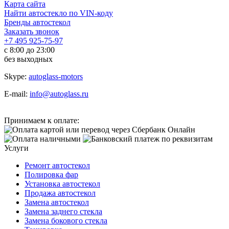
Карта сайта
Найти автостекло по VIN-коду
Бренды автостекол
Заказать звонок
+7 495 925-75-97
с 8:00 до 23:00
без выходных
Skype:
autoglass-motors
E-mail:
info@autoglass.ru
Принимаем к оплате:
Услуги
Ремонт автостекол
Полировка фар
Установка автостекол
Продажа автостекол
Замена автостекол
Замена заднего стекла
Замена бокового стекла