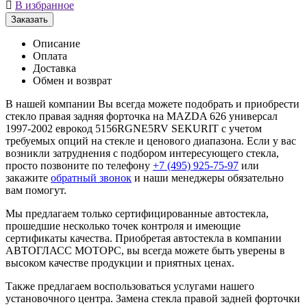

В избранное
Заказать
Описание
Оплата
Доставка
Обмен и возврат
В нашей компании Вы всегда можете подобрать и приобрести
стекло правая задняя форточка на MAZDA 626 универсал
1997-2002 еврокод 5156RGNE5RV SEKURIT с учетом
требуемых опций на стекле и ценового диапазона. Если у вас
возникли затруднения с подбором интересующего стекла,
просто позвоните по телефону
+7 (495) 925-75-97
или
закажите
обратный звонок
и наши менеджеры обязательно
вам помогут.
Мы предлагаем только сертифицированные автостекла,
прошедшие несколько точек контроля и имеющие
сертификаты качества. Приобретая автостекла в компании
АВТОГЛАСС МОТОРС, вы всегда можете быть уверены в
высоком качестве продукции и приятных ценах.
Также предлагаем воспользоваться услугами нашего
установочного центра. Замена стекла правой задней форточки