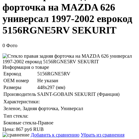
форточка на MAZDA 626
универсал 1997-2002 еврокод
5156RGNE5RV SEKURIT
0 Фото
Информация о товаре
Еврокод
5156RGNE5RV
ОЕМ номер
Не указан
Размеры
448x297 (мм)
Производитель
SAINT-GOBAIN SEKURIT (Франция)
Характеристики:
Зеленое, Задняя форточка, Универсал
Тип стекла:
Боковые стекла-Правое
Цена:
867 руб
RUB
Добавить к сравнению
Убрать из сравнения