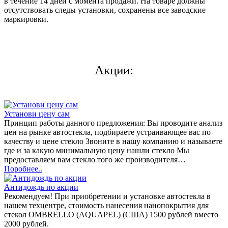
в течение 14 дней с момента продажи. На товаре должны
отсутствовать следы установки, сохранены все заводские
маркировки.
Акции:
Установи цену сам
Принцип работы данного предложения: Вы проводите анализ
цен на рынке автостекла, подбираете устраивающее вас по
качеству и цене стекло Звоните в нашу компанию и называете
где и за какую минимальную цену нашли стекло Мы
предоставляем вам стекло того же производителя…
Поробнее..
Антидождь по акции
Рекомендуем! При приобретении и установке автостекла в
нашем техцентре, стоимость нанесения нанопокрытия для
стекол OMBRELLO (AQUAPEL) (США) 1500 рублей вместо
2000 рублей.