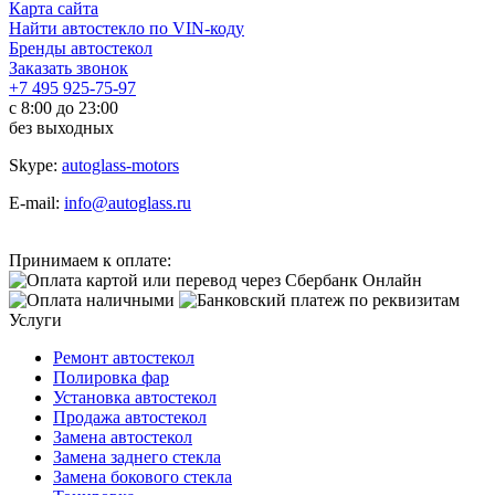
Карта сайта
Найти автостекло по VIN-коду
Бренды автостекол
Заказать звонок
+7 495 925-75-97
с 8:00 до 23:00
без выходных
Skype:
autoglass-motors
E-mail:
info@autoglass.ru
Принимаем к оплате:
Услуги
Ремонт автостекол
Полировка фар
Установка автостекол
Продажа автостекол
Замена автостекол
Замена заднего стекла
Замена бокового стекла