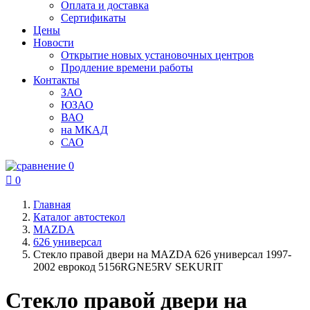
Оплата и доставка
Сертификаты
Цены
Новости
Открытие новых установочных центров
Продление времени работы
Контакты
ЗАО
ЮЗАО
ВАО
на МКАД
САО
0

0
Главная
Каталог автостекол
MAZDA
626 универсал
Стекло правой двери на MAZDA 626 универсал 1997-
2002 еврокод 5156RGNE5RV SEKURIT
Стекло правой двери на