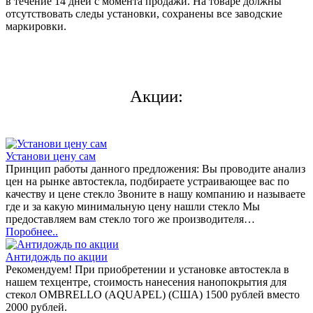
в течение 14 дней с момента продажи. На товаре должны
отсутствовать следы установки, сохранены все заводские
маркировки.
Акции:
Установи цену сам
Принцип работы данного предложения: Вы проводите анализ
цен на рынке автостекла, подбираете устраивающее вас по
качеству и цене стекло Звоните в нашу компанию и называете
где и за какую минимальную цену нашли стекло Мы
предоставляем вам стекло того же производителя…
Поробнее..
Антидождь по акции
Рекомендуем! При приобретении и установке автостекла в
нашем техцентре, стоимость нанесения нанопокрытия для
стекол OMBRELLO (AQUAPEL) (США) 1500 рублей вместо
2000 рублей.