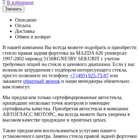

В избранное
Заказать
Описание
Оплата
Доставка
Обмен и возврат
В нашей компании Вы всегда можете подобрать и приобрести
стекло правая задняя форточка на MAZDA 626 универсал
1997-2002 еврокод 5156RGNE5RV SEKURIT с учетом
требуемых опций на стекле и ценового диапазона. Если у вас
возникли затруднения с подбором интересующего стекла,
просто позвоните по телефону
+7 (495) 925-75-97
или
закажите
обратный звонок
и наши менеджеры обязательно
вам помогут.
Мы предлагаем только сертифицированные автостекла,
прошедшие несколько точек контроля и имеющие
сертификаты качества. Приобретая автостекла в компании
АВТОГЛАСС МОТОРС, вы всегда можете быть уверены в
высоком качестве продукции и приятных ценах.
Также предлагаем воспользоваться услугами нашего
установочного центра. Замена стекла правой задней форточки