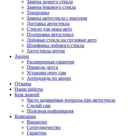
Замена заднего стекла
Замена бокового стекла
Тонировка
Замена автостекла с выездом
Доставка автостекла
Стекло для люка авто
Полировка автостекол
Лобовые стекла на грузовые авто
Шлифовка лобового стекла
Автостекла оптом
Акции
Расширенная гарантия
Приведи друга
Установи цену сам
Антидождь по акции
Отзывы
Наши работы
База знаний
Часто задаваемые вопросы про автостекла
Сделай сам
Полезная информация
Компания
Вакансии
Сотрудничество
Гарантии