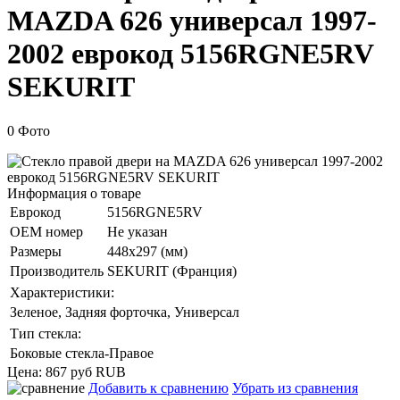
MAZDA 626 универсал 1997-
2002 еврокод 5156RGNE5RV
SEKURIT
0 Фото
Информация о товаре
Еврокод
5156RGNE5RV
ОЕМ номер
Не указан
Размеры
448x297 (мм)
Производитель
SEKURIT (Франция)
Характеристики:
Зеленое, Задняя форточка, Универсал
Тип стекла:
Боковые стекла-Правое
Цена:
867 руб
RUB
Добавить к сравнению
Убрать из сравнения