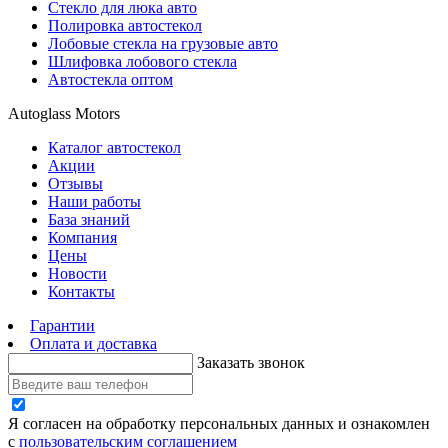
Стекло для люка авто
Полировка автостекол
Лобовые стекла на грузовые авто
Шлифовка лобового стекла
Автостекла оптом
Autoglass Motors
Каталог автостекол
Акции
Отзывы
Наши работы
База знаний
Компания
Цены
Новости
Контакты
Гарантии
Оплата и доставка
Заказать звонок
Я согласен на обработку персональных данных и ознакомлен
с
пользовательским соглашением