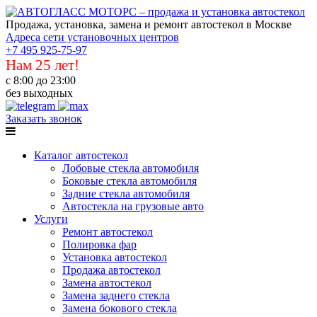
Продажа, установка, замена и ремонт автостекол в Москве
Адреса сети установочных центров
+7 495 925-75-97
Нам 25 лет!
с 8:00 до 23:00
без выходных
Заказать звонок
Каталог автостекол
Лобовые стекла автомобиля
Боковые стекла автомобиля
Задние стекла автомобиля
Автостекла на грузовые авто
Услуги
Ремонт автостекол
Полировка фар
Установка автостекол
Продажа автостекол
Замена автостекол
Замена заднего стекла
Замена бокового стекла