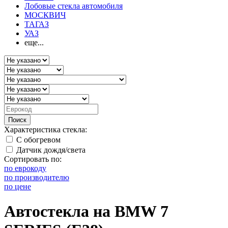
Лобовые стекла автомобиля
МОСКВИЧ
ТАГАЗ
УАЗ
еще...
Поиск
Характеристика стекла:
С обогревом
Датчик дождя/света
Сортировать по:
по еврокоду
по производителю
по цене
Автостекла на BMW 7