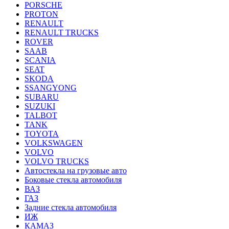
PORSCHE
PROTON
RENAULT
RENAULT TRUCKS
ROVER
SAAB
SCANIA
SEAT
SKODA
SSANGYONG
SUBARU
SUZUKI
TALBOT
TANK
TOYOTA
VOLKSWAGEN
VOLVO
VOLVO TRUCKS
Автостекла на грузовые авто
Боковые стекла автомобиля
ВАЗ
ГАЗ
Задние стекла автомобиля
ИЖ
КАМАЗ