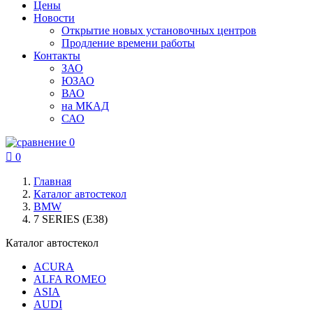
Цены
Новости
Открытие новых установочных центров
Продление времени работы
Контакты
ЗАО
ЮЗАО
ВАО
на МКАД
САО
0

0
Главная
Каталог автостекол
BMW
7 SERIES (E38)
Каталог автостекол
ACURA
ALFA ROMEO
ASIA
AUDI