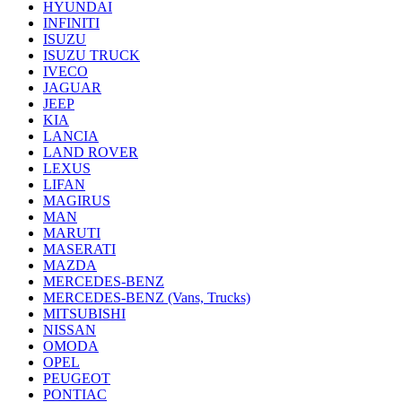
HYUNDAI
INFINITI
ISUZU
ISUZU TRUCK
IVECO
JAGUAR
JEEP
KIA
LANCIA
LAND ROVER
LEXUS
LIFAN
MAGIRUS
MAN
MARUTI
MASERATI
MAZDA
MERCEDES-BENZ
MERCEDES-BENZ (Vans, Trucks)
MITSUBISHI
NISSAN
OMODA
OPEL
PEUGEOT
PONTIAC