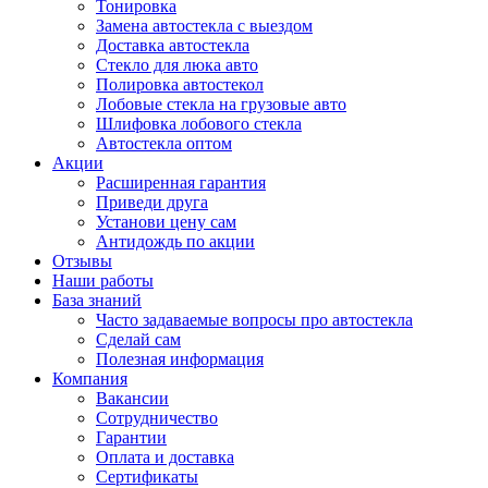
Тонировка
Замена автостекла с выездом
Доставка автостекла
Стекло для люка авто
Полировка автостекол
Лобовые стекла на грузовые авто
Шлифовка лобового стекла
Автостекла оптом
Акции
Расширенная гарантия
Приведи друга
Установи цену сам
Антидождь по акции
Отзывы
Наши работы
База знаний
Часто задаваемые вопросы про автостекла
Сделай сам
Полезная информация
Компания
Вакансии
Сотрудничество
Гарантии
Оплата и доставка
Сертификаты