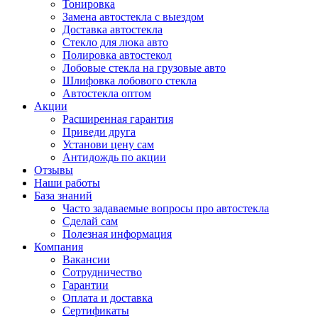
Тонировка
Замена автостекла с выездом
Доставка автостекла
Стекло для люка авто
Полировка автостекол
Лобовые стекла на грузовые авто
Шлифовка лобового стекла
Автостекла оптом
Акции
Расширенная гарантия
Приведи друга
Установи цену сам
Антидождь по акции
Отзывы
Наши работы
База знаний
Часто задаваемые вопросы про автостекла
Сделай сам
Полезная информация
Компания
Вакансии
Сотрудничество
Гарантии
Оплата и доставка
Сертификаты