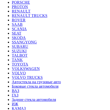
PORSCHE
PROTON
RENAULT
RENAULT TRUCKS
ROVER
SAAB
SCANIA
SEAT
SKODA
SSANGYONG
SUBARU
SUZUKI
TALBOT
TANK
TOYOTA
VOLKSWAGEN
VOLVO
VOLVO TRUCKS
Автостекла на грузовые авто
Боковые стекла автомобиля
ВАЗ
ГАЗ
Задние стекла автомобиля
ИЖ
КАМАЗ