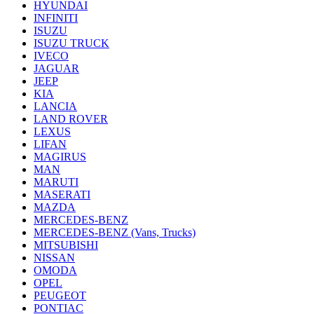
HYUNDAI
INFINITI
ISUZU
ISUZU TRUCK
IVECO
JAGUAR
JEEP
KIA
LANCIA
LAND ROVER
LEXUS
LIFAN
MAGIRUS
MAN
MARUTI
MASERATI
MAZDA
MERCEDES-BENZ
MERCEDES-BENZ (Vans, Trucks)
MITSUBISHI
NISSAN
OMODA
OPEL
PEUGEOT
PONTIAC