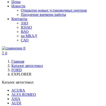
Цены
Новости
Открытие новых установочных центров
Продление времени работы
Контакты
ЗАО
ЮЗАО
ВАО
на МКАД
САО
0

0
Главная
Каталог автостекол
FORD
EXPLORER
Каталог автостекол
ACURA
ALFA ROMEO
ASIA
AUDI