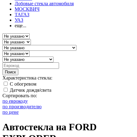
Лобовые стекла автомобиля
МОСКВИЧ
ТАГАЗ
УАЗ
еще...
Поиск
Характеристика стекла:
С обогревом
Датчик дождя/света
Сортировать по:
по еврокоду
по производителю
по цене
Автостекла на FORD