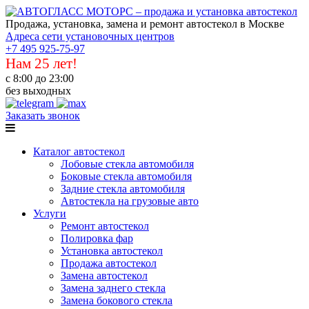
Продажа, установка, замена и ремонт автостекол в Москве
Адреса сети установочных центров
+7 495 925-75-97
Нам 25 лет!
с 8:00 до 23:00
без выходных
Заказать звонок
Каталог автостекол
Лобовые стекла автомобиля
Боковые стекла автомобиля
Задние стекла автомобиля
Автостекла на грузовые авто
Услуги
Ремонт автостекол
Полировка фар
Установка автостекол
Продажа автостекол
Замена автостекол
Замена заднего стекла
Замена бокового стекла