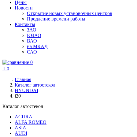
Цены
Новости
Открытие новых установочных центров
Продление времени работы
Контакты
ЗАО
ЮЗАО
ВАО
на МКАД
САО
0

0
Главная
Каталог автостекол
HYUNDAI
i20
Каталог автостекол
ACURA
ALFA ROMEO
ASIA
AUDI