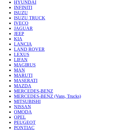
HYUNDAI
INFINITI
ISUZU
ISUZU TRUCK
IVECO
JAGUAR
JEEP
KIA
LANCIA
LAND ROVER
LEXUS
LIFAN
MAGIRUS
MAN
MARUTI
MASERATI
MAZDA
MERCEDES-BENZ
MERCEDES-BENZ (Vans, Trucks)
MITSUBISHI
NISSAN
OMODA
OPEL
PEUGEOT
PONTIAC