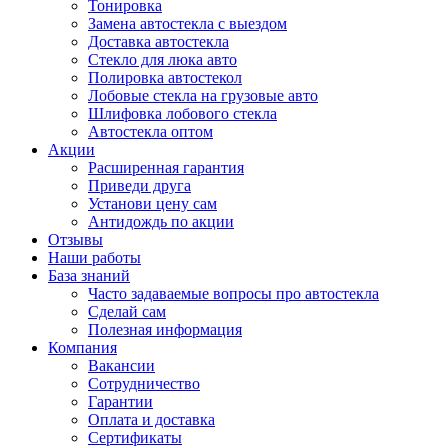
Тонировка
Замена автостекла с выездом
Доставка автостекла
Стекло для люка авто
Полировка автостекол
Лобовые стекла на грузовые авто
Шлифовка лобового стекла
Автостекла оптом
Акции
Расширенная гарантия
Приведи друга
Установи цену сам
Антидождь по акции
Отзывы
Наши работы
База знаний
Часто задаваемые вопросы про автостекла
Сделай сам
Полезная информация
Компания
Вакансии
Сотрудничество
Гарантии
Оплата и доставка
Сертификаты