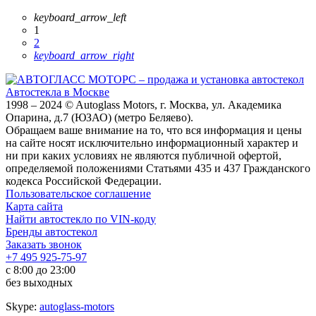
keyboard_arrow_left
1
2
keyboard_arrow_right
Автостекла в Москве
1998 – 2024 © Autoglass Motors, г. Москва, ул. Академика
Опарина, д.7 (ЮЗАО) (метро Беляево).
Обращаем ваше внимание на то, что вся информация и цены
на сайте носят исключительно информационный характер и
ни при каких условиях не являются публичной офертой,
определяемой положениями Статьями 435 и 437 Гражданского
кодекса Российской Федерации.
Пользовательское соглашение
Карта сайта
Найти автостекло по VIN-коду
Бренды автостекол
Заказать звонок
+7 495 925-75-97
с 8:00 до 23:00
без выходных
Skype:
autoglass-motors