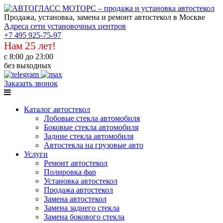
Продажа, установка, замена и ремонт автостекол в Москве
Адреса сети установочных центров
+7 495 925-75-97
Нам 25 лет!
с 8:00 до 23:00
без выходных
Заказать звонок
Каталог автостекол
Лобовые стекла автомобиля
Боковые стекла автомобиля
Задние стекла автомобиля
Автостекла на грузовые авто
Услуги
Ремонт автостекол
Полировка фар
Установка автостекол
Продажа автостекол
Замена автостекол
Замена заднего стекла
Замена бокового стекла