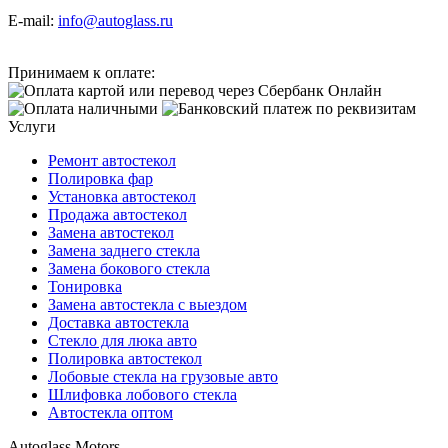
E-mail:
info@autoglass.ru
Принимаем к оплате:
Услуги
Ремонт автостекол
Полировка фар
Установка автостекол
Продажа автостекол
Замена автостекол
Замена заднего стекла
Замена бокового стекла
Тонировка
Замена автостекла с выездом
Доставка автостекла
Стекло для люка авто
Полировка автостекол
Лобовые стекла на грузовые авто
Шлифовка лобового стекла
Автостекла оптом
Autoglass Motors