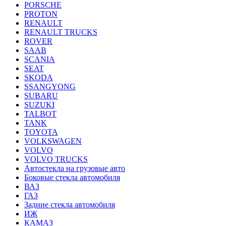
PORSCHE
PROTON
RENAULT
RENAULT TRUCKS
ROVER
SAAB
SCANIA
SEAT
SKODA
SSANGYONG
SUBARU
SUZUKI
TALBOT
TANK
TOYOTA
VOLKSWAGEN
VOLVO
VOLVO TRUCKS
Автостекла на грузовые авто
Боковые стекла автомобиля
ВАЗ
ГАЗ
Задние стекла автомобиля
ИЖ
КАМАЗ