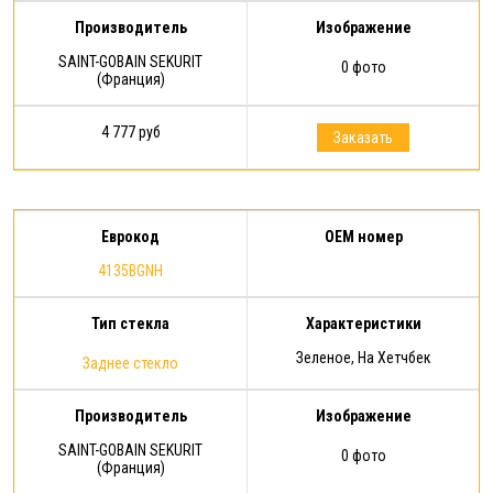
Производитель
Изображение
SAINT-GOBAIN SEKURIT
0 фото
(Франция)
4 777 руб
Заказать
Еврокод
OEM номер
4135BGNH
Тип стекла
Характеристики
Зеленое, На Хетчбек
Заднее стекло
Производитель
Изображение
SAINT-GOBAIN SEKURIT
0 фото
(Франция)