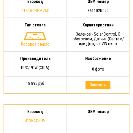
Еврокод
OEM номер
4135AGSHMV6G
861102R020
Тип стекла
Характеристики
Зеленое - Solar Control, С
обогревом, Датчик (Света и/
или Дождя), VIN окно
Лобовое стекло
Производитель
Изображение
PPG/PGW (США)
0 фото
18 895 руб
Заказать
Еврокод
OEM номер
4135AGSHV