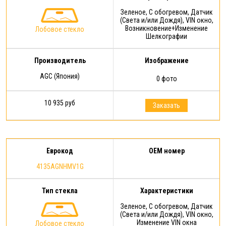
Зеленое, С обогревом, Датчик
(Света и/или Дождя), VIN окно,
Возникновение+Изменение
Лобовое стекло
Шелкографии
Производитель
Изображение
AGC (Япония)
0 фото
10 935 руб
Заказать
Еврокод
OEM номер
4135AGNHMV1G
Тип стекла
Характеристики
Зеленое, С обогревом, Датчик
(Света и/или Дождя), VIN окно,
Изменение VIN окна
Лобовое стекло