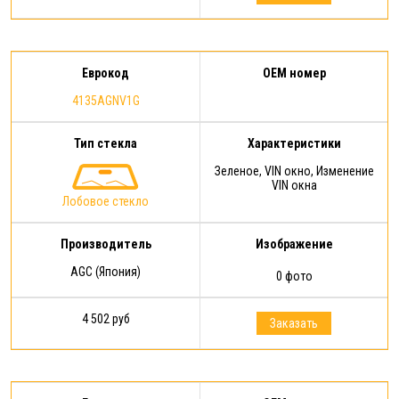
Еврокод
OEM номер
4135AGNV1G
Тип стекла
Характеристики
Зеленое, VIN окно, Изменение
VIN окна
Лобовое стекло
Производитель
Изображение
AGC (Япония)
0 фото
4 502 руб
Заказать