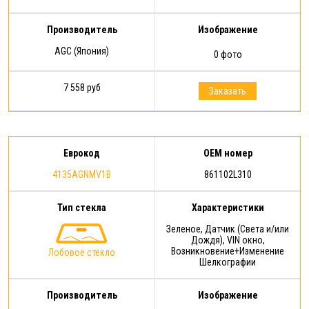
Производитель
Изображение
AGC (Япония)
0 фото
7 558 руб
Заказать
Еврокод
OEM номер
4135AGNMV1B
861102L310
Тип стекла
Характеристики
Зеленое, Датчик (Света и/или
Дождя), VIN окно,
Возникновение+Изменение
Лобовое стекло
Шелкографии
Производитель
Изображение