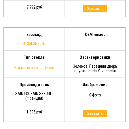
7 792 руб
Заказать
Еврокод
OEM номер
4135LGNE5FD
Тип стекла
Характеристики
Зеленое, Передняя дверь
Боковые стекла-Левое
опускное, На Универсал
Производитель
Изображение
SAINT-GOBAIN SEKURIT
0 фото
(Франция)
1 395 руб
Заказать