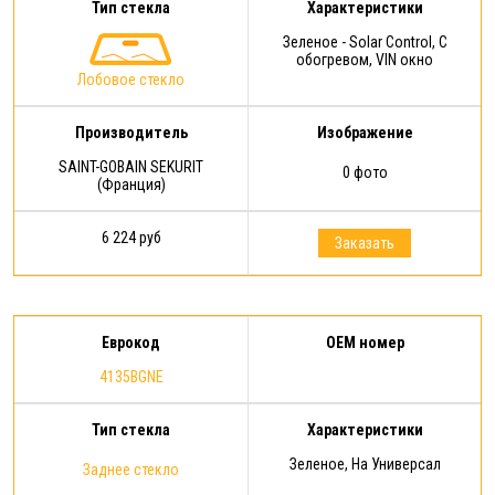
Тип стекла
Характеристики
Зеленое - Solar Control, С
обогревом, VIN окно
Лобовое стекло
Производитель
Изображение
SAINT-GOBAIN SEKURIT
0 фото
(Франция)
6 224 руб
Заказать
Еврокод
OEM номер
4135BGNE
Тип стекла
Характеристики
Зеленое, На Универсал
Заднее стекло