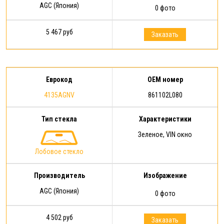
AGC (Япония)
0 фото
5 467 руб
Заказать
Еврокод
OEM номер
4135AGNV
861102L080
Тип стекла
Характеристики
Зеленое, VIN окно
Лобовое стекло
Производитель
Изображение
AGC (Япония)
0 фото
4 502 руб
Заказать