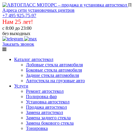
П
Адреса сети установочных центров
+7 495 925-75-97
Нам 25 лет!
с 8:00 до 23:00
без выходных
Заказать звонок
Каталог автостекол
Лобовые стекла автомобиля
Боковые стекла автомобиля
Задние стекла автомобиля
Автостекла на грузовые авто
Услуги
Ремонт автостекол
Полировка фар
Установка автостекол
Продажа автостекол
Замена автостекол
Замена заднего стекла
Замена бокового стекла
Тонировка