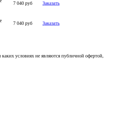
е
7 040 руб
Заказать
е
7 040 руб
Заказать
 каких условиях не являются публичной офертой,