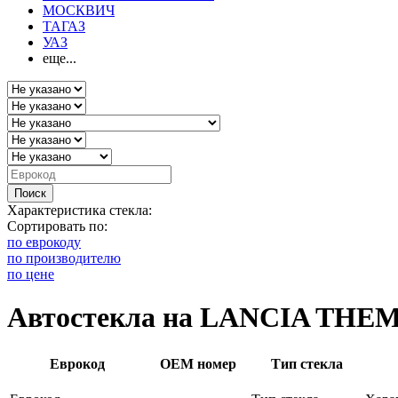
МОСКВИЧ
ТАГАЗ
УАЗ
еще...
Поиск
Характеристика стекла:
Сортировать по:
по еврокоду
по производителю
по цене
Автостекла на LANCIA THE
Еврокод
OEM номер
Тип стекла