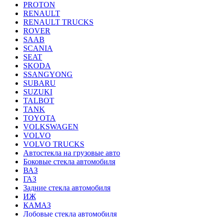
PROTON
RENAULT
RENAULT TRUCKS
ROVER
SAAB
SCANIA
SEAT
SKODA
SSANGYONG
SUBARU
SUZUKI
TALBOT
TANK
TOYOTA
VOLKSWAGEN
VOLVO
VOLVO TRUCKS
Автостекла на грузовые авто
Боковые стекла автомобиля
ВАЗ
ГАЗ
Задние стекла автомобиля
ИЖ
КАМАЗ
Лобовые стекла автомобиля