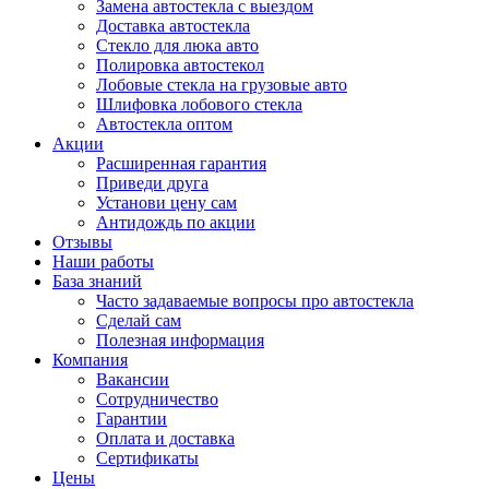
Замена автостекла с выездом
Доставка автостекла
Стекло для люка авто
Полировка автостекол
Лобовые стекла на грузовые авто
Шлифовка лобового стекла
Автостекла оптом
Акции
Расширенная гарантия
Приведи друга
Установи цену сам
Антидождь по акции
Отзывы
Наши работы
База знаний
Часто задаваемые вопросы про автостекла
Сделай сам
Полезная информация
Компания
Вакансии
Сотрудничество
Гарантии
Оплата и доставка
Сертификаты
Цены