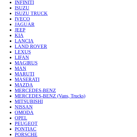
INFINITI
ISUZU
ISUZU TRUCK
IVECO
JAGUAR
JEEP
KIA
LANCIA
LAND ROVER
LEXUS
LIFAN
MAGIRUS
MAN
MARUTI
MASERATI
MAZDA
MERCEDES-BENZ
MERCEDES-BENZ (Vans, Trucks)
MITSUBISHI
NISSAN
OMODA
OPEL
PEUGEOT
PONTIAC
PORSCHE