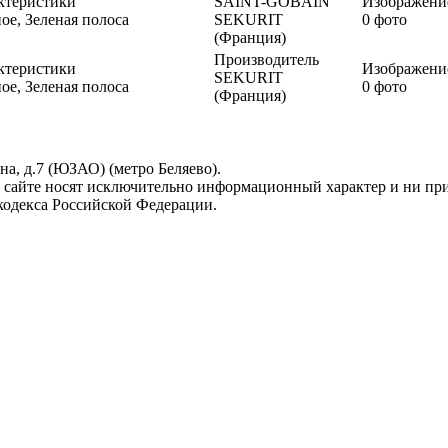
ктеристики
SAINT-GOBAIN
Изображени
ое, Зеленая полоса
SEKURIT
0 фото
(Франция)
Производитель
ктеристики
Изображени
SEKURIT
ое, Зеленая полоса
0 фото
(Франция)
ина, д.7 (ЮЗАО) (метро Беляево).
 сайте носят исключительно информационный характер и ни при
кодекса Российской Федерации.