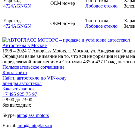
Еврокод
Тип стекла
Хара
OEM номер
4724AGNGN
Лобовое стекло
Зелен
Еврокод
Тип стекла
Хара
OEM номер
4724AGNGN
Лобовое стекло
Зелен
Автостекла в Москве
1998 – 2024 © Autoglass Motors, г. Москва, ул. Академика Опар
Обращаем ваше внимание на то, что вся информация и цены на
определяемой положениями Статьями 435 и 437 Гражданского 
Пользовательское соглашение
Карта сайта
Найти автостекло по VIN-коду
Бренды автостекол
Заказать звонок
+7 495 925-75-97
с 8:00 до 23:00
без выходных
Skype:
autoglass-motors
E-mail:
info@autoglass.ru