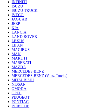
INFINITI
ISUZU
ISUZU TRUCK
IVECO
JAGUAR
JEEP
KIA
LANCIA
LAND ROVER
LEXUS
LIFAN
MAGIRUS
MAN
MARUTI
MASERATI
MAZDA
MERCEDES-BENZ
MERCEDES-BENZ (Vans, Trucks)
MITSUBISHI
NISSAN
OMODA
OPEL
PEUGEOT
PONTIAC
PORSCHE