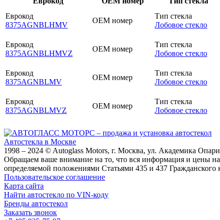
Еврокод
OEM номер
Тип стекла
Еврокод
Тип стекла
OEM номер
8375AGNBLHMV
Лобовое стекло
Еврокод
Тип стекла
OEM номер
8375AGNBLHMVZ
Лобовое стекло
Еврокод
Тип стекла
OEM номер
8375AGNBLMV
Лобовое стекло
Еврокод
Тип стекла
OEM номер
8375AGNBLMVZ
Лобовое стекло
Автостекла в Москве
1998 – 2024 © Autoglass Motors, г. Москва, ул. Академика Опар
Обращаем ваше внимание на то, что вся информация и цены на
определяемой положениями Статьями 435 и 437 Гражданского 
Пользовательское соглашение
Карта сайта
Найти автостекло по VIN-коду
Бренды автостекол
Заказать звонок