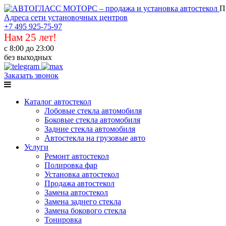
П
Адреса сети установочных центров
+7 495 925-75-97
Нам 25 лет!
с 8:00 до 23:00
без выходных
Заказать звонок
Каталог автостекол
Лобовые стекла автомобиля
Боковые стекла автомобиля
Задние стекла автомобиля
Автостекла на грузовые авто
Услуги
Ремонт автостекол
Полировка фар
Установка автостекол
Продажа автостекол
Замена автостекол
Замена заднего стекла
Замена бокового стекла
Тонировка