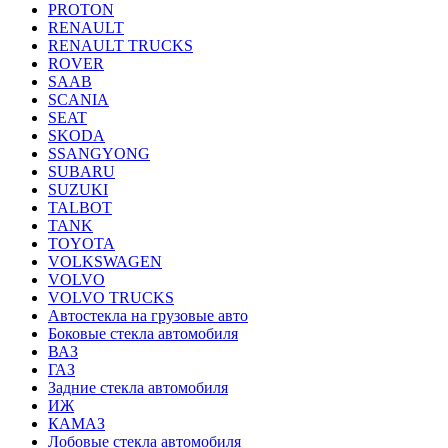
PROTON
RENAULT
RENAULT TRUCKS
ROVER
SAAB
SCANIA
SEAT
SKODA
SSANGYONG
SUBARU
SUZUKI
TALBOT
TANK
TOYOTA
VOLKSWAGEN
VOLVO
VOLVO TRUCKS
Автостекла на грузовые авто
Боковые стекла автомобиля
ВАЗ
ГАЗ
Задние стекла автомобиля
ИЖ
КАМАЗ
Лобовые стекла автомобиля