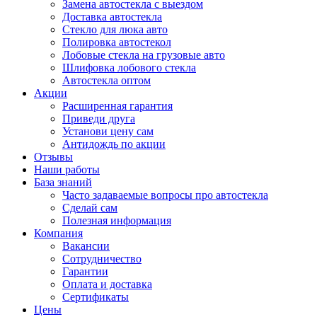
Замена автостекла с выездом
Доставка автостекла
Стекло для люка авто
Полировка автостекол
Лобовые стекла на грузовые авто
Шлифовка лобового стекла
Автостекла оптом
Акции
Расширенная гарантия
Приведи друга
Установи цену сам
Антидождь по акции
Отзывы
Наши работы
База знаний
Часто задаваемые вопросы про автостекла
Сделай сам
Полезная информация
Компания
Вакансии
Сотрудничество
Гарантии
Оплата и доставка
Сертификаты
Цены