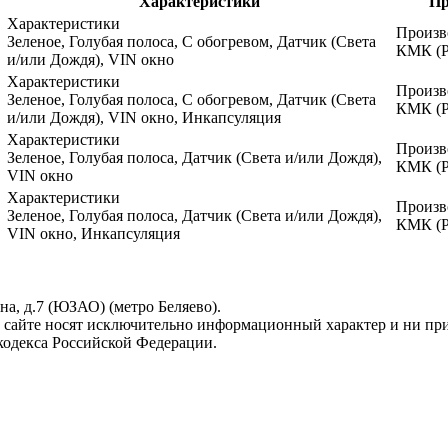
Характеристики
Пр
Характеристики
Произв
Зеленое, Голубая полоса, С обогревом, Датчик (Света
КМК (
и/или Дождя), VIN окно
Характеристики
Произв
Зеленое, Голубая полоса, С обогревом, Датчик (Света
КМК (
и/или Дождя), VIN окно, Инкапсуляция
Характеристики
Произв
Зеленое, Голубая полоса, Датчик (Света и/или Дождя),
КМК (
VIN окно
Характеристики
Произв
Зеленое, Голубая полоса, Датчик (Света и/или Дождя),
КМК (
VIN окно, Инкапсуляция
ина, д.7 (ЮЗАО) (метро Беляево).
 сайте носят исключительно информационный характер и ни при
кодекса Российской Федерации.