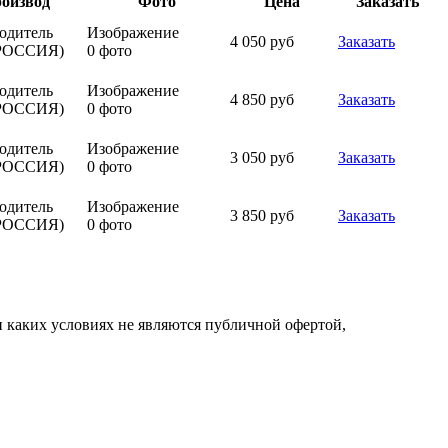
оизвод
Фото
Цена
Заказать
одитель
Изображение
4 050 руб
Заказать
РОССИЯ)
0 фото
одитель
Изображение
4 850 руб
Заказать
РОССИЯ)
0 фото
одитель
Изображение
3 050 руб
Заказать
РОССИЯ)
0 фото
одитель
Изображение
3 850 руб
Заказать
РОССИЯ)
0 фото
 каких условиях не являются публичной офертой,