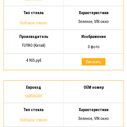
Тип стекла
Характеристики
Зеленое, VIN окно
Лобовое стекло
Производитель
Изображение
FUYAO (Китай)
0 фото
4 905 руб
Заказать
Еврокод
OEM номер
5689AGNV
Тип стекла
Характеристики
Зеленое, VIN окно
Лобовое стекло