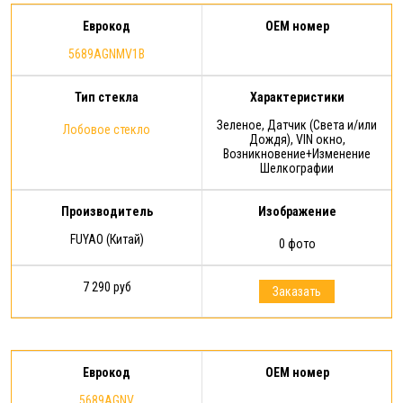
Еврокод
OEM номер
5689AGNMV1B
Тип стекла
Характеристики
Зеленое, Датчик (Света и/или
Лобовое стекло
Дождя), VIN окно,
Возникновение+Изменение
Шелкографии
Производитель
Изображение
FUYAO (Китай)
0 фото
7 290 руб
Заказать
Еврокод
OEM номер
5689AGNV