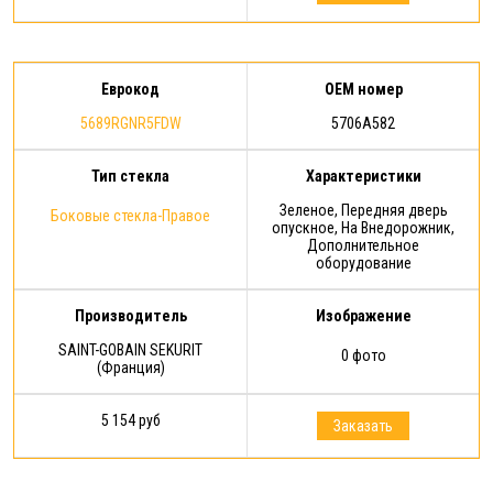
Еврокод
OEM номер
5689RGNR5FDW
5706A582
Тип стекла
Характеристики
Зеленое, Передняя дверь
Боковые стекла-Правое
опускное, На Внедорожник,
Дополнительное
оборудование
Производитель
Изображение
SAINT-GOBAIN SEKURIT
0 фото
(Франция)
5 154 руб
Заказать