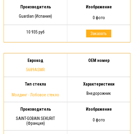
Производитель
Изображение
Guardian (Испания)
0 фото
10 935 руб
Заказать
Еврокод
OEM номер
5689ASMR
Тип стекла
Характеристики
Внедорожник
Молдинг - Лобовое стекло
Производитель
Изображение
SAINT-GOBAIN SEKURIT
0 фото
(Франция)