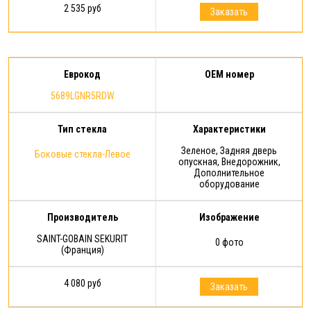
2 535 руб
Заказать
Еврокод
OEM номер
5689LGNR5RDW
Тип стекла
Характеристики
Зеленое, Задняя дверь
Боковые стекла-Левое
опускная, Внедорожник,
Дополнительное
оборудование
Производитель
Изображение
SAINT-GOBAIN SEKURIT
0 фото
(Франция)
4 080 руб
Заказать