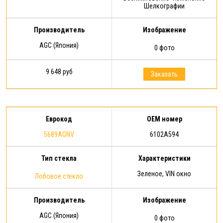
Шелкографии
Производитель
Изображение
AGC (Япония)
0 фото
9 648 руб
Заказать
Еврокод
OEM номер
5689AGNV
6102A594
Тип стекла
Характеристики
Зеленое, VIN окно
Лобовое стекло
Производитель
Изображение
AGC (Япония)
0 фото