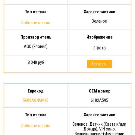
Тип стекла
Характеристики
Зеленое
Лобовое стекло
Производитель
Изображение
AGC (Япония)
0 фото
8 040 руб
Заказать
Еврокод
OEM номер
5689AGNMV1B
6102A595
Тип стекла
Характеристики
Зеленое, Датчик (Света и/или
Лобовое стекло
Дождя), VIN окно,
Возникновение+Изменение