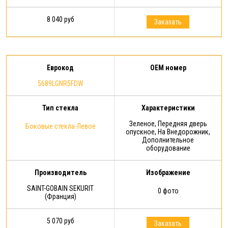
8 040 руб
Заказать
Еврокод
OEM номер
5689LGNR5FDW
Тип стекла
Характеристики
Зеленое, Передняя дверь
Боковые стекла-Левое
опускное, На Внедорожник,
Дополнительное
оборудование
Производитель
Изображение
SAINT-GOBAIN SEKURIT
0 фото
(Франция)
5 070 руб
Заказать