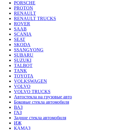
PORSCHE
PROTON
RENAULT
RENAULT TRUCKS
ROVER
SAAB
SCANIA
SEAT
SKODA
SSANGYONG
SUBARU
SUZUKI
TALBOT
TANK
TOYOTA
VOLKSWAGEN
VOLVO
VOLVO TRUCKS
Автостекла на грузовые авто
Боковые стекла автомобиля
ВАЗ
ГАЗ
Задние стекла автомобиля
ИЖ
КАМАЗ