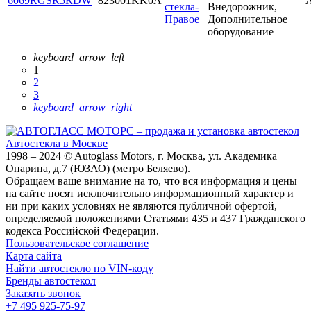
6069RGSR5RDW
823001KK0A
стекла-
Внедорожник,
Правое
Дополнительное
оборудование
keyboard_arrow_left
1
2
3
keyboard_arrow_right
Автостекла в Москве
1998 – 2024 © Autoglass Motors, г. Москва, ул. Академика
Опарина, д.7 (ЮЗАО) (метро Беляево).
Обращаем ваше внимание на то, что вся информация и цены
на сайте носят исключительно информационный характер и
ни при каких условиях не являются публичной офертой,
определяемой положениями Статьями 435 и 437 Гражданского
кодекса Российской Федерации.
Пользовательское соглашение
Карта сайта
Найти автостекло по VIN-коду
Бренды автостекол
Заказать звонок
+7 495 925-75-97