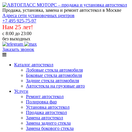
Продажа, установка, замена и ремонт автостекол в Москве
Адреса сети установочных центров
+7 495 925-75-97
Нам 25 лет!
с 8:00 до 23:00
без выходных
Заказать звонок
Каталог автостекол
Лобовые стекла автомобиля
Боковые стекла автомобиля
Задние стекла автомобиля
Автостекла на грузовые авто
Услуги
Ремонт автостекол
Полировка фар
Установка автостекол
Продажа автостекол
Замена автостекол
Замена заднего стекла
Замена бокового стекла