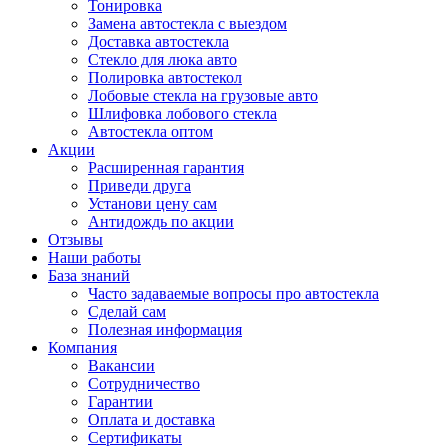
Тонировка
Замена автостекла с выездом
Доставка автостекла
Стекло для люка авто
Полировка автостекол
Лобовые стекла на грузовые авто
Шлифовка лобового стекла
Автостекла оптом
Акции
Расширенная гарантия
Приведи друга
Установи цену сам
Антидождь по акции
Отзывы
Наши работы
База знаний
Часто задаваемые вопросы про автостекла
Сделай сам
Полезная информация
Компания
Вакансии
Сотрудничество
Гарантии
Оплата и доставка
Сертификаты