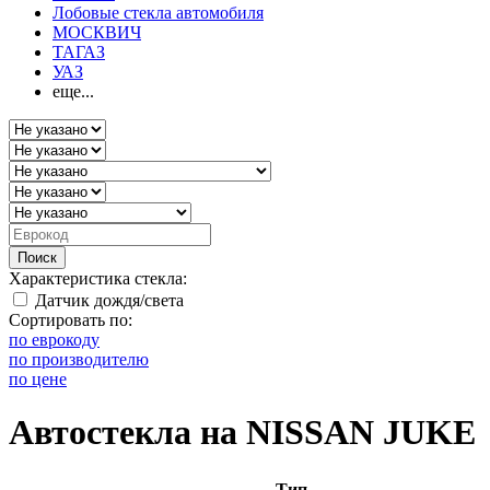
Лобовые стекла автомобиля
МОСКВИЧ
ТАГАЗ
УАЗ
еще...
Поиск
Характеристика стекла:
Датчик дождя/света
Сортировать по:
по еврокоду
по производителю
по цене
Автостекла на NISSAN JUKE
Тип