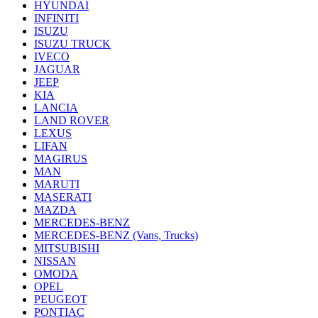
HYUNDAI
INFINITI
ISUZU
ISUZU TRUCK
IVECO
JAGUAR
JEEP
KIA
LANCIA
LAND ROVER
LEXUS
LIFAN
MAGIRUS
MAN
MARUTI
MASERATI
MAZDA
MERCEDES-BENZ
MERCEDES-BENZ (Vans, Trucks)
MITSUBISHI
NISSAN
OMODA
OPEL
PEUGEOT
PONTIAC