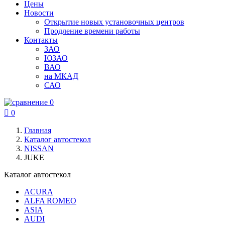
Цены
Новости
Открытие новых установочных центров
Продление времени работы
Контакты
ЗАО
ЮЗАО
ВАО
на МКАД
САО
0

0
Главная
Каталог автостекол
NISSAN
JUKE
Каталог автостекол
ACURA
ALFA ROMEO
ASIA
AUDI