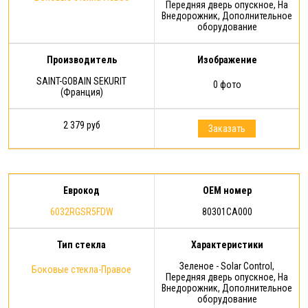
Передняя дверь опускное, На
Внедорожник, Дополнительное
оборудование
Производитель
Изображение
SAINT-GOBAIN SEKURIT
0 фото
(Франция)
2 379 руб
Заказать
Еврокод
OEM номер
6032RGSR5FDW
80301CA000
Тип стекла
Характеристики
Зеленое - Solar Control,
Боковые стекла-Правое
Передняя дверь опускное, На
Внедорожник, Дополнительное
оборудование