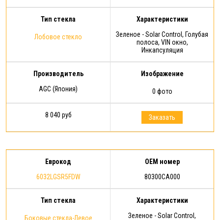
Тип стекла
Характеристики
Зеленое - Solar Control, Голубая
Лобовое стекло
полоса, VIN окно,
Инкапсуляция
Производитель
Изображение
AGC (Япония)
0 фото
8 040 руб
Заказать
Еврокод
OEM номер
6032LGSR5FDW
80300CA000
Тип стекла
Характеристики
Зеленое - Solar Control,
Боковые стекла-Левое