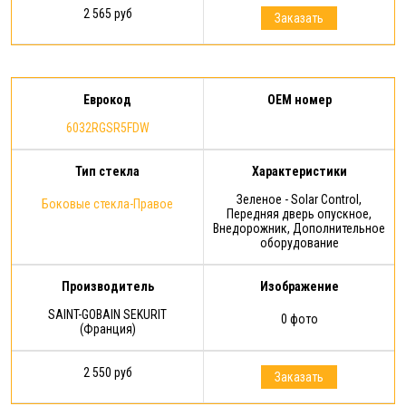
2 565 руб
Заказать
Еврокод
OEM номер
6032RGSR5FDW
Тип стекла
Характеристики
Зеленое - Solar Control,
Боковые стекла-Правое
Передняя дверь опускное,
Внедорожник, Дополнительное
оборудование
Производитель
Изображение
SAINT-GOBAIN SEKURIT
0 фото
(Франция)
2 550 руб
Заказать