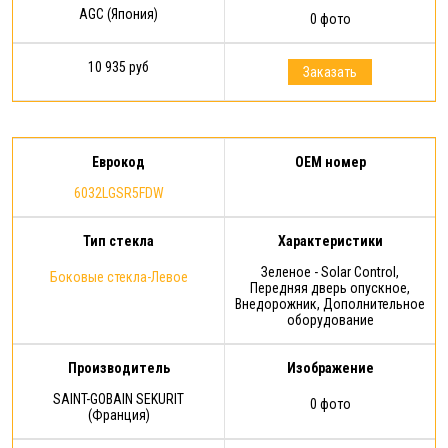
AGC (Япония)
0 фото
10 935 руб
Заказать
Еврокод
OEM номер
6032LGSR5FDW
Тип стекла
Характеристики
Зеленое - Solar Control,
Боковые стекла-Левое
Передняя дверь опускное,
Внедорожник, Дополнительное
оборудование
Производитель
Изображение
SAINT-GOBAIN SEKURIT
0 фото
(Франция)