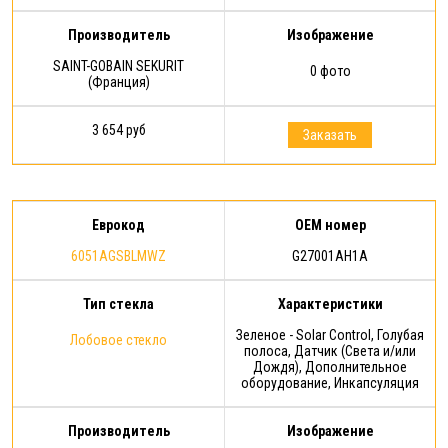
Производитель
Изображение
SAINT-GOBAIN SEKURIT
0 фото
(Франция)
3 654 руб
Заказать
Еврокод
OEM номер
6051AGSBLMWZ
G27001AH1A
Тип стекла
Характеристики
Зеленое - Solar Control, Голубая
Лобовое стекло
полоса, Датчик (Света и/или
Дождя), Дополнительное
оборудование, Инкапсуляция
Производитель
Изображение