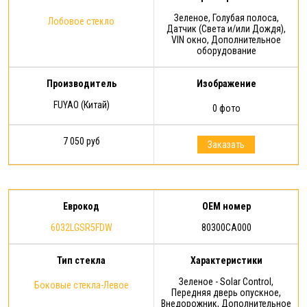
Зеленое, Голубая полоса,
Лобовое стекло
Датчик (Света и/или Дождя),
VIN окно, Дополнительное
оборудование
Производитель
Изображение
FUYAO (Китай)
0 фото
7 050 руб
Заказать
Еврокод
OEM номер
6032LGSR5FDW
80300CA000
Тип стекла
Характеристики
Зеленое - Solar Control,
Боковые стекла-Левое
Передняя дверь опускное,
Внедорожник, Дополнительное