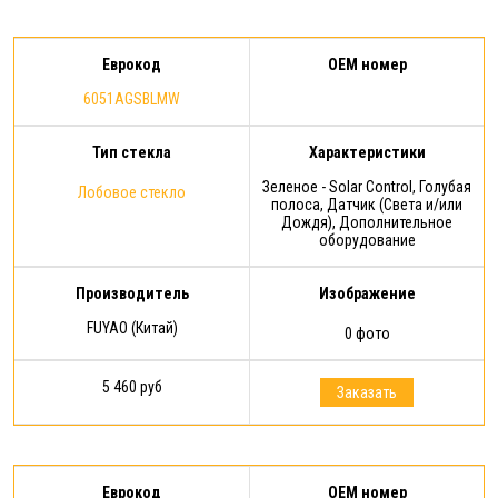
Еврокод
OEM номер
6051AGSBLMW
Тип стекла
Характеристики
Зеленое - Solar Control, Голубая
Лобовое стекло
полоса, Датчик (Света и/или
Дождя), Дополнительное
оборудование
Производитель
Изображение
FUYAO (Китай)
0 фото
5 460 руб
Заказать
Еврокод
OEM номер