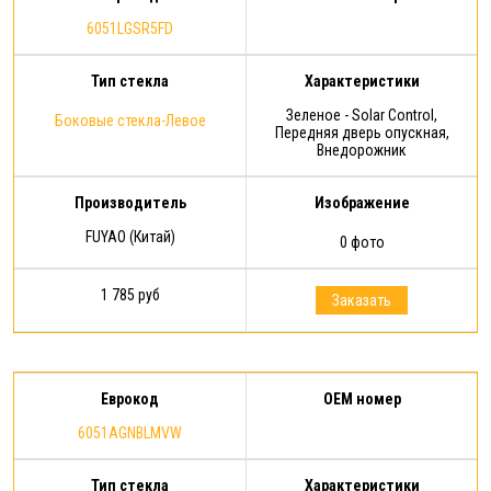
6051LGSR5FD
Тип стекла
Характеристики
Зеленое - Solar Control,
Боковые стекла-Левое
Передняя дверь опускная,
Внедорожник
Производитель
Изображение
FUYAO (Китай)
0 фото
1 785 руб
Заказать
Еврокод
OEM номер
6051AGNBLMVW
Тип стекла
Характеристики