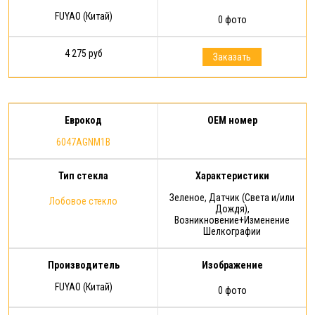
FUYAO (Китай)
0 фото
4 275 руб
Заказать
Еврокод
OEM номер
6047AGNM1B
Тип стекла
Характеристики
Зеленое, Датчик (Света и/или
Лобовое стекло
Дождя),
Возникновение+Изменение
Шелкографии
Производитель
Изображение
FUYAO (Китай)
0 фото