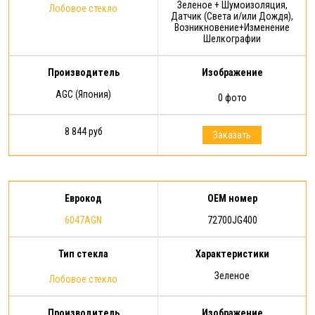
Зеленое + Шумоизоляция,
Лобовое стекло
Датчик (Света и/или Дождя),
Возникновение+Изменение
Шелкографии
Производитель
Изображение
AGC (Япония)
0 фото
8 844 руб
Заказать
Еврокод
OEM номер
6047AGN
72700JG400
Тип стекла
Характеристики
Зеленое
Лобовое стекло
Производитель
Изображение