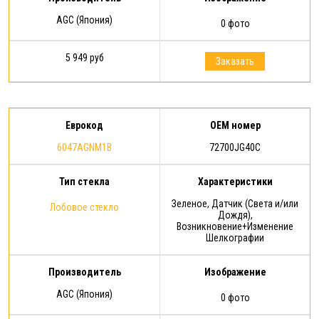
AGC (Япония)
0 фото
5 949 руб
Заказать
Еврокод
OEM номер
6047AGNM1B
72700JG40C
Тип стекла
Характеристики
Зеленое, Датчик (Света и/или
Лобовое стекло
Дождя),
Возникновение+Изменение
Шелкографии
Производитель
Изображение
AGC (Япония)
0 фото