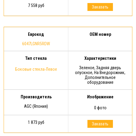
7 558 руб
Заказать
Еврокод
OEM номер
6047LGNR5RDW
Тип стекла
Характеристики
Зеленое, Задняя дверь
Боковые стекла-Левое
опускное, На Внедорожник,
Дополнительное
оборудование
Производитель
Изображение
AGC (Япония)
0 фото
1 873 руб
Заказать