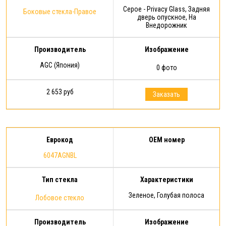
Серое - Privacy Glass, Задняя
Боковые стекла-Правое
дверь опускное, На
Внедорожник
Производитель
Изображение
AGC (Япония)
0 фото
2 653 руб
Заказать
Еврокод
OEM номер
6047AGNBL
Тип стекла
Характеристики
Зеленое, Голубая полоса
Лобовое стекло
Производитель
Изображение