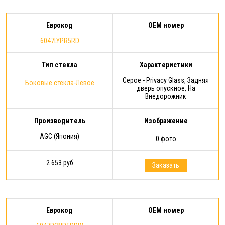
Еврокод
OEM номер
6047LYPR5RD
Тип стекла
Характеристики
Серое - Privacy Glass, Задняя
Боковые стекла-Левое
дверь опускное, На
Внедорожник
Производитель
Изображение
AGC (Япония)
0 фото
2 653 руб
Заказать
Еврокод
OEM номер