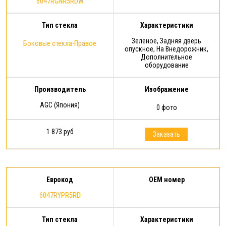
6047RGNR5RDW
Тип стекла
Характеристики
Зеленое, Задняя дверь
Боковые стекла-Правое
опускное, На Внедорожник,
Дополнительное
оборудование
Производитель
Изображение
AGC (Япония)
0 фото
1 873 руб
Заказать
Еврокод
OEM номер
6047RYPR5RD
Тип стекла
Характеристики