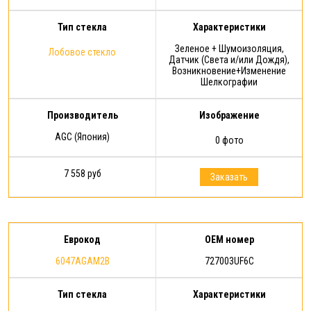
Тип стекла
Характеристики
Зеленое + Шумоизоляция,
Лобовое стекло
Датчик (Света и/или Дождя),
Возникновение+Изменение
Шелкографии
Производитель
Изображение
AGC (Япония)
0 фото
7 558 руб
Заказать
Еврокод
OEM номер
6047AGAM2B
727003UF6C
Тип стекла
Характеристики